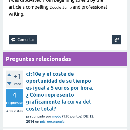
article's compelling
and professional
Doodle Jump
writing.
Preguntas relacionadas
cf:10e y el coste de
+1
oportunidad de su tiempo
voto
es igual a 5 euros por hora.
4
¿ Cómo represento
graficamente la curva del
respuestas
coste total?
4.5k
vistas
Dic 12,
preguntado
por
mgdg
(
130
puntos)
2014
en
microeconomía