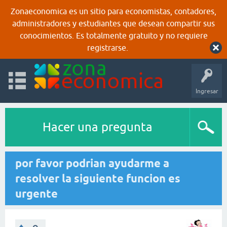
Zonaeconomica es un sitio para economistas, contadores,
administradores y estudiantes que desean compartir sus
conocimientos. Es totalmente gratuito y no requiere
registrarse.
Ingresar
Hacer una pregunta
por favor podrian ayudarme a
resolver la siguiente funcion es
urgente