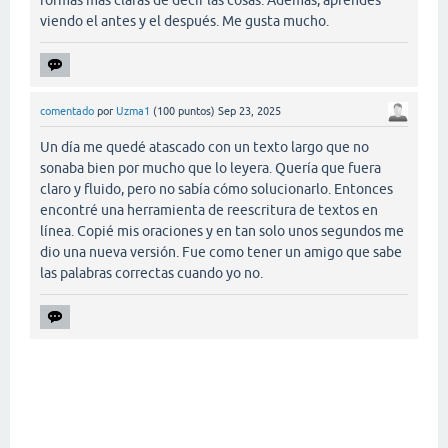
formas más claras de decir las cosas. Además, aprendes
viendo el antes y el después. Me gusta mucho.
comentado
por
Uzma1
(
100
puntos)
Sep 23, 2025
Un día me quedé atascado con un texto largo que no
sonaba bien por mucho que lo leyera. Quería que fuera
claro y fluido, pero no sabía cómo solucionarlo. Entonces
encontré una herramienta de reescritura de textos en
línea. Copié mis oraciones y en tan solo unos segundos me
dio una nueva versión. Fue como tener un amigo que sabe
las palabras correctas cuando yo no.