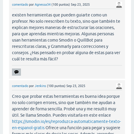
comentado
por
Agnessa34
(
100
puntos)
Sep 23, 2025
existen herramientas que pueden guiarte como un
profesor. No solo reescriben tu texto, sino que también te
explican mejores maneras de estructurar las oraciones,
para que aprendas mientras mejoras. Algunas personas
usan herramientas como Smodin o QuillBot para
reescrituras claras, y Grammarly para correcciones y
consejos. ¿Has pensado en probar alguna de estas para ver
cuál te resulta más fácil?
comentado
por
Jenkins
(
100
puntos)
Sep 23, 2025
Creo que probar estas herramientas es buena idea porque
no solo corrigen errores, sino que también me ayudan a
aprender de forma sencilla. Probé una y me resultó muy
útil. Se llama Smodin. Puedes visitarla en este enlace
https://smodin.io/es/reproduzca-automaticamente-texto-
en-espanol-gratis
Ofrece una función para pegar y sugiere