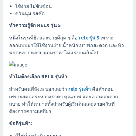
ใช้ง่าย ไม่ซับซ้อน
ควันนุ่ม รสชัด
ทำความรู้จัก RELX รุ่น 5
หนึ่งในรุ่นที่ฮิตและขายดีสุด ๆ คือ
relx รุ่น 5
เพราะ
ออกแบบมาให้ใช้งานง่าย น้ำหนักเบา พกสะดวก และหัว
พอตหลากหลาย แถมราคาไม่แรงจนเกินไป
ทำไมต้องเลือก RELX รุ่นห้า
สำหรับคนที่ลังเล บอกเลยว่า
relx รุ่นห้า
คือคำตอบ
เพราะสมดุลระหว่างราคา คุณภาพ และความสะดวก
สบาย ทำให้เหมาะทั้งสำหรับผู้เริ่มต้นและสายควันที่
ต้องการความเสถียร
ข้อดีรุ่นห้า:
ดีไซน์กะทัดรัด หรูหรา