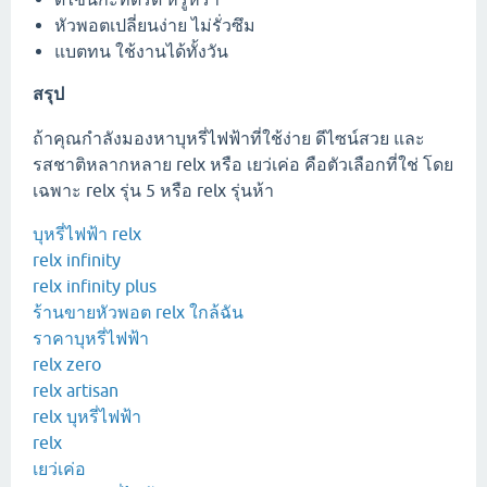
หัวพอตเปลี่ยนง่าย ไม่รั่วซึม
แบตทน ใช้งานได้ทั้งวัน
สรุป
ถ้าคุณกำลังมองหาบุหรี่ไฟฟ้าที่ใช้ง่าย ดีไซน์สวย และ
รสชาติหลากหลาย relx หรือ เยว่เค่อ คือตัวเลือกที่ใช่ โดย
เฉพาะ relx รุ่น 5 หรือ relx รุ่นห้า
บุหรี่ไฟฟ้า relx
relx infinity
relx infinity plus
ร้านขายหัวพอต relx ใกล้ฉัน
ราคาบุหรี่ไฟฟ้า
relx zero
relx artisan
relx บุหรี่ไฟฟ้า
relx
เยว่เค่อ