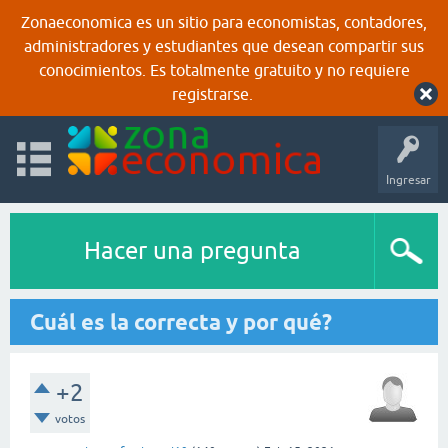
Zonaeconomica es un sitio para economistas, contadores,
administradores y estudiantes que desean compartir sus
conocimientos. Es totalmente gratuito y no requiere
registrarse.
Ingresar
Hacer una pregunta
Cuál es la correcta y por qué?
+2
votos