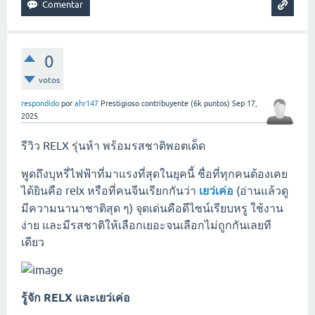
0
votos
respondido
por
ahr147
Prestigioso contribuyente
(
6k
puntos)
Sep 17,
2025
รีวิว RELX รุ่นห้า พร้อมรสชาติพอตเด็ด
พูดถึงบุหรี่ไฟฟ้าที่มาแรงที่สุดในยุคนี้ ชื่อที่ทุกคนต้องเคย
ได้ยินคือ relx หรือที่คนจีนเรียกกันว่า
เยว่เค่อ
(อ่านแล้วดู
มีความนานาชาติสุด ๆ) จุดเด่นคือดีไซน์เรียบหรู ใช้งาน
ง่าย และมีรสชาติให้เลือกเยอะจนเลือกไม่ถูกกันเลยที
เดียว
รู้จัก RELX และเยว่เค่อ