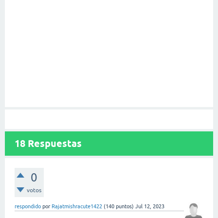
18
Respuestas
0
votos
respondido
por
Rajatmishracute1422
(
140
puntos)
Jul 12, 2023