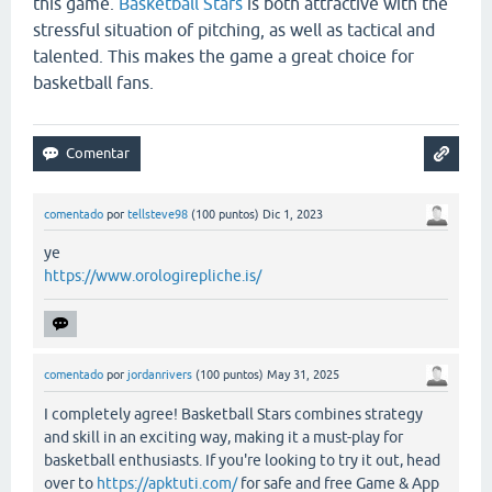
this game.
Basketball Stars
is both attractive with the
stressful situation of pitching, as well as tactical and
talented. This makes the game a great choice for
basketball fans.
comentado
por
tellsteve98
(
100
puntos)
Dic 1, 2023
ye
https://www.orologirepliche.is/
comentado
por
jordanrivers
(
100
puntos)
May 31, 2025
I completely agree! Basketball Stars combines strategy
and skill in an exciting way, making it a must-play for
basketball enthusiasts. If you're looking to try it out, head
over to
https://apktuti.com/
for safe and free Game & App