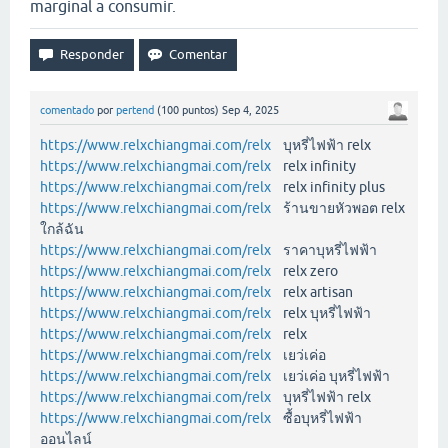
marginal a consumir.
comentado
por
pertend
(
100
puntos)
Sep 4, 2025
https://www.relxchiangmai.com/relx
บุหรี่ไฟฟ้า relx
https://www.relxchiangmai.com/relx
relx infinity
https://www.relxchiangmai.com/relx
relx infinity plus
https://www.relxchiangmai.com/relx
ร้านขายหัวพอต relx
ใกล้ฉัน
https://www.relxchiangmai.com/relx
ราคาบุหรี่ไฟฟ้า
https://www.relxchiangmai.com/relx
relx zero
https://www.relxchiangmai.com/relx
relx artisan
https://www.relxchiangmai.com/relx
relx บุหรี่ไฟฟ้า
https://www.relxchiangmai.com/relx
relx
https://www.relxchiangmai.com/relx
เยว่เค่อ
https://www.relxchiangmai.com/relx
เยว่เค่อ บุหรี่ไฟฟ้า
https://www.relxchiangmai.com/relx
บุหรี่ไฟฟ้า relx
https://www.relxchiangmai.com/relx
ซื้อบุหรี่ไฟฟ้า
ออนไลน์