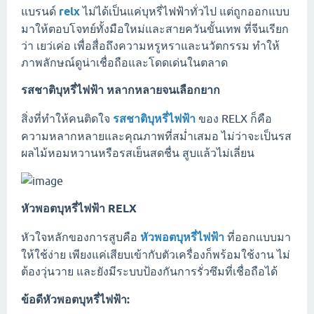
แบรนด์
relx
ไม่ได้เป็นแค่บุหรี่ไฟฟ้าทั่วไป แต่ถูกออกแบบ
มาให้ตอบโจทย์ทั้งมือใหม่และสายควันขั้นเทพ ที่จีนเรียก
ว่า เยว่เค่อ เพื่อสื่อถึงความหรูหราและนวัตกรรม ทำให้
ภาพลักษณ์ดูน่าเชื่อถือและโดดเด่นในตลาด
รสชาติบุหรี่ไฟฟ้า หลากหลายจนเลือกยาก
สิ่งที่ทำให้คนติดใจ
รสชาติบุหรี่ไฟฟ้า
ของ RELX ก็คือ
ความหลากหลายและคุณภาพที่สม่ำเสมอ ไม่ว่าจะเป็นรส
ผลไม้หอมหวานหรือรสเย็นสดชื่น สูบแล้วไม่เลี่ยน
หัวพอตบุหรี่ไฟฟ้า RELX
หัวใจหลักของการสูบคือ
หัวพอตบุหรี่ไฟฟ้า
ที่ออกแบบมา
ให้ใช้ง่าย เพียงแค่เสียบเข้ากับตัวเครื่องก็พร้อมใช้งาน ไม่
ต้องวุ่นวาย และยังมีระบบป้องกันการรั่วซึมที่เชื่อถือได้
ข้อดีหัวพอตบุหรี่ไฟฟ้า: