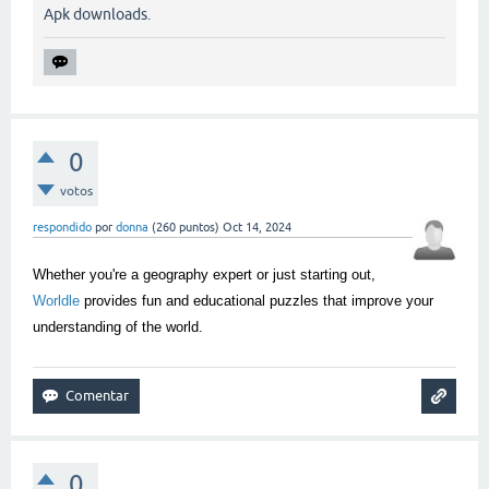
Apk downloads.
0
votos
respondido
por
donna
(
260
puntos)
Oct 14, 2024
Whether you're a geography expert or just starting out,
Worldle
provides fun and educational puzzles that improve your
understanding of the world.
0