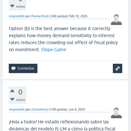
votos
respondido
por
thomasfrank
(
340
puntos)
Feb 10, 2025
Option (b) is the best answer because it correctly
explains how money demand sensitivity to interest
rates reduces the crowding-out effect of fiscal policy
on investment.
Slope Game
0
votos
respondido
por
clintonhenry
(
140
puntos)
Jun 4, 2025
¡Hola a todos! He estado reflexionando sobre las
dinámicas del modelo IS-LM y cómo la política fiscal