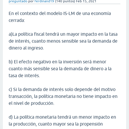
preguntado
por
ferdinand19
(
140
puntos)
Feb 15, 2021
En el contexto del modelo IS-LM de una economía
cerrada:
a)La política fiscal tendrá un mayor impacto en la tasa
de interés, cuanto menos sensible sea la demanda de
dinero al ingreso.
b) El efecto negativo en la inversión será menor
cuanto más sensible sea la demanda de dinero a la
tasa de interés.
c) Si la demanda de interés solo depende del motivo
transacción, la política monetaria no tiene impacto en
el nivel de producción.
d) La política monetaria tendrá un menor impacto en
la producción, cuanto mayor sea la propensión