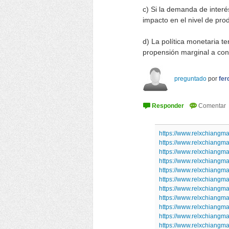
c) Si la demanda de interé
impacto en el nivel de pro
d) La política monetaria 
propensión marginal a con
preguntado
por
fer
https://www.relxchiangma
https://www.relxchiangma
https://www.relxchiangma
https://www.relxchiangma
https://www.relxchiangma
https://www.relxchiangma
https://www.relxchiangma
https://www.relxchiangma
https://www.relxchiangma
https://www.relxchiangma
https://www.relxchiangma