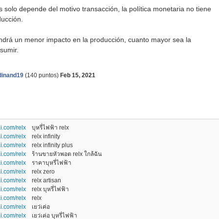
s solo depende del motivo transacción, la política monetaria no tiene
ducción.
tendrá un menor impacto en la producción, cuanto mayor sea la
sumir.
dinand19
(
140
puntos)
Feb 15, 2021
i.com/relx
บุหรี่ไฟฟ้า relx
i.com/relx
relx infinity
i.com/relx
relx infinity plus
i.com/relx
ร้านขายหัวพอต relx ใกล้ฉัน
i.com/relx
ราคาบุหรี่ไฟฟ้า
i.com/relx
relx zero
i.com/relx
relx artisan
i.com/relx
relx บุหรี่ไฟฟ้า
i.com/relx
relx
i.com/relx
เยว่เค่อ
i.com/relx
เยว่เค่อ บุหรี่ไฟฟ้า