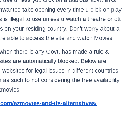
o use unless you click on a dubious advt. links 
nwanted tabs opening every time u click on play 
is illegal to use unless u watch a theatre or ott 
s on your residing country. Don’t worry about a 
 are able to access the site and watch Movies.
 when there is any Govt. has made a rule & 
 sites are automatically blocked. Below are 
websites for legal issues in different countries 
 as such to not considering the free availability 
Zmovies.
k.com/azmovies-and-its-alternatives/