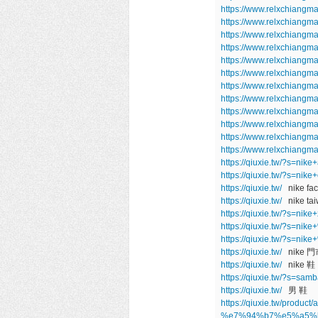
https://www.relxchiangma
https://www.relxchiangma
https://www.relxchiangm
https://www.relxchiangm
https://www.relxchiangm
https://www.relxchiangm
https://www.relxchiangm
https://www.relxchiangm
https://www.relxchiangm
https://www.relxchiangm
https://www.relxchiangm
https://www.relxchiangm
https://qiuxie.tw/?s=ni
https://qiuxie.tw/?s=nik
https://qiuxie.tw/
nike fact
https://qiuxie.tw/
nike ta
https://qiuxie.tw/?s=ni
https://qiuxie.tw/?s
https://qiuxie.tw/?s
https://qiuxie.tw/
nike 門
https://qiuxie.tw/
nike 鞋
https://qiuxie.tw/?s=sa
https://qiuxie.tw/
男 鞋
https://qiuxie.tw/prod
%e7%94%b7%e5%a5%b