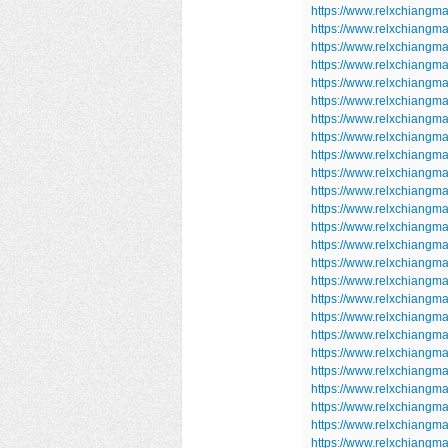
https://www.relxchiangma
https://www.relxchiangma
https://www.relxchiangma
https://www.relxchiangma
https://www.relxchiangma
https://www.relxchiangma
https://www.relxchiangm
https://www.relxchiangm
https://www.relxchiangm
https://www.relxchiangm
https://www.relxchiangm
https://www.relxchiangm
https://www.relxchiangm
https://www.relxchiangm
https://www.relxchiangm
https://www.relxchiangm
https://www.relxchiangm
https://www.relxchiangm
https://www.relxchiangm
https://www.relxchiangma
https://www.relxchiangma
https://www.relxchiangm
https://www.relxchiangm
https://www.relxchiangm
https://www.relxchiangm