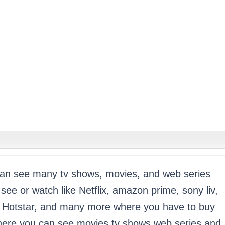
an see many tv shows, movies, and web series 
 see or watch like Netflix, amazon prime, sony liv, 
 Hotstar, and many more where you have to buy 
there you can see movies tv shows web series and 