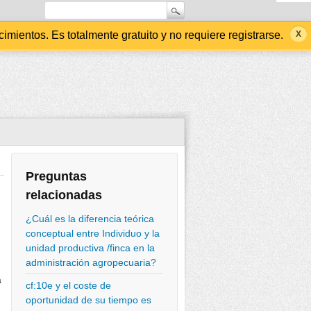
ientos. Es totalmente gratuito y no requiere registrarse.
Preguntas
relacionadas
¿Cuál es la diferencia teórica
conceptual entre Individuo y la
unidad productiva /finca en la
administración agropecuaria?
a
cf:10e y el coste de
oportunidad de su tiempo es