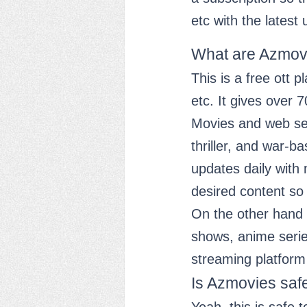
etc with the latest
What are Azmov
This is a free ott 
etc. It gives over 
Movies and web seri
thriller, and war-b
updates daily with 
desired content so 
On the other hand 
shows, anime seri
streaming platform
Is Azmovies saf