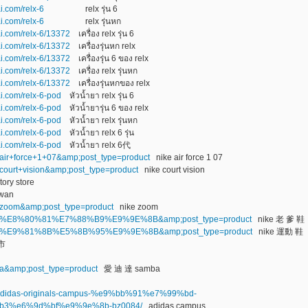
i.com/relx-6
relx รุ่น 6
i.com/relx-6
relx รุ่นหก
ai.com/relx-6/13372
เครื่อง relx รุ่น 6
ai.com/relx-6/13372
เครื่องรุ่นหก relx
ai.com/relx-6/13372
เครื่องรุ่น 6 ของ relx
ai.com/relx-6/13372
เครื่อง relx รุ่นหก
ai.com/relx-6/13372
เครื่องรุ่นหกของ relx
ai.com/relx-6-pod
หัวน้ำยา relx รุ่น 6
ai.com/relx-6-pod
หัวน้ำยารุ่น 6 ของ relx
ai.com/relx-6-pod
หัวน้ำยา relx รุ่นหก
ai.com/relx-6-pod
หัวน้ำยา relx 6 รุ่น
ai.com/relx-6-pod
หัวน้ำยา relx 6代
ke+air+force+1+07&amp;post_type=product
nike air force 1 07
e+court+vision&amp;post_type=product
nike court vision
ory store
iwan
ke+zoom&amp;post_type=product
nike zoom
=nike+%E8%80%81%E7%88%B9%E9%9E%8B&amp;post_type=product
nike 老 爹 鞋
=nike+%E9%81%8B%E5%8B%95%E9%9E%8B&amp;post_type=product
nike 運動 鞋
市
mba&amp;post_type=product
愛 迪 達 samba
uct/adidas-originals-campus-%e9%bb%91%e7%99%bd-
3%e6%9d%bf%e9%9e%8b-bz0084/
adidas campus