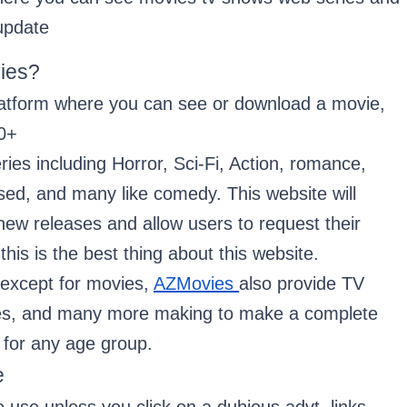
 update
ies?
platform where you can see or download a movie, 
70+
es including Horror, Sci-Fi, Action, romance, 
ased, and many like comedy. This website will 
new releases and allow users to request their 
this is the best thing about this website. 
except for movies, 
AZMovies 
also provide TV 
es, and many more making to make a complete 
 for any age group.  
e 