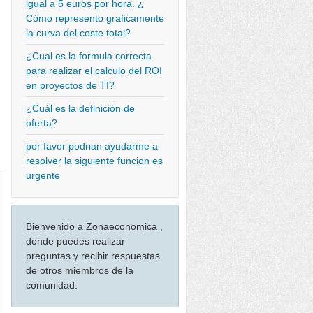
igual a 5 euros por hora. ¿
Cómo represento graficamente
la curva del coste total?
¿Cual es la formula correcta
para realizar el calculo del ROI
en proyectos de TI?
¿Cuál es la definición de
oferta?
por favor podrian ayudarme a
resolver la siguiente funcion es
urgente
Bienvenido a Zonaeconomica ,
donde puedes realizar
preguntas y recibir respuestas
de otros miembros de la
comunidad.