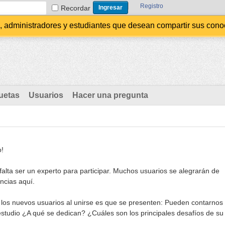
Registro
Recordar
administradores y estudiantes que desean compartir sus conocim
uetas
Usuarios
Hacer una pregunta
o!
alta ser un experto para participar. Muchos usuarios se alegrarán de
ncias aquí.
 los nuevos usuarios al unirse es que se presenten: Pueden contarnos
estudio ¿A qué se dedican? ¿Cuáles son los principales desafíos de su