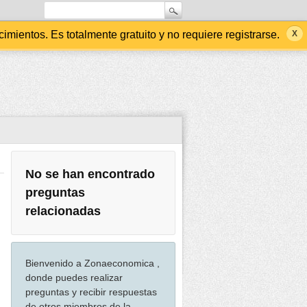
ientos. Es totalmente gratuito y no requiere registrarse.
No se han encontrado
preguntas
relacionadas
Bienvenido a Zonaeconomica ,
donde puedes realizar
preguntas y recibir respuestas
de otros miembros de la