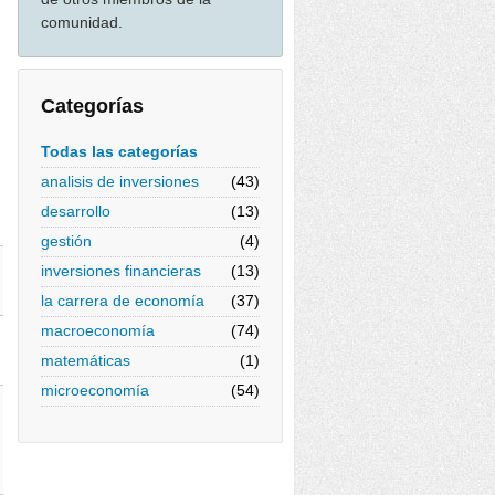
comunidad.
Categorías
Todas las categorías
analisis de inversiones
(43)
desarrollo
(13)
gestión
(4)
inversiones financieras
(13)
la carrera de economía
(37)
macroeconomía
(74)
matemáticas
(1)
microeconomía
(54)