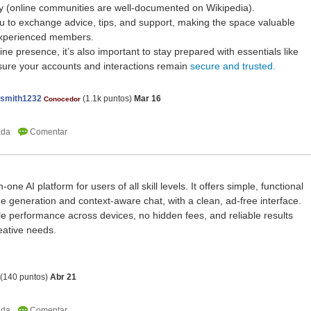
ay (online communities are well-documented on Wikipedia).
u to exchange advice, tips, and support, making the space valuable
experienced members.
ine presence, it’s also important to stay prepared with essentials like
sure your accounts and interactions remain
secure and trusted.
nsmith1232
(
1.1k
puntos)
Mar 16
Conocedor
in-one AI platform for users of all skill levels. It offers simple, functional
ge generation and context-aware chat, with a clean, ad-free interface.
e performance across devices, no hidden fees, and reliable results
eative needs.
(
140
puntos)
Abr 21