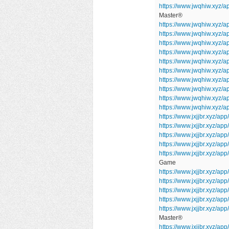
https://www.jwqhiw.xyz/
Master®
https://www.jwqhiw.xyz/a
https://www.jwqhiw.xyz/
https://www.jwqhiw.xyz/
https://www.jwqhiw.xyz/
https://www.jwqhiw.xyz/
https://www.jwqhiw.xyz/
https://www.jwqhiw.xyz/
https://www.jwqhiw.xyz/ap
https://www.jwqhiw.xyz/
https://www.jwqhiw.xyz/
https://www.jxjjbr.xyz/ap
https://www.jxjjbr.xyz/a
https://www.jxjjbr.xyz/a
https://www.jxjjbr.xyz/a
https://www.jxjjbr.xyz/ap
Game
https://www.jxjjbr.xyz/app
https://www.jxjjbr.xyz/
https://www.jxjjbr.xyz/ap
https://www.jxjjbr.xyz/ap
https://www.jxjjbr.xyz/a
Master®
https://www.jxjjbr.xyz/ap