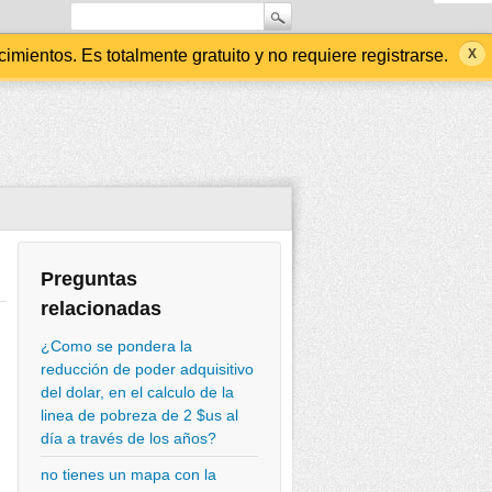
ientos. Es totalmente gratuito y no requiere registrarse.
Preguntas
relacionadas
¿Como se pondera la
reducción de poder adquisitivo
del dolar, en el calculo de la
linea de pobreza de 2 $us al
día a través de los años?
no tienes un mapa con la