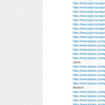
https://www.jxjjbr.xyz/
https://www.jxjjbr.xyz/a
https://www.jxjjbr.xyz/a
https://www.jxjjbr.xyz/a
https://www.jxjjbr.xyz/a
https://www.jxjjbr.xyz/a
https://www.jxjjbr.xyz/app
https://www.jxjjbr.xyz/a
https://www.jxjjbr.xyz/a
https://www.kglaeic.xyz/a
https://www.kglaeic.xyz
https://www.kglaeic.xyz
https://www.kglaeic.xyz
https://www.kglaeic.xyz/
Game
https://www.kglaeic.xyz/a
https://www.kglaeic.xy
https://www.kglaeic.xyz/
https://www.kglaeic.xyz/
https://www.kglaeic.xyz
Master®
https://www.kglaeic.xyz/
https://www.kglaeic.xyz
https://www.kglaeic.xyz/
https://www.kglaeic.xyz