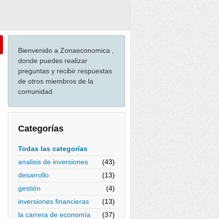
Bienvenido a Zonaeconomica ,
donde puedes realizar
preguntas y recibir respuestas
de otros miembros de la
comunidad.
Categorías
Todas las categorías
analisis de inversiones
(43)
desarrollo
(13)
gestión
(4)
inversiones financieras
(13)
la carrera de economía
(37)