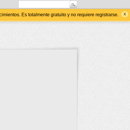
ientos. Es totalmente gratuito y no requiere registrarse.