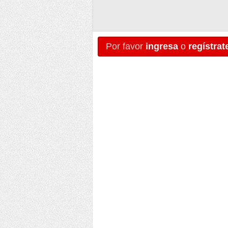
Por favor
ingresa
o
regístrat