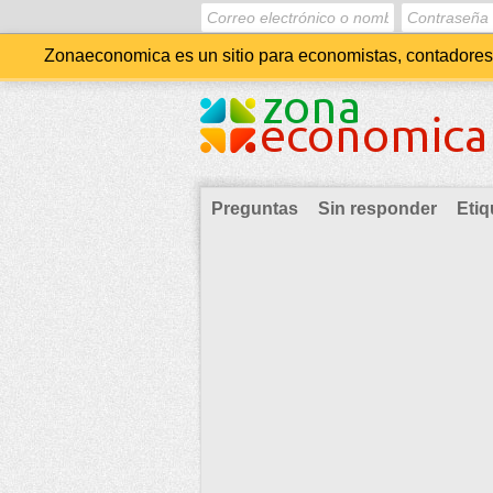
Zonaeconomica es un sitio para economistas, contadores, 
Preguntas
Sin responder
Etiq