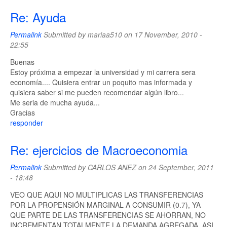
Re: Ayuda
Permalink
Submitted by
mariaa510
on 17 November, 2010 -
22:55
Buenas
Estoy próxima a empezar la universidad y mi carrera sera
economía.... Quisiera entrar un poquito mas informada y
quisiera saber si me pueden recomendar algún libro...
Me seria de mucha ayuda...
Gracias
responder
Re: ejercicios de Macroeconomia
Permalink
Submitted by
CARLOS ANEZ
on 24 September, 2011
- 18:48
VEO QUE AQUI NO MULTIPLICAS LAS TRANSFERENCIAS
POR LA PROPENSIÓN MARGINAL A CONSUMIR (0.7), YA
QUE PARTE DE LAS TRANSFERENCIAS SE AHORRAN, NO
INCREMENTAN TOTALMENTE LA DEMANDA AGREGADA, ASI