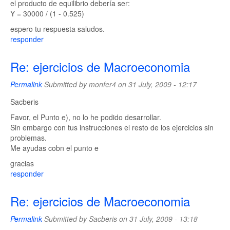
el producto de equilibrio debería ser:
Y = 30000 / (1 - 0.525)
espero tu respuesta saludos.
responder
Re: ejercicios de Macroeconomia
Permalink
Submitted by
monfer4
on 31 July, 2009 - 12:17
Sacberis
Favor, el Punto e), no lo he podido desarrollar.
Sin embargo con tus instrucciones el resto de los ejercicios sin
problemas.
Me ayudas cobn el punto e
gracias
responder
Re: ejercicios de Macroeconomia
Permalink
Submitted by
Sacberis
on 31 July, 2009 - 13:18