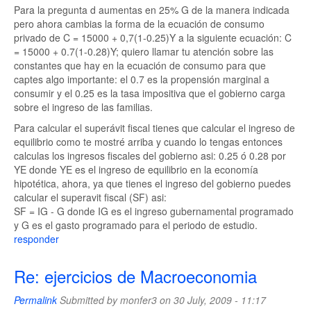
Para la pregunta d aumentas en 25% G de la manera indicada
pero ahora cambias la forma de la ecuación de consumo
privado de C = 15000 + 0,7(1-0.25)Y a la siguiente ecuación: C
= 15000 + 0.7(1-0.28)Y; quiero llamar tu atención sobre las
constantes que hay en la ecuación de consumo para que
captes algo importante: el 0.7 es la propensión marginal a
consumir y el 0.25 es la tasa impositiva que el gobierno carga
sobre el ingreso de las familias.
Para calcular el superávit fiscal tienes que calcular el ingreso de
equilibrio como te mostré arriba y cuando lo tengas entonces
calculas los ingresos fiscales del gobierno asi: 0.25 ó 0.28 por
YE donde YE es el ingreso de equilibrio en la economía
hipotética, ahora, ya que tienes el ingreso del gobierno puedes
calcular el superavit fiscal (SF) asi:
SF = IG - G donde IG es el ingreso gubernamental programado
y G es el gasto programado para el periodo de estudio.
responder
Re: ejercicios de Macroeconomia
Permalink
Submitted by
monfer3
on 30 July, 2009 - 11:17