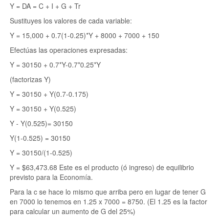
Y = DA = C + I + G + Tr
Sustituyes los valores de cada variable:
Y = 15,000 + 0.7(1-0.25)*Y + 8000 + 7000 + 150
Efectúas las operaciones expresadas:
Y = 30150 + 0.7*Y-0.7*0.25*Y
(factorizas Y)
Y = 30150 + Y(0.7-0.175)
Y = 30150 + Y(0.525)
Y - Y(0.525)= 30150
Y(1-0.525) = 30150
Y = 30150/(1-0.525)
Y = $63,473.68 Este es el producto (ó ingreso) de equilibrio
previsto para la Economía.
Para la c se hace lo mismo que arriba pero en lugar de tener G
en 7000 lo tenemos en 1.25 x 7000 = 8750. (El 1.25 es la factor
para calcular un aumento de G del 25%)