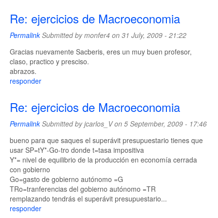
Re: ejercicios de Macroeconomia
Permalink
Submitted by
monfer4
on 31 July, 2009 - 21:22
Gracias nuevamente Sacberis, eres un muy buen profesor,
claso, practico y presciso.
abrazos.
responder
Re: ejercicios de Macroeconomia
Permalink
Submitted by
jcarlos_V
on 5 September, 2009 - 17:46
bueno para que saques el superávit presupuestario tienes que
usar SP=tY*-Go-tro donde t=tasa impositiva
Y*= nivel de equilibrio de la producción en economía cerrada
con gobierno
Go=gasto de gobierno autónomo =G
TRo=tranferencias del gobierno autónomo =TR
remplazando tendrás el superávit presupuestario...
responder