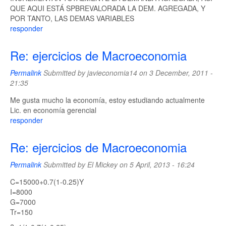
QUE AQUI ESTÁ SPBREVALORADA LA DEM. AGREGADA, Y
POR TANTO, LAS DEMAS VARIABLES
responder
Re: ejercicios de Macroeconomia
Permalink
Submitted by
javieconomia14
on 3 December, 2011 -
21:35
Me gusta mucho la economía, estoy estudiando actualmente
Lic. en economía gerencial
responder
Re: ejercicios de Macroeconomia
Permalink
Submitted by
El Mickey
on 5 April, 2013 - 16:24
C=15000+0.7(1-0.25)Y
I=8000
G=7000
Tr=150