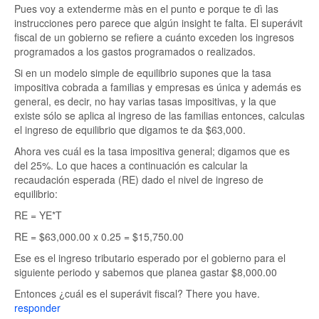
Pues voy a extenderme màs en el punto e porque te dì las
instrucciones pero parece que algún insight te falta. El superávit
fiscal de un gobierno se refiere a cuánto exceden los ingresos
programados a los gastos programados o realizados.
Si en un modelo simple de equilibrio supones que la tasa
impositiva cobrada a familias y empresas es única y además es
general, es decir, no hay varias tasas impositivas, y la que
existe sólo se aplica al ingreso de las familias entonces, calculas
el ingreso de equilibrio que digamos te da $63,000.
Ahora ves cuál es la tasa impositiva general; digamos que es
del 25%. Lo que haces a continuación es calcular la
recaudación esperada (RE) dado el nivel de ingreso de
equilibrio:
RE = YE*T
RE = $63,000.00 x 0.25 = $15,750.00
Ese es el ingreso tributario esperado por el gobierno para el
siguiente periodo y sabemos que planea gastar $8,000.00
Entonces ¿cuál es el superávit fiscal? There you have.
responder