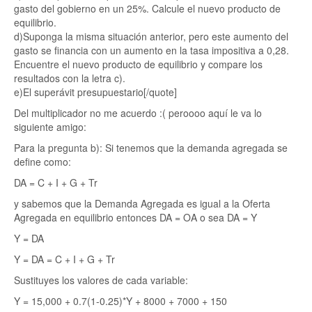
gasto del gobierno en un 25%. Calcule el nuevo producto de
equilibrio.
d)Suponga la misma situación anterior, pero este aumento del
gasto se financia con un aumento en la tasa impositiva a 0,28.
Encuentre el nuevo producto de equilibrio y compare los
resultados con la letra c).
e)El superávit presupuestario[/quote]
Del multiplicador no me acuerdo :( peroooo aquí le va lo
siguiente amigo:
Para la pregunta b): Si tenemos que la demanda agregada se
define como:
DA = C + I + G + Tr
y sabemos que la Demanda Agregada es igual a la Oferta
Agregada en equilibrio entonces DA = OA o sea DA = Y
Y = DA
Y = DA = C + I + G + Tr
Sustituyes los valores de cada variable:
Y = 15,000 + 0.7(1-0.25)*Y + 8000 + 7000 + 150