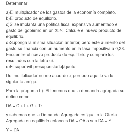
Determinar
a)El multiplicador de los gastos de la economía completo.
b)El producto de equilibrio.
c)Si se implanta una política fiscal expansiva aumentado el
gasto del gobierno en un 25%. Calcule el nuevo producto de
equilibrio.
d)Suponga la misma situación anterior, pero este aumento del
gasto se financia con un aumento en la tasa impositiva a 0,28.
Encuentre el nuevo producto de equilibrio y compare los
resultados con la letra c).
e)El superávit presupuestario[/quote]
Del multiplicador no me acuerdo :( peroooo aquí le va lo
siguiente amigo:
Para la pregunta b): Si tenemos que la demanda agregada se
define como:
DA = C + I + G + Tr
y sabemos que la Demanda Agregada es igual a la Oferta
Agregada en equilibrio entonces DA = OA o sea DA = Y
Y = DA