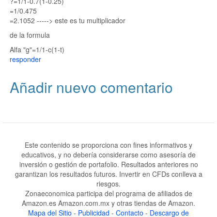
?=1/1-0.7(1-0.25)
=1/0.475
=2.1052 -----> este es tu multiplicador
de la formula
Alfa "g"=1/1-c(1-t)
responder
Añadir nuevo comentario
Este contenido se proporciona con fines informativos y
educativos, y no debería considerarse como asesoría de
inversión o gestión de portafolio. Resultados anteriores no
garantizan los resultados futuros. Invertir en CFDs conlleva a
riesgos.
Zonaeconomica participa del programa de afiliados de
Amazon.es Amazon.com.mx y otras tiendas de Amazon.
Mapa del Sitio
-
Publicidad
-
Contacto
-
Descargo de