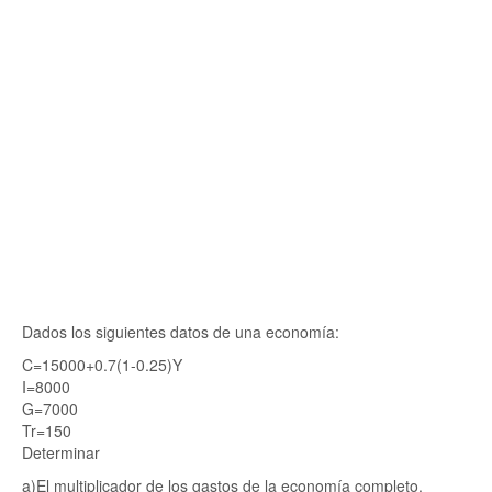
Dados los siguientes datos de una economía:
C=15000+0.7(1-0.25)Y
I=8000
G=7000
Tr=150
Determinar
a)El multiplicador de los gastos de la economía completo.