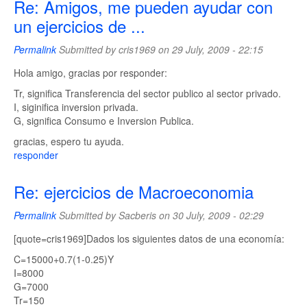
Re: Amigos, me pueden ayudar con
un ejercicios de ...
Permalink
Submitted by
cris1969
on 29 July, 2009 - 22:15
Hola amigo, gracias por responder:
Tr, significa Transferencia del sector publico al sector privado.
I, siginifica inversion privada.
G, significa Consumo e Inversion Publica.
gracias, espero tu ayuda.
responder
Re: ejercicios de Macroeconomia
Permalink
Submitted by
Sacberis
on 30 July, 2009 - 02:29
[quote=cris1969]Dados los siguientes datos de una economía:
C=15000+0.7(1-0.25)Y
I=8000
G=7000
Tr=150