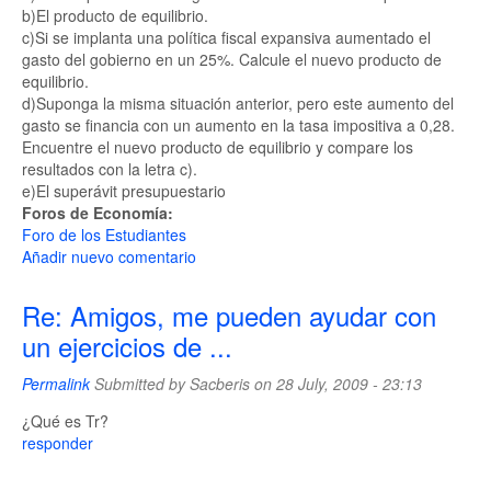
b)El producto de equilibrio.
c)Si se implanta una política fiscal expansiva aumentado el
gasto del gobierno en un 25%. Calcule el nuevo producto de
equilibrio.
d)Suponga la misma situación anterior, pero este aumento del
gasto se financia con un aumento en la tasa impositiva a 0,28.
Encuentre el nuevo producto de equilibrio y compare los
resultados con la letra c).
e)El superávit presupuestario
Foros de Economía:
Foro de los Estudiantes
Añadir nuevo comentario
Re: Amigos, me pueden ayudar con
un ejercicios de ...
Permalink
Submitted by
Sacberis
on 28 July, 2009 - 23:13
¿Qué es Tr?
responder