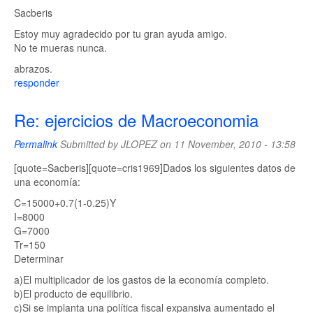
Sacberis
Estoy muy agradecido por tu gran ayuda amigo.
No te mueras nunca.
abrazos.
responder
Re: ejercicios de Macroeconomia
Permalink
Submitted by
JLOPEZ
on 11 November, 2010 - 13:58
[quote=Sacberis][quote=cris1969]Dados los siguientes datos de
una economía:
C=15000+0.7(1-0.25)Y
I=8000
G=7000
Tr=150
Determinar
a)El multiplicador de los gastos de la economía completo.
b)El producto de equilibrio.
c)Si se implanta una política fiscal expansiva aumentado el