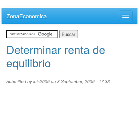
Skip
to
ZonaEconomica
Toggle
main
naviga
content
Determinar renta de
equilibrio
Submitted by
luis2009
on 3 September, 2009 - 17:33