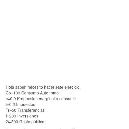
Hola saben necesito hacer este ejercicio.
Co=100 Consumo Autonomo
c=0.9 Propension marginal a consumir
t=0.2 Impuestos
Tr=50 Transferencias
I=200 Inversiones
G=300 Gasto publico.