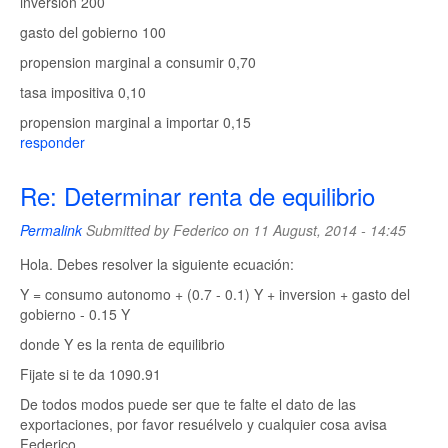
inversion 200
gasto del gobierno 100
propension marginal a consumir 0,70
tasa impositiva 0,10
propension marginal a importar 0,15
responder
Re: Determinar renta de equilibrio
Permalink
Submitted by
Federico
on 11 August, 2014 - 14:45
Hola. Debes resolver la siguiente ecuación:
Y = consumo autonomo + (0.7 - 0.1) Y + inversion + gasto del
gobierno - 0.15 Y
donde Y es la renta de equilibrio
Fijate si te da 1090.91
De todos modos puede ser que te falte el dato de las
exportaciones, por favor resuélvelo y cualquier cosa avisa
Federico