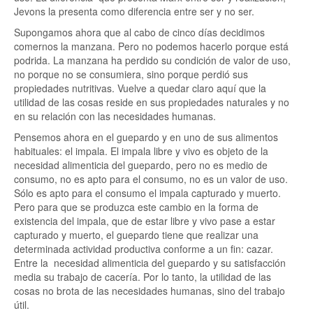
Jevons la presenta como diferencia entre ser y no ser.
Supongamos ahora que al cabo de cinco días decidimos
comernos la manzana. Pero no podemos hacerlo porque está
podrida. La manzana ha perdido su condición de valor de uso,
no porque no se consumiera, sino porque perdió sus
propiedades nutritivas. Vuelve a quedar claro aquí que la
utilidad de las cosas reside en sus propiedades naturales y no
en su relación con las necesidades humanas.
Pensemos ahora en el guepardo y en uno de sus alimentos
habituales: el impala. El impala libre y vivo es objeto de la
necesidad alimenticia del guepardo, pero no es medio de
consumo, no es apto para el consumo, no es un valor de uso.
Sólo es apto para el consumo el impala capturado y muerto.
Pero para que se produzca este cambio en la forma de
existencia del impala, que de estar libre y vivo pase a estar
capturado y muerto, el guepardo tiene que realizar una
determinada actividad productiva conforme a un fin: cazar.
Entre la necesidad alimenticia del guepardo y su satisfacción
media su trabajo de cacería. Por lo tanto, la utilidad de las
cosas no brota de las necesidades humanas, sino del trabajo
útil.