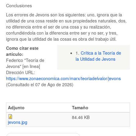
Conclusiones
Los errores de Jevons son los siguientes: uno, ignora que la
utilidad de una cosa reside en sus propiedades naturales, dos,
no diferencia entre el ser de una cosa y su realización,
confundiéndola con la diferencia entre ser y no ser, y tres,
ignora que la utilidad de las cosas es obra del trabajo útil.
Como citar este
1.
Crítica a la Teoría de
artículo:
la Utilidad de Jevons
Federico "Teoría de
Jevons" [en linea]
Dirección URL:
https://www.zonaeconomica.com/marx/teoriadelvalor/jevons
(Consultado el 07 de Ago de 2026)
Adjunto
Tamaño
84.46 KB
jevons.jpg