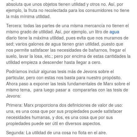
absoluta que unos objetos tienen utilidad y otros no. Así, por
ejemplo, la fruta no recolectada para los consumidores no tiene
la más mínima utilidad.
Tercera: todas las partes de una misma mercancía no tienen el
mismo grado de utilidad. Así, por ejemplo, un litro de
agua
diario tiene la máxima utilidad, pues evita que nos muramos de
sed; varios galones de agua tienen gran utilidad, puesto que
nos permite satisfacer las necesidades de bañarnos, fregar el
suelo, lavar la losa, etc.; pero por encima de estas cantidades la
utilidad empieza a descender hasta llegar a cero.
Podríamos incluir algunas tesis más de Jevons sobre el
particular, pero con estas nos basta para nuestro propósito.
Ahora paso a exponer las tesis fundamentales de Marx sobre el
mismo tema, para luego pasar a compararlas con las tesis de
Jevons:
Primera: Marx proporciona dos definiciones de valor de uso:
una, es una cosa que por sus propiedades puede satisfacer
necesidades humanas, y dos, es una cosa que por sus
propiedades puede ser útil en diversos aspectos.
Segunda: La utilidad de una cosa no flota en el aire.