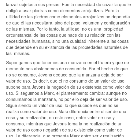
lanzar objetos a sus presas. Fue la necesidad de cazar la que le
obligó a usar piedras como elementos arrojadizos. Pero la
utilidad de las piedras como elementos arrojadizos no dependía
de que él las necesitara, sino del peso, volumen y configuración
de las mismas. Por lo tanto, la utilidad no es una propiedad
circunstancial de las cosas que nace de su relación con las
necesidades humanas, sino una cualidad inherente a las cosas
que depende en su existencia de las propiedades naturales de
las mismas.
Supongamos que tenemos una manzana en el frutero y que de
momento nos abstenemos de consumirla. Por el hecho de que
no se consume, Jevons deduce que la manzana deja de ser
valor de uso. Es decir, que el no consumo de un valor de uso
supone para Jevons la negación de su existencia como valor de
uso. Si seguimos a Marx, el planteamiento cambia: aunque no
consumamos la manzana, no por ello deja de ser valor de uso.
Sigue siendo un valor de uso, lo que sucede es que no se
realiza como valor de uso. Marx diferencia entre el ser de una
cosa y su realización, en este caso, entre valor de uso y
consumo, mientras que Jevons toma la no realización de un
valor de uso como negación de su existencia como valor de
uso. La diferencia que presenta Marx entre ser y realización,