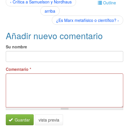
‹ Crítica a Samuelson y Nordhaus
Outline
arriba
¿Es Marx metafísico o científico? ›
Añadir nuevo comentario
Su nombre
Comentario
*
Guardar
vista previa