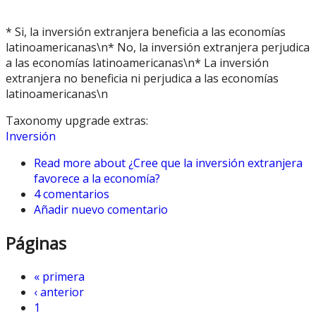
* Si, la inversión extranjera beneficia a las economías
latinoamericanas\n* No, la inversión extranjera perjudica
a las economías latinoamericanas\n* La inversión
extranjera no beneficia ni perjudica a las economías
latinoamericanas\n
Taxonomy upgrade extras:
Inversión
Read more
about ¿Cree que la inversión extranjera
favorece a la economía?
4 comentarios
Añadir nuevo comentario
Páginas
« primera
‹ anterior
1