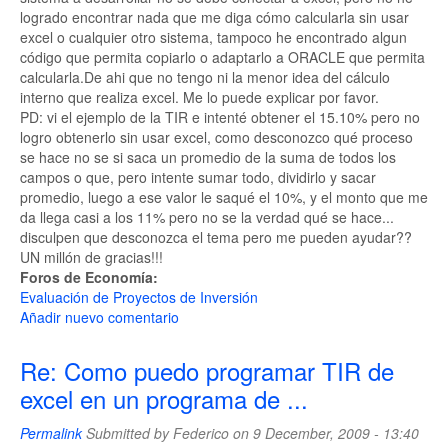
logrado encontrar nada que me diga cómo calcularla sin usar
excel o cualquier otro sistema, tampoco he encontrado algun
código que permita copiarlo o adaptarlo a ORACLE que permita
calcularla.De ahi que no tengo ni la menor idea del cálculo
interno que realiza excel. Me lo puede explicar por favor.
PD: vi el ejemplo de la TIR e intenté obtener el 15.10% pero no
logro obtenerlo sin usar excel, como desconozco qué proceso
se hace no se si saca un promedio de la suma de todos los
campos o que, pero intente sumar todo, dividirlo y sacar
promedio, luego a ese valor le saqué el 10%, y el monto que me
da llega casi a los 11% pero no se la verdad qué se hace...
disculpen que desconozca el tema pero me pueden ayudar??
UN millón de gracias!!!
Foros de Economía:
Evaluación de Proyectos de Inversión
Añadir nuevo comentario
Re: Como puedo programar TIR de
excel en un programa de ...
Permalink
Submitted by
Federico
on 9 December, 2009 - 13:40