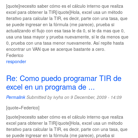
[quote]necesito saber cómo es el cálculo interno que realiza
excel para obtener la TIR[/quote]Hola, excel usa un método
iterativo para calcular la TIR, es decir, parte con una tasa, que
se puede ingresar en la fórmula (me parece), prueba si
actualizando el flujo con esa tasa le da 0, si le da mas que 0,
usa una tasa mayor y prueba nuevamente, si le da menos que
0, prueba con una tasa menor nuevamente. Así repite hasta
encontrar un VAN que se acerque bastante a cero.
Federico
responder
Re: Como puedo programar TIR de
excel en un programa de ...
Permalink
Submitted by
ivyhs
on 9 December, 2009 - 14:09
[quote=Federico]
[quote]necesito saber cómo es el cálculo interno que realiza
excel para obtener la TIR[/quote]Hola, excel usa un método
iterativo para calcular la TIR, es decir, parte con una tasa, que
se puede ingresar en la fórmula (me parece), prueba si