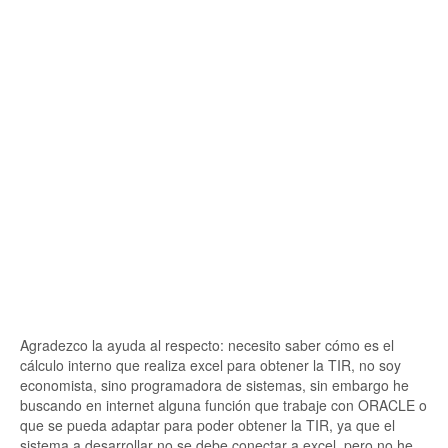
Agradezco la ayuda al respecto: necesito saber cómo es el
cálculo interno que realiza excel para obtener la TIR, no soy
economista, sino programadora de sistemas, sin embargo he
buscando en internet alguna función que trabaje con ORACLE o
que se pueda adaptar para poder obtener la TIR, ya que el
sistema a desarrollar no se debe conectar a excel, pero no he