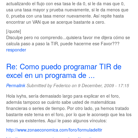
actualizando el flujo con esa tasa le da 0, si le da mas que 0,
usa una tasa mayor y prueba nuevamente, si le da menos que
0, prueba con una tasa menor nuevamente. Así repite hasta
encontrar un VAN que se acerque bastante a cero.
[/quote]
Disculpe pero no comprendo...quisiera favor me dijera cómo se
calcula paso a paso la TIR, puede hacerme ese Favor???
responder
Re: Como puedo programar TIR de
excel en un programa de ...
Permalink
Submitted by
Federico
on 9 December, 2009 - 17:15
Hola ivyhs, sería demasiado largo para explicar en el foro,
además tampoco se cuánto sabe usted de matemáticas
financieras o series de tiempo. Por otro lado, ya hemos tratado
bastante este tema en el foro, por lo que le aconsejo que lea los
temas ya existentes. Aquí le paso algunos vínculos:
http://www.zonaeconomica.com/foro/formuladeltir