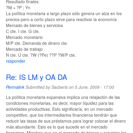
Resultado finales:
?M = ?P ; Yn
La política monetaria a largo plazo sólo genera un alza en los
precios pero a corto plazo sirve para reactivar la economía
Mercado de bienes y servicios
C cte. I cte. G cte.
Mercado monetario
M/P cte. Demanda de dinero cte.
Mercado de trabajo
N cte. U cte. ?W (?Pe) ??P ?W/P cte.
responder
Re: IS LM y OA DA
Permalink
Submitted by
Sacberis
on 5 June, 2009 - 17:00
La política monetaria expansiva implica una relajación de las
condiciones monetarias, es decir, mayor líquidez para las
actividades productivas. Esto significaría, en un mercado
competitivo, que los intermediarios financieros tendrán que
reducir las tasas de sus préstamos para lograr colocar el dinero
más abundante. Esto es lo que sucede en el mercado
financiero. Mientras que en el mercado de bienes y servicios los