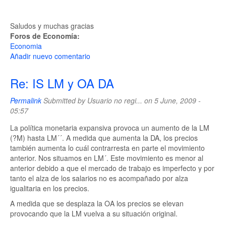
Saludos y muchas gracias
Foros de Economía:
Economia
Añadir nuevo comentario
Re: IS LM y OA DA
Permalink
Submitted by
Usuario no regi...
on 5 June, 2009 -
05:57
La política monetaria expansiva provoca un aumento de la LM
(?M) hasta LM´´. A medida que aumenta la DA, los precios
también aumenta lo cuál contrarresta en parte el movimiento
anterior. Nos situamos en LM´. Este movimiento es menor al
anterior debido a que el mercado de trabajo es imperfecto y por
tanto el alza de los salarios no es acompañado por alza
igualitaria en los precios.
A medida que se desplaza la OA los precios se elevan
provocando que la LM vuelva a su situación original.