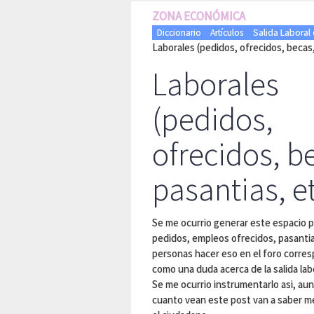
ZONA ECONÓMICA
Diccionario
Artículos
Salida Laboral
Laborales (pedidos, ofrecidos, becas,
Laborales
(pedidos,
ofrecidos, b
pasantias, et
Se me ocurrio generar este espacio p
pedidos, empleos ofrecidos, pasantia
personas hacer eso en el foro corres
como una duda acerca de la salida lab
Se me ocurrio instrumentarlo asi, au
cuanto vean este post van a saber me