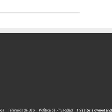
vados
Términos de Uso
Política de Privacidad
This site is owned and 