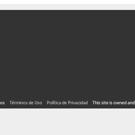
vados
Términos de Uso
Política de Privacidad
This site is owned and 