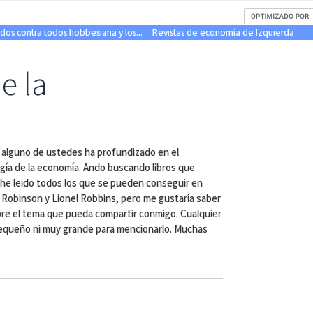
dos contra todos hobbesiana y los...
Revistas de economía de Izquierda
de la
i alguno de ustedes ha profundizado en el
gía de la economía. Ando buscando libros que
 he leido todos los que se pueden conseguir en
 Robinson y Lionel Robbins, pero me gustaría saber
bre el tema que pueda compartir conmigo. Cualquier
equeño ni muy grande para mencionarlo. Muchas