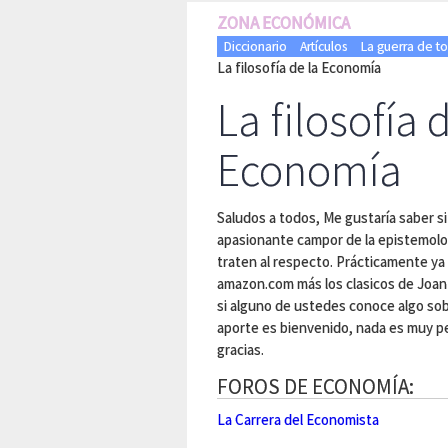
ZONA ECONÓMICA
Diccionario
Artículos
La guerra de to
La filosofía de la Economía
La filosofía 
Economía
Saludos a todos, Me gustaría saber s
apasionante campor de la epistemolo
traten al respecto. Prácticamente ya
amazon.com más los clasicos de Joan
si alguno de ustedes conoce algo so
aporte es bienvenido, nada es muy p
gracias.
FOROS DE ECONOMÍA:
La Carrera del Economista