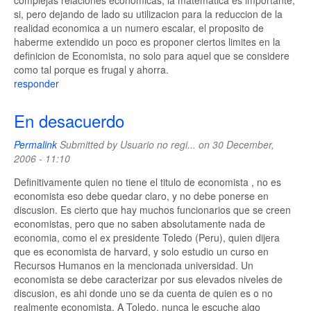
complejas relaciones economicas, la matematica es importante,
si, pero dejando de lado su utilizacion para la reduccion de la
realidad economica a un numero escalar, el proposito de
haberme extendido un poco es proponer ciertos limites en la
definicion de Economista, no solo para aquel que se considere
como tal porque es frugal y ahorra.
responder
En desacuerdo
Permalink
Submitted by
Usuario no regi...
on 30 December,
2006 - 11:10
Definitivamente quien no tiene el titulo de economista , no es
economista eso debe quedar claro, y no debe ponerse en
discusion. Es cierto que hay muchos funcionarios que se creen
economistas, pero que no saben absolutamente nada de
economia, como el ex presidente Toledo (Peru), quien dijera
que es economista de harvard, y solo estudio un curso en
Recursos Humanos en la mencionada universidad. Un
economista se debe caracterizar por sus elevados niveles de
discusion, es ahi donde uno se da cuenta de quien es o no
realmente economista. A Toledo, nunca le escuche algo