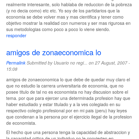
realmente interesante, solo hablaba de reduccion de la pobreza
(y no decia como) etc etc. Yo soy de los partidarios que la
economia se debe volver mas y mas cientifica y tener como
objetivo mostrar la realidad con numeros y ser mas rigurosa en
sus metodologias como poco a poco lo viene siendo.
responder
amigos de zonaeconomica lo
Permalink
Submitted by
Usuario no regi...
on 27 August, 2007 -
15:08
amigos de zonaeconomica lo que debe de quedar muy claro el
que no estudio la carrera universitaria de economia, que no
posee titulo de tal no es economista no hay discusion sobre el
tema. por que para ejercer una determinada profesion hay que
haber estudiado y estar titulado y a la ves colegiado en su
respectivo colegio profesional por en mi pais (peru) hay leyes
que condenan a la persona por el ejercicio ilegal de la profesion
de economista.
El hecho que una persona tenga la capacidad de abstraccion y
la capacidad critica de un individuo no le convierten en