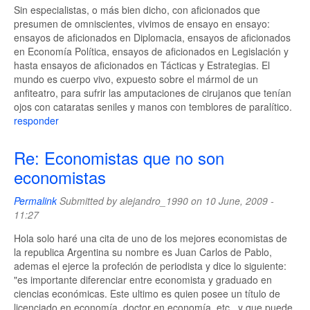
Sin especialistas, o más bien dicho, con aficionados que
presumen de omniscientes, vivimos de ensayo en ensayo:
ensayos de aficionados en Diplomacia, ensayos de aficionados
en Economía Política, ensayos de aficionados en Legislación y
hasta ensayos de aficionados en Tácticas y Estrategias. El
mundo es cuerpo vivo, expuesto sobre el mármol de un
anfiteatro, para sufrir las amputaciones de cirujanos que tenían
ojos con cataratas seniles y manos con temblores de paralítico.
responder
Re: Economistas que no son
economistas
Permalink
Submitted by
alejandro_1990
on 10 June, 2009 -
11:27
Hola solo haré una cita de uno de los mejores economistas de
la republica Argentina su nombre es Juan Carlos de Pablo,
ademas el ejerce la profeción de periodista y dice lo siguiente:
"es importante diferenciar entre economista y graduado en
ciencias económicas. Este ultimo es quien posee un título de
licenciado en economía, doctor en economía, etc., y que puede