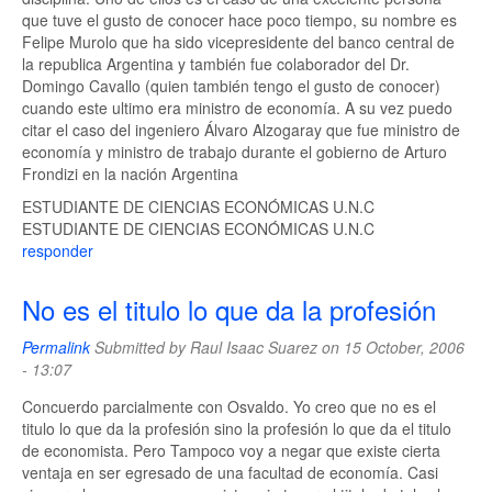
que tuve el gusto de conocer hace poco tiempo, su nombre es
Felipe Murolo que ha sido vicepresidente del banco central de
la republica Argentina y también fue colaborador del Dr.
Domingo Cavallo (quien también tengo el gusto de conocer)
cuando este ultimo era ministro de economía. A su vez puedo
citar el caso del ingeniero Álvaro Alzogaray que fue ministro de
economía y ministro de trabajo durante el gobierno de Arturo
Frondizi en la nación Argentina
ESTUDIANTE DE CIENCIAS ECONÓMICAS U.N.C
ESTUDIANTE DE CIENCIAS ECONÓMICAS U.N.C
responder
No es el titulo lo que da la profesión
Permalink
Submitted by
Raul Isaac Suarez
on 15 October, 2006
- 13:07
Concuerdo parcialmente con Osvaldo. Yo creo que no es el
titulo lo que da la profesión sino la profesión lo que da el titulo
de economista. Pero Tampoco voy a negar que existe cierta
ventaja en ser egresado de una facultad de economía. Casi