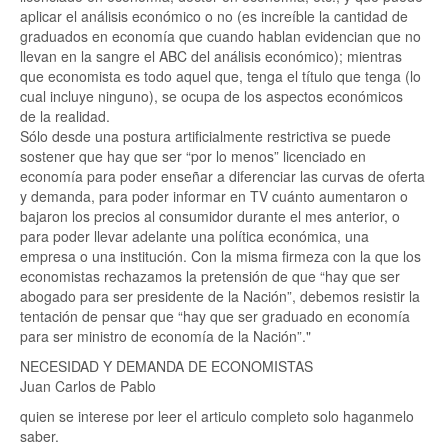
aplicar el análisis económico o no (es increíble la cantidad de
graduados en economía que cuando hablan evidencian que no
llevan en la sangre el ABC del análisis económico); mientras
que economista es todo aquel que, tenga el título que tenga (lo
cual incluye ninguno), se ocupa de los aspectos económicos
de la realidad.
Sólo desde una postura artificialmente restrictiva se puede
sostener que hay que ser “por lo menos” licenciado en
economía para poder enseñar a diferenciar las curvas de oferta
y demanda, para poder informar en TV cuánto aumentaron o
bajaron los precios al consumidor durante el mes anterior, o
para poder llevar adelante una política económica, una
empresa o una institución. Con la misma firmeza con la que los
economistas rechazamos la pretensión de que “hay que ser
abogado para ser presidente de la Nación”, debemos resistir la
tentación de pensar que “hay que ser graduado en economía
para ser ministro de economía de la Nación”."
NECESIDAD Y DEMANDA DE ECONOMISTAS
Juan Carlos de Pablo
quien se interese por leer el articulo completo solo haganmelo
saber.