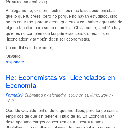
fórmulas matemáticas).
Análogamente, existen muchísimos mas falsos economistas
que lo que tú crees, pero no porque no hayan estudiado, sino
por lo contrario, porque creen que basta con haber egresado de
alguna facultad para ser economista. Obviamente, también hay
quienes no cumplen con las primeras condiciones, ni son
"licenciados" y también dicen ser economistas.
Un cordial saludo Manuel,
Osvaldo
responder
Re: Economistas vs. Licenciados en
Economía
Permalink
Submitted by
alejandro_1990
on 12 June, 2009 -
12:21
Querido Osvaldo, entiendo lo que me dices, pero tengo casos
empíricos de que sin tener el Titulo de lic. En Economía han
desempeñado cargos concernientes a nuestra amada
disciplina. Uno de ellos es el caso de una excelente persona