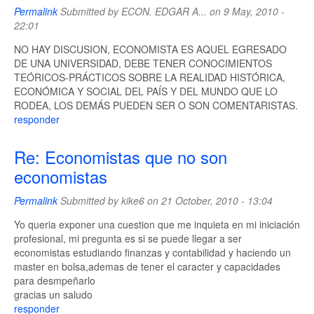
Permalink
Submitted by
ECON. EDGAR A...
on 9 May, 2010 -
22:01
NO HAY DISCUSION, ECONOMISTA ES AQUEL EGRESADO
DE UNA UNIVERSIDAD, DEBE TENER CONOCIMIENTOS
TEÓRICOS-PRÁCTICOS SOBRE LA REALIDAD HISTÓRICA,
ECONÓMICA Y SOCIAL DEL PAÍS Y DEL MUNDO QUE LO
RODEA, LOS DEMÁS PUEDEN SER O SON COMENTARISTAS.
responder
Re: Economistas que no son
economistas
Permalink
Submitted by
kike6
on 21 October, 2010 - 13:04
Yo queria exponer una cuestion que me inquieta en mi iniciación
profesional, mi pregunta es si se puede llegar a ser
economistas estudiando finanzas y contabilidad y haciendo un
master en bolsa,ademas de tener el caracter y capacidades
para desmpeñarlo
gracias un saludo
responder