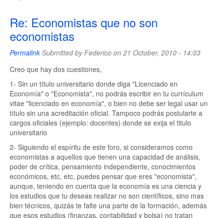
Re: Economistas que no son
economistas
Permalink
Submitted by
Federico
on 21 October, 2010 - 14:03
Creo que hay dos cuestiones,
1- Sin un título universitario donde diga "Licenciado en
Economía" o "Economista", no podrás escribir en tu currículum
vitae "licenciado en economía", o bien no debe ser legal usar un
título sin una acreditación oficial. Tampoco podrás postularte a
cargos oficiales (ejemplo: docentes) donde se exija el titulo
universitario
2- Siguiendo el espíritu de este foro, si consideramos como
economistas a aquellos que tienen una capacidad de análisis,
poder de crítica, pensamiento independiente, conocimientos
económicos, etc, etc, puedes pensar que eres "economista",
aunque, teniendo en cuenta que la economía es una ciencia y
los estudios que tu deseas realizar no son científicos, sino mas
bien técnicos, quizás te falte una parte de la formación, además
que esos estudios (finanzas, contabilidad y bolsa) no tratan