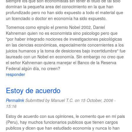
siempre los que son economistas sin tener el titulo de tal solo
dominan la pequeña area del conocimiento en la que han
profundizado pero no han sido expuesto a todo el material que
un licenciado o doctor en economía ha sido expuesto.
Tomemos como ejmplo el premio Nobel 2002, Daniel
Kahneman quien no es economista sino psicologo pero que
"por haber integrado nociones de investigaciones psicológicas
en las ciencias económicas, especialmente concernientes a los
juicios humanos y la toma de desiciones bajo incertidumbre" fue
laureado con un Nobel en economía. Sin embargo no creo que
el señor Kahneman quiera manejar el Banco de la Reserva
Federal algún día, no creen?
responder
Estoy de acuerdo
Permalink
Submitted by
Manuel T.C.
on 15 October, 2006 -
15:16
Estoy de acuerdo con sus opiniones, le comento que en mi pais
(Peru), hay muchos funcionarios publicos que tienen cargos
publicos y dicen que han estudiado economia y nunca lo han