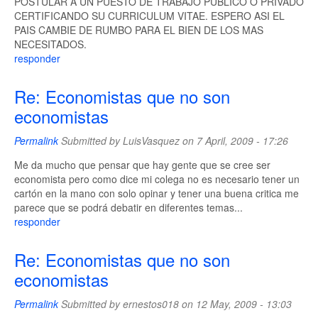
POSTULAR A UN PUESTO DE TRABAJO PUBLICO O PRIVADO
CERTIFICANDO SU CURRICULUM VITAE. ESPERO ASI EL
PAIS CAMBIE DE RUMBO PARA EL BIEN DE LOS MAS
NECESITADOS.
responder
Re: Economistas que no son
economistas
Permalink
Submitted by
LuisVasquez
on 7 April, 2009 - 17:26
Me da mucho que pensar que hay gente que se cree ser
economista pero como dice mi colega no es necesario tener un
cartón en la mano con solo opinar y tener una buena critica me
parece que se podrá debatir en diferentes temas...
responder
Re: Economistas que no son
economistas
Permalink
Submitted by
ernestos018
on 12 May, 2009 - 13:03