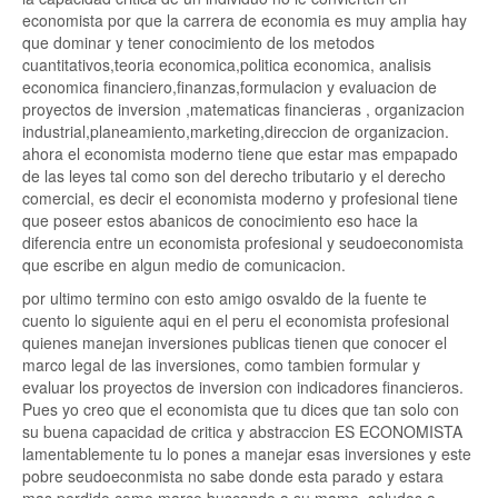
economista por que la carrera de economia es muy amplia hay
que dominar y tener conocimiento de los metodos
cuantitativos,teoria economica,politica economica, analisis
economica financiero,finanzas,formulacion y evaluacion de
proyectos de inversion ,matematicas financieras , organizacion
industrial,planeamiento,marketing,direccion de organizacion.
ahora el economista moderno tiene que estar mas empapado
de las leyes tal como son del derecho tributario y el derecho
comercial, es decir el economista moderno y profesional tiene
que poseer estos abanicos de conocimiento eso hace la
diferencia entre un economista profesional y seudoeconomista
que escribe en algun medio de comunicacion.
por ultimo termino con esto amigo osvaldo de la fuente te
cuento lo siguiente aqui en el peru el economista profesional
quienes manejan inversiones publicas tienen que conocer el
marco legal de las inversiones, como tambien formular y
evaluar los proyectos de inversion con indicadores financieros.
Pues yo creo que el economista que tu dices que tan solo con
su buena capacidad de critica y abstraccion ES ECONOMISTA
lamentablemente tu lo pones a manejar esas inversiones y este
pobre seudoeconmista no sabe donde esta parado y estara