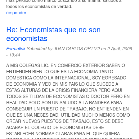
mas perdido como marco buscando a su mama. saludos a
todos los economistas de verdad.
responder
Re: Economistas que no son
economistas
Permalink
Submitted by
JUAN CARLOS ORTIZ2
on 2 April, 2009
- 19:44
A MIS COLEGAS LIC. EN COMERCIO EXTERIOR SABEN O
ENTIENDEN BIEN LO QUE ES LA ECONOMIA TANTO
DOMESTICA COMO LA INTERNACIONAL, SOY EGRESADO
DE ECONOMIA Y VEO EN MIS PAIS LO QUE SUCEDE A
ESTAS ALTURAS DE LA CRISIS FINANCIERA PERO AQUI
TODOS SE TILDAN DE ECONOMISTAS O DOCTOR PERO EN
REALIDAD SOLO SON UN SALUDO A LA BANDERA PARA
CONSEGUIR UN PUESTO DE TRABAJO, NO ENTIENDEN EN
QUE ES UNA NECESIDAD. UTILIDAD MUCHO MENOS COMO
CREAR NUEVOS PUESTOS DE TRABAJO, ESTO SE DEBE
ACABAR EL COLEGIO DE ECONOMISTAS DEBE
ESTABLECER NORMAS CLARAS PARA EL QUE QUIERA