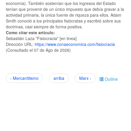
economía). También sostenían que los ingresos del Estado
tenían que provenir de un único impuesto que debía gravar a la
actividad primaria, la única fuente de riqueza para ellos. Adam
Smith conoció a los principales fisiócratas y escribió sobre sus
doctrinas, casi siempre de forma positiva.
Como citar este artículo:
Sebastián Laza "Fisiocracia" [en linea]
Dirección URL:
https://www.zonaeconomica.com/fisiocracia
(Consultado el 07 de Ago de 2026)
‹ Mercantilismo
arriba
Marx ›
Outline