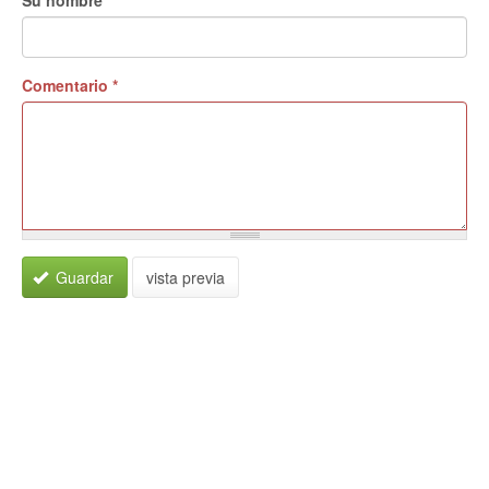
Su nombre
Comentario
*
Guardar
vista previa