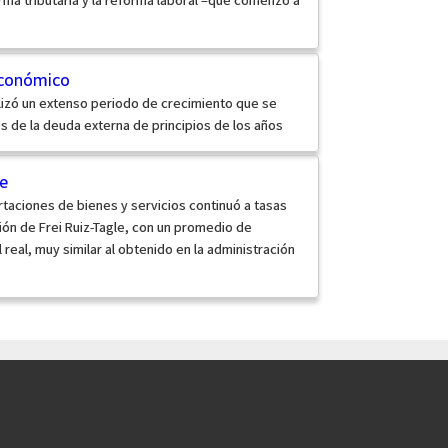
Económico
alizó un extenso periodo de crecimiento que se
sis de la deuda externa de principios de los años
e
rtaciones de bienes y servicios continuó a tasas
ión de Frei Ruiz-Tagle, con un promedio de
real, muy similar al obtenido en la administración