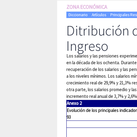
ZONA ECONÓMICA
Diccionario
Artículos
Principales Res
Ditribución 
Ingreso
Los salarios y las pensiones experim
en la década de los ochenta. Durante
recuperación de los salarios y las p
a los niveles mínimos. Los salarios m
crecimiento real de 29,9% y 21,3% re
otra parte, los salarios promedio y 
incremento real anual de 3,7% y 2,6
Anexo 2
Evolución de los principales indicador
93