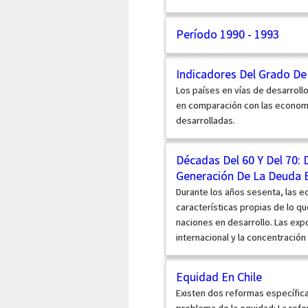
Período 1990 - 1993
Indicadores Del Grado De
Los países en vías de desarrollo
en comparación con las econom
desarrolladas.
Décadas Del 60 Y Del 70: 
Generación De La Deuda 
Durante los años sesenta, las e
características propias de lo q
naciones en desarrollo. Las ex
internacional y la concentración
Equidad En Chile
Existen dos reformas específica
problema de la equidad: La refo