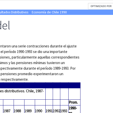
ultados Distributivos
Economía de Chile 1990
del
entaron una serie contracciones durante el ajuste
 el período 1990-1993 se dio una importante
ensiones, particularmente aquellas correspondientes
ínimos y las pensiones mínimas tuvieron un
spectivamente durante el período 1989-1993. Por
las pensiones promedio experimentaron un
% respectivamente.
es distributivos. Chile, 1987-
Prom.
1990-
1987
1988
1989
1990
1991
1992
1993