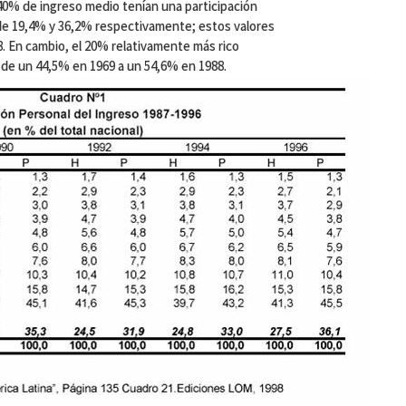
40% de ingreso medio tenían una participación
 de 19,4% y 36,2% respectivamente; estos valores
8. En cambio, el 20% relativamente más rico
sde un 44,5% en 1969 a un 54,6% en 1988.