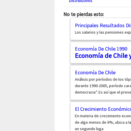
Distributivos
No te pierdas esto:
Principales Resultados Di
Los salarios y las pensiones ex
Economía De Chile 1990
Economía de Chile 
Economía De Chile
Análisis por períodos de los tó
durante 1990-2005, período carac
democracia”. Es así que el presen
El Crecimiento Económico
En materia de crecimiento econ
de algo menos de 6%, ubica a la 
un segundo luga