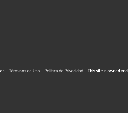
vados
Términos de Uso
Política de Privacidad
This site is owned and 