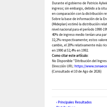
Durante el gobierno de Patricio Aylwi
ingreso; sin embargo, debido a la sit
en comparación con la distribución re
Sobre la base de información de la En
(Mideplan) estimó la distribución rel
nivel nacional para el período 1990-1
40% de ingreso medio tenían una parti
32,2% respectivamente; estos valore
cambio, el 20% relativamente más rico
en 1990 al 52,4% en 1992.
Como citar este artículo:
No Disponible "Ditribución del Ingres
Dirección URL:
https://www.zonaecon
(Consultado el 10 de Ago de 2026)
‹ Principales Resultados