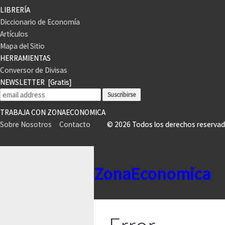
LIBRERÍA
Diccionario de Economía
Artículos
Mapa del Sitio
HERRAMIENTAS
Conversor de Divisas
NEWSLETTER
[Gratis]
TRABAJA CON ZONAECONOMICA
Sobre Nosotros
Contacto
© 2026 Todos los derechos reser
ZonaEconomica