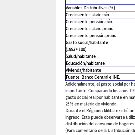
Variables Distributivas (%)
Crecimiento salario mín.
Crecimiento pensión mín.
Crecimiento salario prom.
Crecimiento pensión prom.
Gasto social/habitante
(1993= 100)
Salud/habitante
Educación/habitante
Vivienda/habitante
Fuente: Banco Central e INE.
Adicionalmente, el gasto social por 
importante. Comparando los años 199
gasto social real por habitante en ma
25% en materia de vivienda.
Durante el Régimen Militar existió un 
ingreso. Esto puede observarse utiliz
distribución del consumo de hogares 
(Para comentario de la Distribución de