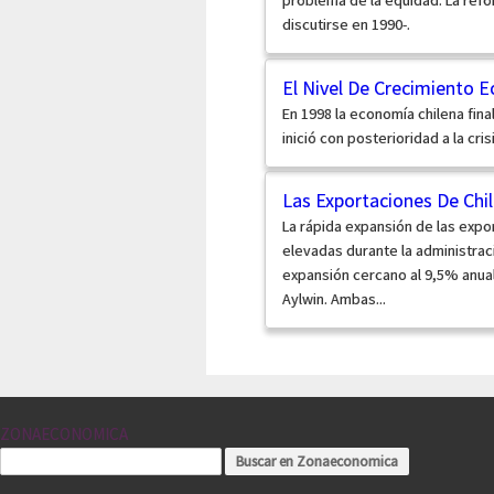
discutirse en 1990-.
El Nivel De Crecimiento 
En 1998 la economía chilena fin
inició con posterioridad a la cri
Las Exportaciones De Chil
La rápida expansión de las expo
elevadas durante la administrac
expansión cercano al 9,5% anual 
Aylwin. Ambas...
ZONAECONOMICA