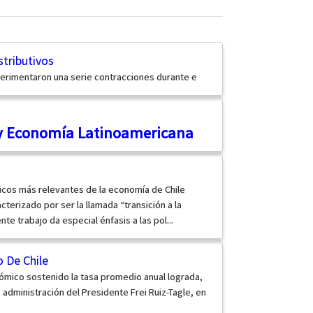
stributivos
perimentaron una serie contracciones durante e
y Economía Latinoamericana
picos más relevantes de la economía de Chile
terizado por ser la llamada “transición a la
te trabajo da especial énfasis a las pol...
 De Chile
ómico sostenido la tasa promedio anual lograda,
administración del Presidente Frei Ruiz-Tagle, en