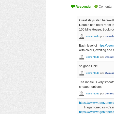
Great stays start here—10
Double bed hotel room i
100 Mile House. Book room
comentado
por
maxwin
Each level of
https://geom
with colors, exciting and 
comentado
por
Destan
so good luck!
comentado
por
OvaJa
The inhale is very smoo
cheaper options.
comentado
por
JonSee
https://www.wagerzoner.c
Tragamonedas - Casi
https://www.wagerzoner.c