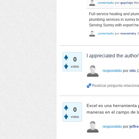
comentado
por
guyrioja
Mar
Full-service heating and plu
plumbing services in surrey 
Serving Surrey with expert he
comentado
por
maxwintry
J
I appreciated the author
0
votos
respondido
por
otis
(
Excel es una herramienta 
0
maneras en el campo de 
votos
respondido
por
jeffr