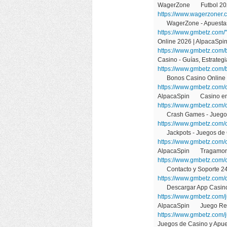
WagerZone Futbol 2026
https://www.wagerzoner.
WagerZone - Apuestas
https://www.gmbetz.com/"
Online 2026 | AlpacaS
https://www.gmbetz.com/
Casino - Guías, Estrat
https://www.gmbetz.com/
Bonos Casino Online 
https://www.gmbetz.com/c
AlpacaSpin Casino en 
https://www.gmbetz.com/c
Crash Games - Juegos
https://www.gmbetz.com/c
Jackpots - Juegos de
https://www.gmbetz.com/
AlpacaSpin Tragamone
https://www.gmbetz.com/
Contacto y Soporte 24/
https://www.gmbetz.com/
Descargar App Casino
https://www.gmbetz.com/
AlpacaSpin Juego Resp
https://www.gmbetz.com/
Juegos de Casino y Apu