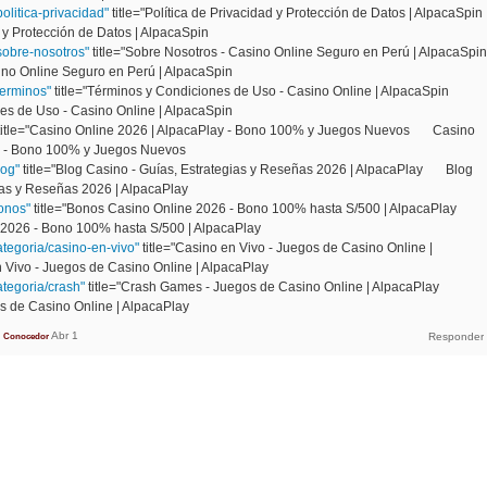
olitica-privacidad"
title="Política de Privacidad y Protección de Datos | AlpacaSpin
 y Protección de Datos | AlpacaSpin
sobre-nosotros"
title="Sobre Nosotros - Casino Online Seguro en Perú | AlpacaSpin
no Online Seguro en Perú | AlpacaSpin
terminos"
title="Términos y Condiciones de Uso - Casino Online | AlpacaSpin
s de Uso - Casino Online | AlpacaSpin
title="Casino Online 2026 | AlpacaPlay - Bono 100% y Juegos Nuevos Casino
lay - Bono 100% y Juegos Nuevos
log"
title="Blog Casino - Guías, Estrategias y Reseñas 2026 | AlpacaPlay Blog
egias y Reseñas 2026 | AlpacaPlay
onos"
title="Bonos Casino Online 2026 - Bono 100% hasta S/500 | AlpacaPlay
2026 - Bono 100% hasta S/500 | AlpacaPlay
ategoria/casino-en-vivo"
title="Casino en Vivo - Juegos de Casino Online |
Vivo - Juegos de Casino Online | AlpacaPlay
ategoria/crash"
title="Crash Games - Juegos de Casino Online | AlpacaPlay
e Casino Online | AlpacaPlay
Abr 1
Conocedor