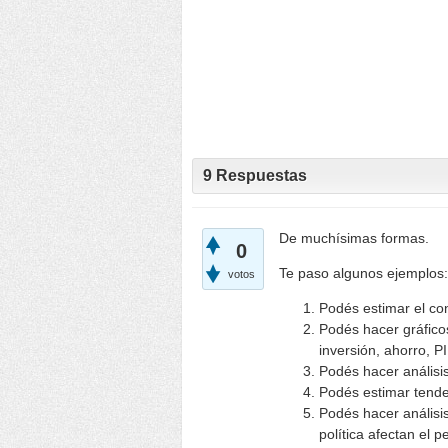
9
Respuestas
De muchísimas formas.
0
Te paso algunos ejemplos:
votos
Podés estimar el c
Podés hacer gráfico
inversión, ahorro, P
Podés hacer análisi
Podés estimar tende
Podés hacer análisis
política afectan el p