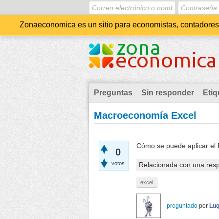
Zonaeconomica es un sitio para economistas, contadores, 
Preguntas
Sin responder
Etiq
Macroeconomía Excel
Cómo se puede aplicar el
0
votos
Relacionada con una res
excel
preguntado
por
Luq