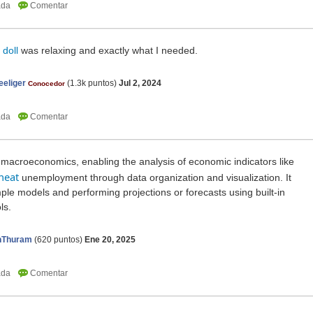
 doll
was relaxing and exactly what I needed.
eliger
(
1.3k
puntos)
Jul 2, 2024
Conocedor
or macroeconomics, enabling the analysis of economic indicators like
heat
unemployment through data organization and visualization. It
mple models and performing projections or forecasts using built-in
ls.
anThuram
(
620
puntos)
Ene 20, 2025