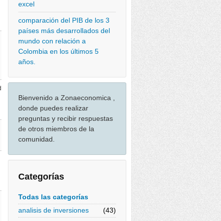
excel
comparación del PIB de los 3
países más desarrollados del
mundo con relación a
Colombia en los últimos 5
años.
d
Bienvenido a Zonaeconomica ,
donde puedes realizar
preguntas y recibir respuestas
de otros miembros de la
comunidad.
Categorías
Todas las categorías
analisis de inversiones
(43)