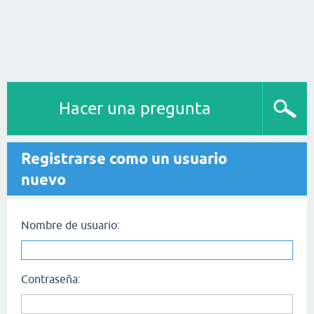
Hacer una pregunta
Registrarse como un usuario
nuevo
Nombre de usuario:
Contraseña: