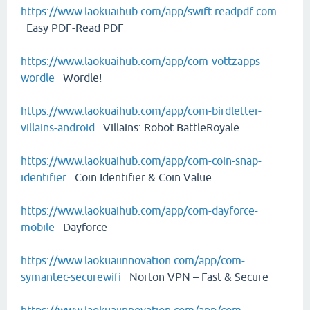
https://www.laokuaihub.com/app/swift-readpdf-com
Easy PDF-Read PDF
https://www.laokuaihub.com/app/com-vottzapps-
wordle
Wordle!
https://www.laokuaihub.com/app/com-birdletter-
villains-android
Villains: Robot BattleRoyale
https://www.laokuaihub.com/app/com-coin-snap-
identifier
Coin Identifier & Coin Value
https://www.laokuaihub.com/app/com-dayforce-
mobile
Dayforce
https://www.laokuaiinnovation.com/app/com-
symantec-securewifi
Norton VPN – Fast & Secure