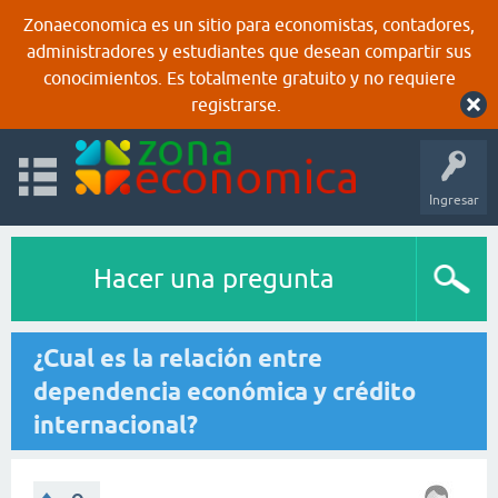
Zonaeconomica es un sitio para economistas, contadores,
administradores y estudiantes que desean compartir sus
conocimientos. Es totalmente gratuito y no requiere
registrarse.
Ingresar
Hacer una pregunta
¿Cual es la relación entre
dependencia económica y crédito
internacional?