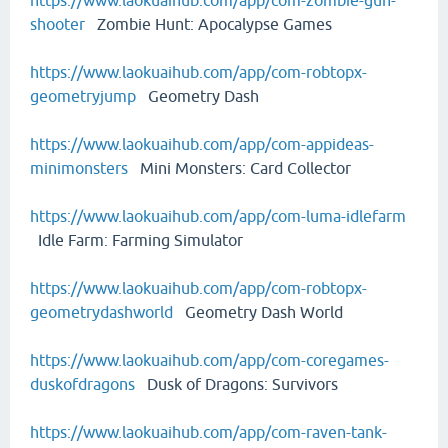
https://www.laokuaihub.com/app/com-zombie-gun-
shooter
Zombie Hunt: Apocalypse Games
https://www.laokuaihub.com/app/com-robtopx-
geometryjump
Geometry Dash
https://www.laokuaihub.com/app/com-appideas-
minimonsters
Mini Monsters: Card Collector
https://www.laokuaihub.com/app/com-luma-idlefarm
Idle Farm: Farming Simulator
https://www.laokuaihub.com/app/com-robtopx-
geometrydashworld
Geometry Dash World
https://www.laokuaihub.com/app/com-coregames-
duskofdragons
Dusk of Dragons: Survivors
https://www.laokuaihub.com/app/com-raven-tank-