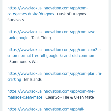
https://www.laokuaiinnovation.com/app/com-
coregames-duskofdragons
Dusk of Dragons:
Survivors
https://www.laokuaiinnovation.com/app/com-raven-
tank-google
Tank Firing
https://www.laokuaiinnovation.com/app/com-com2us-
smon-normal-freefull-google-kr-android-common
Summoners War
https://www.laokuaiinnovation.com/app/com-plarium-
crafting
Elf Islands
https://www.laokuaiinnovation.com/app/com-file-
manage-clean-mate
ClearGo - File & Clean Mate
https://www.laokuaiinnovation.com/app/all-