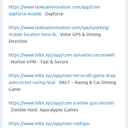
https://www.laokuaiinnovation.com/app/com-
dayforce-mobile
Dayforce
https://www.laokuaiinnovation.com/app/sparking-
mobile-location-lions-llc
Voice GPS & Driving
Direction
https://www.lnlbs.xyz/app/com-symantec-securewifi
Norton VPN – Fast & Secure
https://www.lnlbs.xyz/app/com-herocraft-game-drag-
auto-street-racing-heat
SRGT－Racing & Car Driving
Game
https://www.lnlbs.xyz/app/com-zombie-gun-shooter
Zombie Hunt: Apocalypse Games
https://www.lnlbs.xyz/app/com-robtopx-