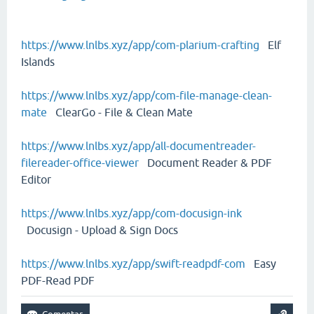
https://www.lnlbs.xyz/app/com-plarium-crafting
Elf
Islands
https://www.lnlbs.xyz/app/com-file-manage-clean-
mate
ClearGo - File & Clean Mate
https://www.lnlbs.xyz/app/all-documentreader-
filereader-office-viewer
Document Reader & PDF
Editor
https://www.lnlbs.xyz/app/com-docusign-ink
Docusign - Upload & Sign Docs
https://www.lnlbs.xyz/app/swift-readpdf-com
Easy
PDF-Read PDF