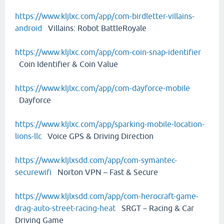
https://www.kljlxc.com/app/com-birdletter-villains-
android
Villains: Robot BattleRoyale
https://www.kljlxc.com/app/com-coin-snap-identifier
Coin Identifier & Coin Value
https://www.kljlxc.com/app/com-dayforce-mobile
Dayforce
https://www.kljlxc.com/app/sparking-mobile-location-
lions-llc
Voice GPS & Driving Direction
https://www.kljlxsdd.com/app/com-symantec-
securewifi
Norton VPN – Fast & Secure
https://www.kljlxsdd.com/app/com-herocraft-game-
drag-auto-street-racing-heat
SRGT－Racing & Car
Driving Game