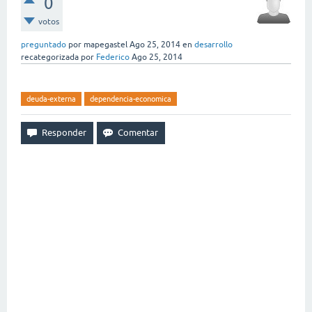
0
votos
preguntado
por
mapegastel
Ago 25, 2014
en
desarrollo
recategorizada
por
Federico
Ago 25, 2014
deuda-externa
dependencia-economica