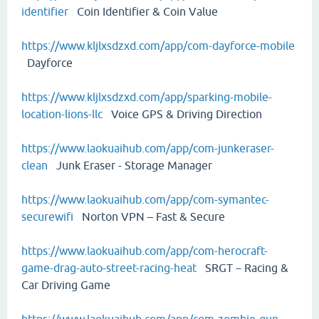
identifier
Coin Identifier & Coin Value
https://www.kljlxsdzxd.com/app/com-dayforce-mobile
Dayforce
https://www.kljlxsdzxd.com/app/sparking-mobile-
location-lions-llc
Voice GPS & Driving Direction
https://www.laokuaihub.com/app/com-junkeraser-
clean
Junk Eraser - Storage Manager
https://www.laokuaihub.com/app/com-symantec-
securewifi
Norton VPN – Fast & Secure
https://www.laokuaihub.com/app/com-herocraft-
game-drag-auto-street-racing-heat
SRGT－Racing &
Car Driving Game