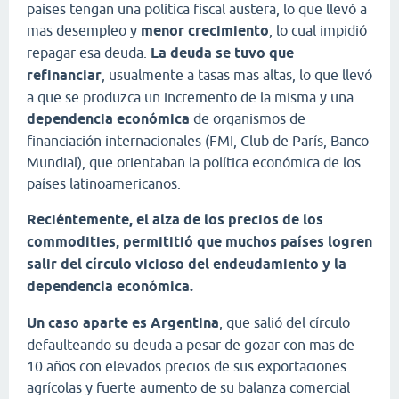
países tengan una política fiscal austera, lo que llevó a
mas desempleo y
menor crecimiento
, lo cual impidió
repagar esa deuda.
La deuda se tuvo que
refinanciar
, usualmente a tasas mas altas, lo que llevó
a que se produzca un incremento de la misma y una
dependencia económica
de organismos de
financiación internacionales (FMI, Club de París, Banco
Mundial), que orientaban la política económica de los
países latinoamericanos.
Reciéntemente, el alza de los precios de los
commodities, permititió que muchos países logren
salir del círculo vicioso del endeudamiento y la
dependencia económica.
Un caso aparte es Argentina
, que salió del círculo
defaulteando su deuda a pesar de gozar con mas de
10 años con elevados precios de sus exportaciones
agrícolas y fuerte aumento de su balanza comercial