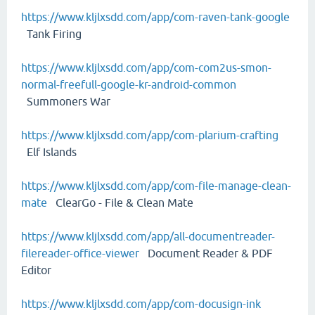
https://www.kljlxsdd.com/app/com-raven-tank-google
Tank Firing
https://www.kljlxsdd.com/app/com-com2us-smon-
normal-freefull-google-kr-android-common
Summoners War
https://www.kljlxsdd.com/app/com-plarium-crafting
Elf Islands
https://www.kljlxsdd.com/app/com-file-manage-clean-
mate
ClearGo - File & Clean Mate
https://www.kljlxsdd.com/app/all-documentreader-
filereader-office-viewer
Document Reader & PDF
Editor
https://www.kljlxsdd.com/app/com-docusign-ink