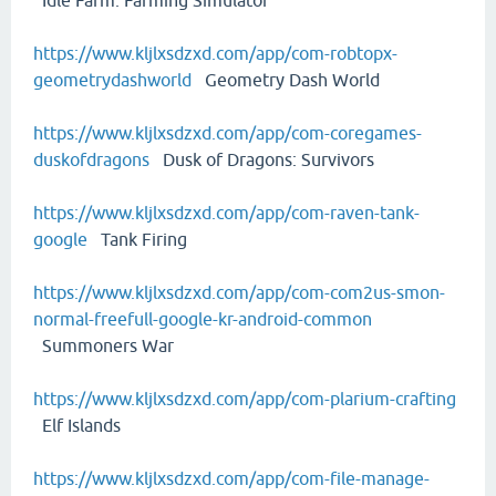
Idle Farm: Farming Simulator
https://www.kljlxsdzxd.com/app/com-robtopx-
geometrydashworld
Geometry Dash World
https://www.kljlxsdzxd.com/app/com-coregames-
duskofdragons
Dusk of Dragons: Survivors
https://www.kljlxsdzxd.com/app/com-raven-tank-
google
Tank Firing
https://www.kljlxsdzxd.com/app/com-com2us-smon-
normal-freefull-google-kr-android-common
Summoners War
https://www.kljlxsdzxd.com/app/com-plarium-crafting
Elf Islands
https://www.kljlxsdzxd.com/app/com-file-manage-