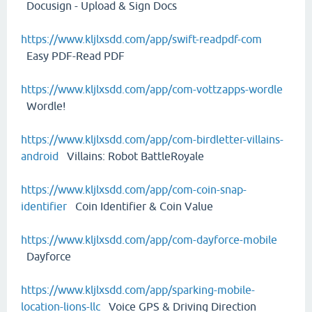
Docusign - Upload & Sign Docs
https://www.kljlxsdd.com/app/swift-readpdf-com
Easy PDF-Read PDF
https://www.kljlxsdd.com/app/com-vottzapps-wordle
Wordle!
https://www.kljlxsdd.com/app/com-birdletter-villains-
android
Villains: Robot BattleRoyale
https://www.kljlxsdd.com/app/com-coin-snap-
identifier
Coin Identifier & Coin Value
https://www.kljlxsdd.com/app/com-dayforce-mobile
Dayforce
https://www.kljlxsdd.com/app/sparking-mobile-
location-lions-llc
Voice GPS & Driving Direction