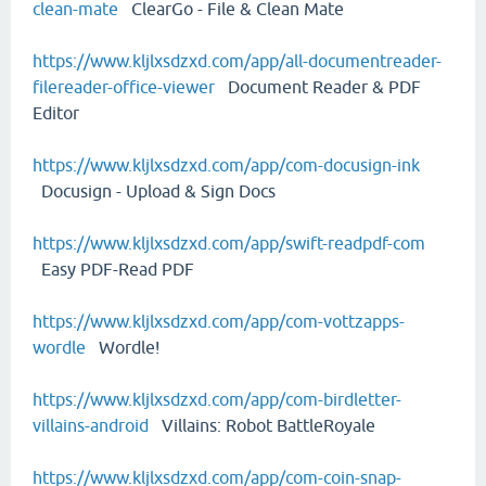
clean-mate
ClearGo - File & Clean Mate
https://www.kljlxsdzxd.com/app/all-documentreader-
filereader-office-viewer
Document Reader & PDF
Editor
https://www.kljlxsdzxd.com/app/com-docusign-ink
Docusign - Upload & Sign Docs
https://www.kljlxsdzxd.com/app/swift-readpdf-com
Easy PDF-Read PDF
https://www.kljlxsdzxd.com/app/com-vottzapps-
wordle
Wordle!
https://www.kljlxsdzxd.com/app/com-birdletter-
villains-android
Villains: Robot BattleRoyale
https://www.kljlxsdzxd.com/app/com-coin-snap-