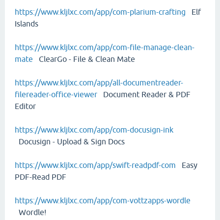
https://www.kljlxc.com/app/com-plarium-crafting
Elf
Islands
https://www.kljlxc.com/app/com-file-manage-clean-
mate
ClearGo - File & Clean Mate
https://www.kljlxc.com/app/all-documentreader-
filereader-office-viewer
Document Reader & PDF
Editor
https://www.kljlxc.com/app/com-docusign-ink
Docusign - Upload & Sign Docs
https://www.kljlxc.com/app/swift-readpdf-com
Easy
PDF-Read PDF
https://www.kljlxc.com/app/com-vottzapps-wordle
Wordle!