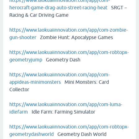
https://www.laokuaiinnovation.com/app/com-
herocraft-game-drag-auto-street-racing-heat
SRGT－
Racing & Car Driving Game
https://www.laokuaiinnovation.com/app/com-zombie-
gun-shooter
Zombie Hunt: Apocalypse Games
https://www.laokuaiinnovation.com/app/com-robtopx-
geometryjump
Geometry Dash
https://www.laokuaiinnovation.com/app/com-
appideas-minimonsters
Mini Monsters: Card
Collector
https://www.laokuaiinnovation.com/app/com-luma-
idlefarm
Idle Farm: Farming Simulator
https://www.laokuaiinnovation.com/app/com-robtopx-
geometrydashworld
Geometry Dash World