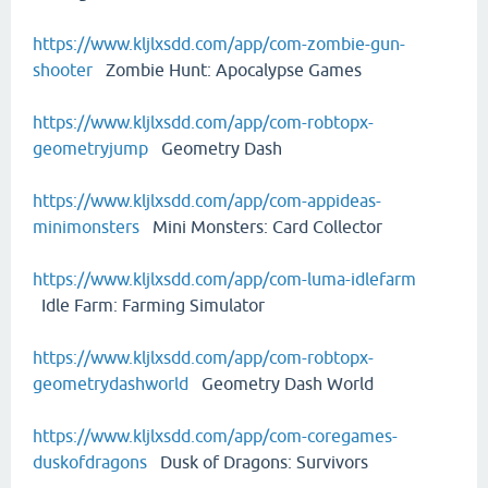
https://www.kljlxsdd.com/app/com-zombie-gun-
shooter
Zombie Hunt: Apocalypse Games
https://www.kljlxsdd.com/app/com-robtopx-
geometryjump
Geometry Dash
https://www.kljlxsdd.com/app/com-appideas-
minimonsters
Mini Monsters: Card Collector
https://www.kljlxsdd.com/app/com-luma-idlefarm
Idle Farm: Farming Simulator
https://www.kljlxsdd.com/app/com-robtopx-
geometrydashworld
Geometry Dash World
https://www.kljlxsdd.com/app/com-coregames-
duskofdragons
Dusk of Dragons: Survivors