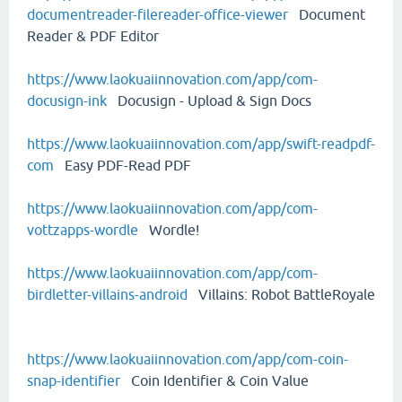
documentreader-filereader-office-viewer
Document
Reader & PDF Editor
https://www.laokuaiinnovation.com/app/com-
docusign-ink
Docusign - Upload & Sign Docs
https://www.laokuaiinnovation.com/app/swift-readpdf-
com
Easy PDF-Read PDF
https://www.laokuaiinnovation.com/app/com-
vottzapps-wordle
Wordle!
https://www.laokuaiinnovation.com/app/com-
birdletter-villains-android
Villains: Robot BattleRoyale
https://www.laokuaiinnovation.com/app/com-coin-
snap-identifier
Coin Identifier & Coin Value