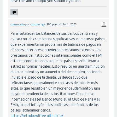
have this and thought you should try it too
comentado
por
cristommyy
(
100
puntos)
Jul 1, 2025
Para fortalecer los balances de sus bancos centrales y
evitar corridas cambiarias significativas, numerosos países
que experimentaron problemas de balanza de pagos en
décadas anteriores obtuvieron préstamos externos. Los
préstamos de instituciones internacionales como el FMI
estaban condicionados a que los países se adhirieran a
estrictas normas fiscales. Esto resultó en una disminución
del crecimiento y un aumento del desempleo, haciendo
inviable el pago de la deuda. La deuda tuvo que
refinanciarse, generalmente con tasas de interés más
altas, lo que resultó en un mayor endeudamiento y una
mayor dependencia de las instituciones financieras
internacionales (el Banco Mundial, el Club de París y el
FMI), lo cual influyó en las políticas económicas de los
países latinoamericanos.
https://retrobowlfree.github.io/