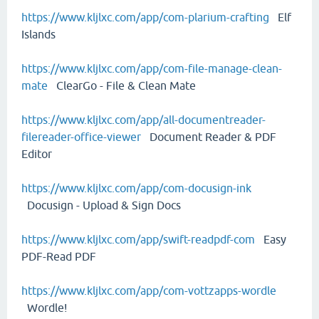
https://www.kljlxc.com/app/com-plarium-crafting
Elf
Islands
https://www.kljlxc.com/app/com-file-manage-clean-
mate
ClearGo - File & Clean Mate
https://www.kljlxc.com/app/all-documentreader-
filereader-office-viewer
Document Reader & PDF
Editor
https://www.kljlxc.com/app/com-docusign-ink
Docusign - Upload & Sign Docs
https://www.kljlxc.com/app/swift-readpdf-com
Easy
PDF-Read PDF
https://www.kljlxc.com/app/com-vottzapps-wordle
Wordle!