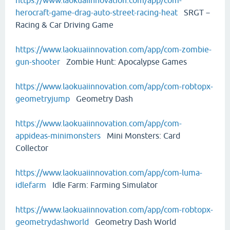
https://www.laokuaiinnovation.com/app/com-
herocraft-game-drag-auto-street-racing-heat
SRGT－
Racing & Car Driving Game
https://www.laokuaiinnovation.com/app/com-zombie-
gun-shooter
Zombie Hunt: Apocalypse Games
https://www.laokuaiinnovation.com/app/com-robtopx-
geometryjump
Geometry Dash
https://www.laokuaiinnovation.com/app/com-
appideas-minimonsters
Mini Monsters: Card
Collector
https://www.laokuaiinnovation.com/app/com-luma-
idlefarm
Idle Farm: Farming Simulator
https://www.laokuaiinnovation.com/app/com-robtopx-
geometrydashworld
Geometry Dash World