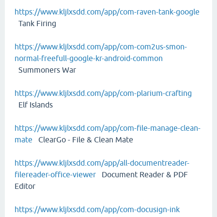
https://www.kljlxsdd.com/app/com-raven-tank-google
Tank Firing
https://www.kljlxsdd.com/app/com-com2us-smon-
normal-freefull-google-kr-android-common
Summoners War
https://www.kljlxsdd.com/app/com-plarium-crafting
Elf Islands
https://www.kljlxsdd.com/app/com-file-manage-clean-
mate
ClearGo - File & Clean Mate
https://www.kljlxsdd.com/app/all-documentreader-
filereader-office-viewer
Document Reader & PDF
Editor
https://www.kljlxsdd.com/app/com-docusign-ink