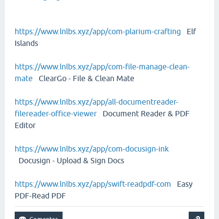
https://www.lnlbs.xyz/app/com-plarium-crafting
Elf
Islands
https://www.lnlbs.xyz/app/com-file-manage-clean-
mate
ClearGo - File & Clean Mate
https://www.lnlbs.xyz/app/all-documentreader-
filereader-office-viewer
Document Reader & PDF
Editor
https://www.lnlbs.xyz/app/com-docusign-ink
Docusign - Upload & Sign Docs
https://www.lnlbs.xyz/app/swift-readpdf-com
Easy
PDF-Read PDF