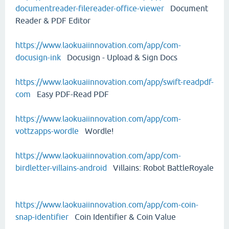
documentreader-filereader-office-viewer
Document
Reader & PDF Editor
https://www.laokuaiinnovation.com/app/com-
docusign-ink
Docusign - Upload & Sign Docs
https://www.laokuaiinnovation.com/app/swift-readpdf-
com
Easy PDF-Read PDF
https://www.laokuaiinnovation.com/app/com-
vottzapps-wordle
Wordle!
https://www.laokuaiinnovation.com/app/com-
birdletter-villains-android
Villains: Robot BattleRoyale
https://www.laokuaiinnovation.com/app/com-coin-
snap-identifier
Coin Identifier & Coin Value