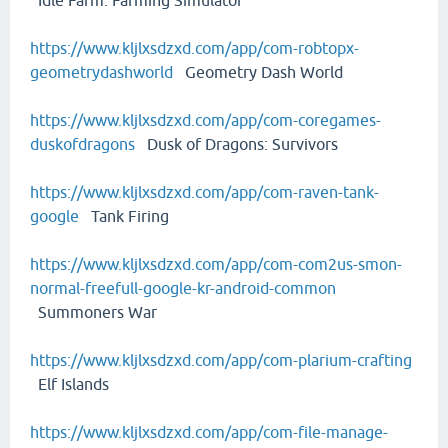
Idle Farm: Farming Simulator
https://www.kljlxsdzxd.com/app/com-robtopx-
geometrydashworld
Geometry Dash World
https://www.kljlxsdzxd.com/app/com-coregames-
duskofdragons
Dusk of Dragons: Survivors
https://www.kljlxsdzxd.com/app/com-raven-tank-
google
Tank Firing
https://www.kljlxsdzxd.com/app/com-com2us-smon-
normal-freefull-google-kr-android-common
Summoners War
https://www.kljlxsdzxd.com/app/com-plarium-crafting
Elf Islands
https://www.kljlxsdzxd.com/app/com-file-manage-