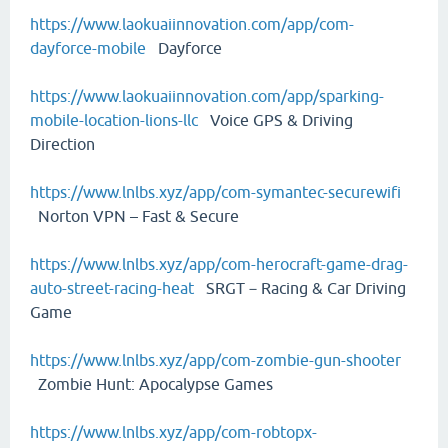
https://www.laokuaiinnovation.com/app/com-
dayforce-mobile
Dayforce
https://www.laokuaiinnovation.com/app/sparking-
mobile-location-lions-llc
Voice GPS & Driving
Direction
https://www.lnlbs.xyz/app/com-symantec-securewifi
Norton VPN – Fast & Secure
https://www.lnlbs.xyz/app/com-herocraft-game-drag-
auto-street-racing-heat
SRGT－Racing & Car Driving
Game
https://www.lnlbs.xyz/app/com-zombie-gun-shooter
Zombie Hunt: Apocalypse Games
https://www.lnlbs.xyz/app/com-robtopx-