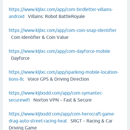
https://www.kljlxc.com/app/com-birdletter-villains-
android
Villains: Robot BattleRoyale
https://www.kljlxc.com/app/com-coin-snap-identifier
Coin Identifier & Coin Value
https://www.kljlxc.com/app/com-dayforce-mobile
Dayforce
https://www.kljlxc.com/app/sparking-mobile-location-
lions-llc
Voice GPS & Driving Direction
https://www.kljlxsdd.com/app/com-symantec-
securewifi
Norton VPN – Fast & Secure
https://www.kljlxsdd.com/app/com-herocraft-game-
drag-auto-street-racing-heat
SRGT－Racing & Car
Driving Game