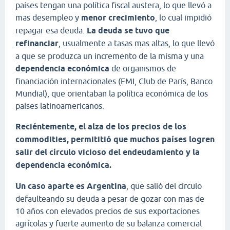
países tengan una política fiscal austera, lo que llevó a
mas desempleo y
menor crecimiento
, lo cual impidió
repagar esa deuda.
La deuda se tuvo que
refinanciar
, usualmente a tasas mas altas, lo que llevó
a que se produzca un incremento de la misma y una
dependencia económica
de organismos de
financiación internacionales (FMI, Club de París, Banco
Mundial), que orientaban la política económica de los
países latinoamericanos.
Reciéntemente, el alza de los precios de los
commodities, permititió que muchos países logren
salir del círculo vicioso del endeudamiento y la
dependencia económica.
Un caso aparte es Argentina
, que salió del círculo
defaulteando su deuda a pesar de gozar con mas de
10 años con elevados precios de sus exportaciones
agrícolas y fuerte aumento de su balanza comercial