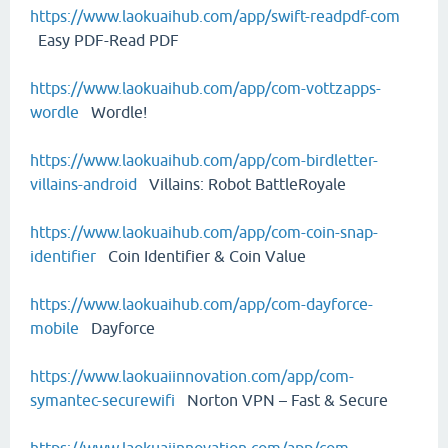
https://www.laokuaihub.com/app/swift-readpdf-com
Easy PDF-Read PDF
https://www.laokuaihub.com/app/com-vottzapps-
wordle
Wordle!
https://www.laokuaihub.com/app/com-birdletter-
villains-android
Villains: Robot BattleRoyale
https://www.laokuaihub.com/app/com-coin-snap-
identifier
Coin Identifier & Coin Value
https://www.laokuaihub.com/app/com-dayforce-
mobile
Dayforce
https://www.laokuaiinnovation.com/app/com-
symantec-securewifi
Norton VPN – Fast & Secure