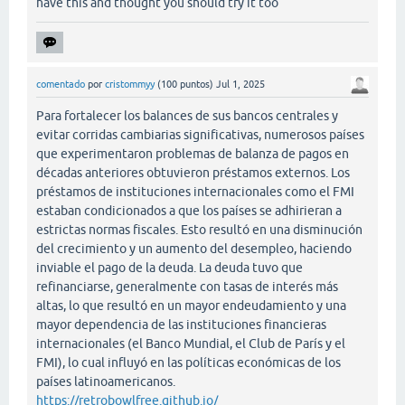
have this and thought you should try it too
comentado
por
cristommyy
(
100
puntos)
Jul 1, 2025
Para fortalecer los balances de sus bancos centrales y
evitar corridas cambiarias significativas, numerosos países
que experimentaron problemas de balanza de pagos en
décadas anteriores obtuvieron préstamos externos. Los
préstamos de instituciones internacionales como el FMI
estaban condicionados a que los países se adhirieran a
estrictas normas fiscales. Esto resultó en una disminución
del crecimiento y un aumento del desempleo, haciendo
inviable el pago de la deuda. La deuda tuvo que
refinanciarse, generalmente con tasas de interés más
altas, lo que resultó en un mayor endeudamiento y una
mayor dependencia de las instituciones financieras
internacionales (el Banco Mundial, el Club de París y el
FMI), lo cual influyó en las políticas económicas de los
países latinoamericanos.
https://retrobowlfree.github.io/