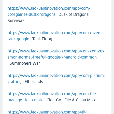
https://www.laokuaiinnovation.com/app/com-
coregames-duskofdragons
Dusk of Dragons:
Survivors
https://www.laokuaiinnovation.com/app/com-raven-
tank-google
Tank Firing
https://www.laokuaiinnovation.com/app/com-com2us-
smon-normal-freefull-google-kr-android-common
Summoners War
https://www.laokuaiinnovation.com/app/com-plarium-
crafting
Elf Islands
https://www.laokuaiinnovation.com/app/com-file-
manage-clean-mate
ClearGo - File & Clean Mate
https://www.laokuaiinnovation.com/app/all-