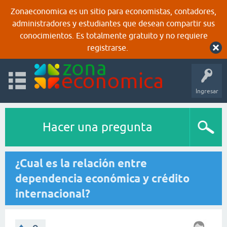
Zonaeconomica es un sitio para economistas, contadores,
administradores y estudiantes que desean compartir sus
conocimientos. Es totalmente gratuito y no requiere
registrarse.
Ingresar
Hacer una pregunta
¿Cual es la relación entre
dependencia económica y crédito
internacional?