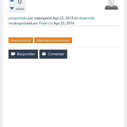
0
votos
preguntado
por
mapegastel
Ago 25, 2014
en
desarrollo
recategorizada
por
Federico
Ago 25, 2014
deuda-externa
dependencia-economica