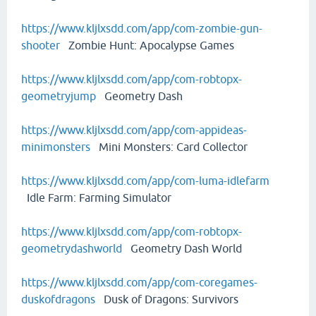
https://www.kljlxsdd.com/app/com-zombie-gun-
shooter
Zombie Hunt: Apocalypse Games
https://www.kljlxsdd.com/app/com-robtopx-
geometryjump
Geometry Dash
https://www.kljlxsdd.com/app/com-appideas-
minimonsters
Mini Monsters: Card Collector
https://www.kljlxsdd.com/app/com-luma-idlefarm
Idle Farm: Farming Simulator
https://www.kljlxsdd.com/app/com-robtopx-
geometrydashworld
Geometry Dash World
https://www.kljlxsdd.com/app/com-coregames-
duskofdragons
Dusk of Dragons: Survivors