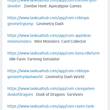
https://www.laokuaihub.com/app/com-zombie-gun-
shooter
Zombie Hunt: Apocalypse Games
https://www.laokuaihub.com/app/com-robtopx-
geometryjump
Geometry Dash
https://www.laokuaihub.com/app/com-appideas-
minimonsters
Mini Monsters: Card Collector
https://www.laokuaihub.com/app/com-luma-idlefarm
Idle Farm: Farming Simulator
https://www.laokuaihub.com/app/com-robtopx-
geometrydashworld
Geometry Dash World
https://www.laokuaihub.com/app/com-coregames-
duskofdragons
Dusk of Dragons: Survivors
https://www.laokuaihub.com/app/com-raven-tank-