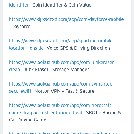
identifier
Coin Identifier & Coin Value
https://www.kljlxsdzxd.com/app/com-dayforce-mobile
Dayforce
https://www.kljlxsdzxd.com/app/sparking-mobile-
location-lions-llc
Voice GPS & Driving Direction
https://www.laokuaihub.com/app/com-junkeraser-
clean
Junk Eraser - Storage Manager
https://www.laokuaihub.com/app/com-symantec-
securewifi
Norton VPN – Fast & Secure
https://www.laokuaihub.com/app/com-herocraft-
game-drag-auto-street-racing-heat
SRGT－Racing &
Car Driving Game