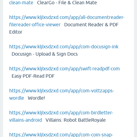
clean-mate
ClearGo - File & Clean Mate
https://www.kljlxsdzxd.com/app/all-documentreader-
filereader-office-viewer
Document Reader & PDF
Editor
https://www.kljlxsdzxd.com/app/com-docusign-ink
Docusign - Upload & Sign Docs
https://www.kljlxsdzxd.com/app/swift-readpdf-com
Easy PDF-Read PDF
https://www.kljlxsdzxd.com/app/com-vottzapps-
wordle
Wordle!
https://www.kljlxsdzxd.com/app/com-birdletter-
villains-android
Villains: Robot BattleRoyale
https://www.kljlxsdzxd.com/app/com-coin-snap-