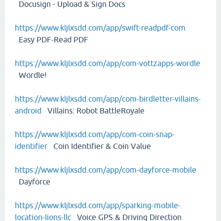
Docusign - Upload & Sign Docs
https://www.kljlxsdd.com/app/swift-readpdf-com
Easy PDF-Read PDF
https://www.kljlxsdd.com/app/com-vottzapps-wordle
Wordle!
https://www.kljlxsdd.com/app/com-birdletter-villains-
android
Villains: Robot BattleRoyale
https://www.kljlxsdd.com/app/com-coin-snap-
identifier
Coin Identifier & Coin Value
https://www.kljlxsdd.com/app/com-dayforce-mobile
Dayforce
https://www.kljlxsdd.com/app/sparking-mobile-
location-lions-llc
Voice GPS & Driving Direction