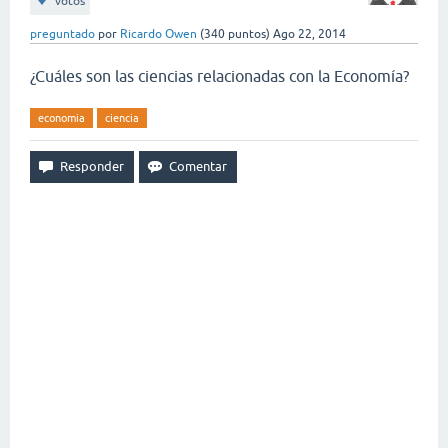
votos
preguntado
por
Ricardo Owen
(
340
puntos)
Ago 22, 2014
¿Cuáles son las ciencias relacionadas con la Economía?
economia
ciencia