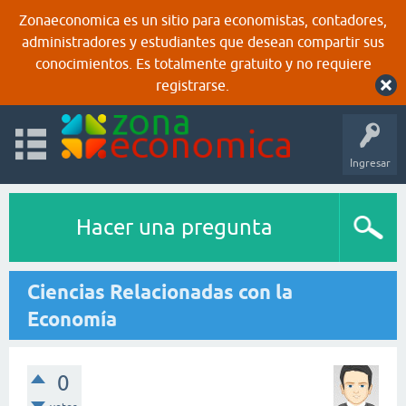
Zonaeconomica es un sitio para economistas, contadores,
administradores y estudiantes que desean compartir sus
conocimientos. Es totalmente gratuito y no requiere
registrarse.
Ingresar
Hacer una pregunta
Ciencias Relacionadas con la
Economía
0