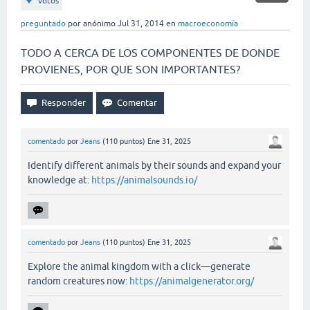
votos
preguntado
por
anónimo
Jul 31, 2014
en
macroeconomía
TODO A CERCA DE LOS COMPONENTES DE DONDE
PROVIENES, POR QUE SON IMPORTANTES?
comentado
por
Jeans
(
110
puntos)
Ene 31, 2025
Identify different animals by their sounds and expand your
knowledge at:
https://animalsounds.io/
comentado
por
Jeans
(
110
puntos)
Ene 31, 2025
Explore the animal kingdom with a click—generate
random creatures now:
https://animalgenerator.org/