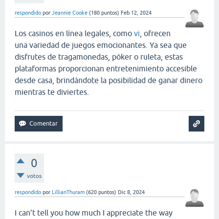
respondido
por
Jeannie Cooke
(
180
puntos)
Feb 12, 2024
Los casinos en línea legales, como
vi
, ofrecen
una variedad de juegos emocionantes. Ya sea que
disfrutes de tragamonedas, póker o ruleta, estas
plataformas proporcionan entretenimiento accesible
desde casa, brindándote la posibilidad de ganar dinero
mientras te diviertes.
0
votos
respondido
por
LillianThuram
(
620
puntos)
Dic 8, 2024
I can’t tell you how much I appreciate the way