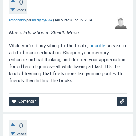
0
votos
respondido
por
marryjoy6374
(
140
puntos)
Ene 15, 2024
Music Education in Stealth Mode
While you're busy vibing to the beats, 
heardle
 sneaks in 
a bit of music education. Sharpen your memory, 
enhance critical thinking, and deepen your appreciation 
for different genres—all while having a blast. It's the 
kind of learning that feels more like jamming out with 
friends than hitting the books.
0
votos