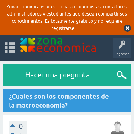
Zonaeconomica es un sitio para economistas, contadores,
administradores y estudiantes que desean compartir sus
conocimientos. Es totalmente gratuito y no requiere
registrarse.
Ingresar
Hacer una pregunta
¿Cuales son los componentes de
la macroeconomia?
0