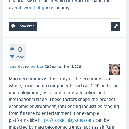
financial system, all of which interact to shape the
overall
world of goo
economy.
0
votos
respondido
por
sophiacar
(
260
puntos)
Ene 13, 2025
Macroeconomics is the study of the economy as a
whole, focusing on components such as GDP, inflation,
unemployment, fiscal and monetary policy, and
international trade. These factors shape the broader
economic environment, influencing industries ranging
from finance to entertainment. For example,
platforms like
https://rocketplay-aus.com/
can be
impacted by macroeconomic trends, such as shifts in