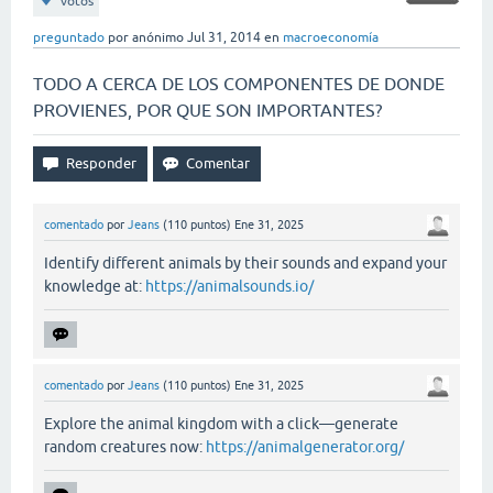
votos
preguntado
por
anónimo
Jul 31, 2014
en
macroeconomía
TODO A CERCA DE LOS COMPONENTES DE DONDE
PROVIENES, POR QUE SON IMPORTANTES?
comentado
por
Jeans
(
110
puntos)
Ene 31, 2025
Identify different animals by their sounds and expand your
knowledge at:
https://animalsounds.io/
comentado
por
Jeans
(
110
puntos)
Ene 31, 2025
Explore the animal kingdom with a click—generate
random creatures now:
https://animalgenerator.org/