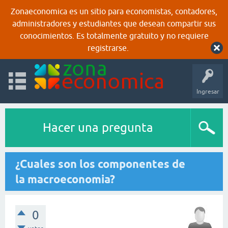
Zonaeconomica es un sitio para economistas, contadores,
administradores y estudiantes que desean compartir sus
conocimientos. Es totalmente gratuito y no requiere
registrarse.
Ingresar
Hacer una pregunta
¿Cuales son los componentes de
la macroeconomia?
0