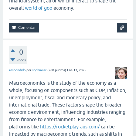
financial system, all of which interact to shape the
overall
world of goo
economy.
0
votos
respondido
por
sophiacar
(
260
puntos)
Ene 13, 2025
Macroeconomics is the study of the economy as a
whole, focusing on components such as GDP, inflation,
unemployment, fiscal and monetary policy, and
international trade. These factors shape the broader
economic environment, influencing industries ranging
from finance to entertainment. For example,
platforms like
https://rocketplay-aus.com/
can be
impacted by macroeconomic trends, such as shifts in