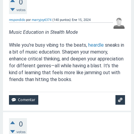
0
votos
respondido
por
marryjoy6374
(
140
puntos)
Ene 15, 2024
Music Education in Stealth Mode
While you're busy vibing to the beats, 
heardle
 sneaks in 
a bit of music education. Sharpen your memory, 
enhance critical thinking, and deepen your appreciation 
for different genres—all while having a blast. It's the 
kind of learning that feels more like jamming out with 
friends than hitting the books.
0
votos