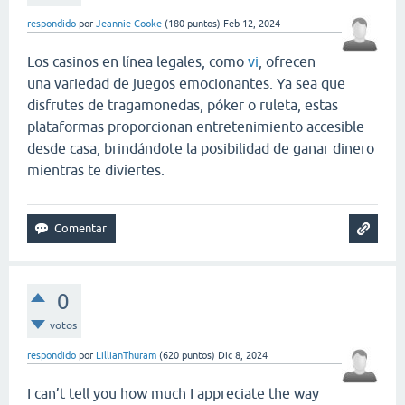
respondido
por
Jeannie Cooke
(
180
puntos)
Feb 12, 2024
Los casinos en línea legales, como
vi
, ofrecen
una variedad de juegos emocionantes. Ya sea que
disfrutes de tragamonedas, póker o ruleta, estas
plataformas proporcionan entretenimiento accesible
desde casa, brindándote la posibilidad de ganar dinero
mientras te diviertes.
0
votos
respondido
por
LillianThuram
(
620
puntos)
Dic 8, 2024
I can’t tell you how much I appreciate the way