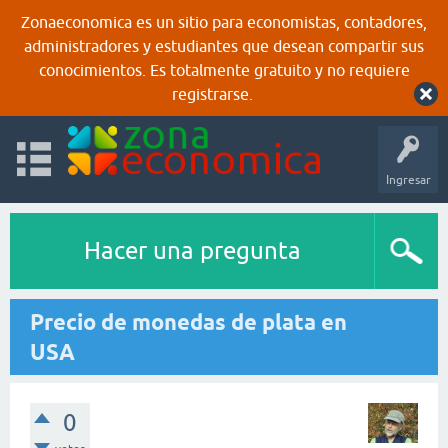
Zonaeconomica es un sitio para economistas, contadores,
administradores y estudiantes que desean compartir sus
conocimientos. Es totalmente gratuito y no requiere
registrarse.
Ingresar
Hacer una pregunta
Precio de monedas de plata en
USA
0