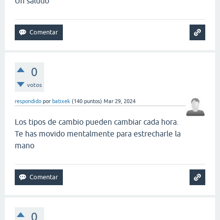
Un saludo
0
votos
respondido
por
batixek
(
140
puntos)
Mar 29, 2024
Los tipos de cambio pueden cambiar cada hora.
Te has movido mentalmente para estrecharle la
mano
slope game
0