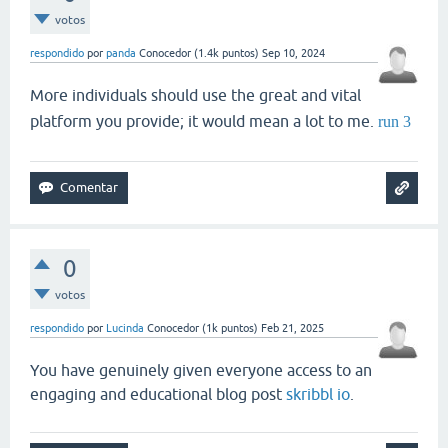
votos
respondido
por
panda
Conocedor
(
1.4k
puntos)
Sep 10, 2024
More individuals should use the great and vital
platform you provide; it would mean a lot to me.
run 3
0
votos
respondido
por
Lucinda
Conocedor
(
1k
puntos)
Feb 21, 2025
You have genuinely given everyone access to an
engaging and educational blog post
skribbl io
.