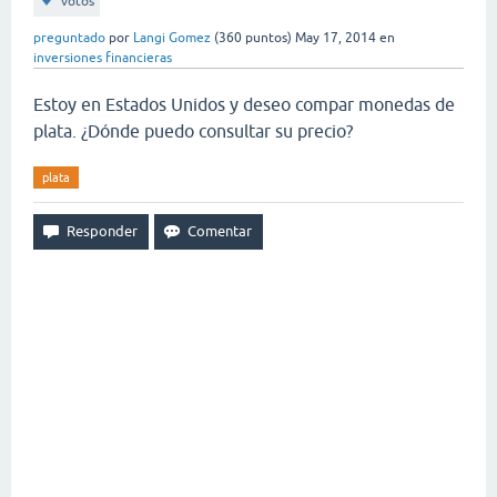
votos
preguntado
por
Langi Gomez
(
360
puntos)
May 17, 2014
en
inversiones financieras
Estoy en Estados Unidos y deseo compar monedas de
plata. ¿Dónde puedo consultar su precio?
plata