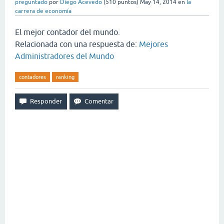
preguntado
por
Diego Acevedo
(
510
puntos)
May 14, 2014
en
la
carrera de economía
El mejor contador del mundo.
Relacionada con una respuesta de:
Mejores
Administradores del Mundo
contadores
ranking