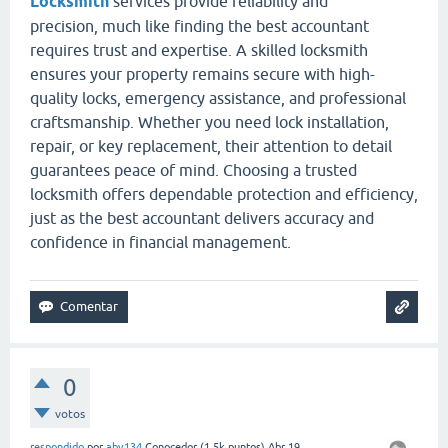
Locksmith
services provide reliability and
precision, much like finding the best accountant
requires trust and expertise. A skilled locksmith
ensures your property remains secure with high-
quality locks, emergency assistance, and professional
craftsmanship. Whether you need lock installation,
repair, or key replacement, their attention to detail
guarantees peace of mind. Choosing a trusted
locksmith offers dependable protection and efficiency,
just as the best accountant delivers accuracy and
confidence in financial management.
0
votos
respondido
por
abv134
Conocedor
(
1.5k
puntos)
Abr 19