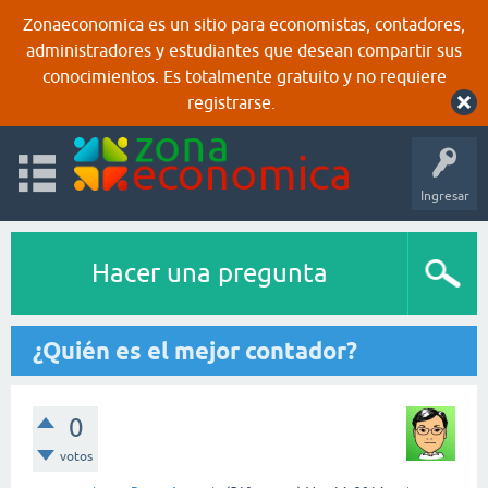
Zonaeconomica es un sitio para economistas, contadores,
administradores y estudiantes que desean compartir sus
conocimientos. Es totalmente gratuito y no requiere
registrarse.
Ingresar
Hacer una pregunta
¿Quién es el mejor contador?
0
votos