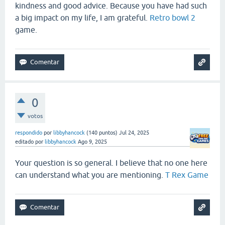
kindness and good advice. Because you have had such
a big impact on my life, I am grateful.
Retro bowl 2
game.
0
votos
respondido
por
libbyhancock
(
140
puntos)
Jul 24, 2025
editado
por
libbyhancock
Ago 9, 2025
Your question is so general. I believe that no one here
can understand what you are mentioning.
T Rex Game