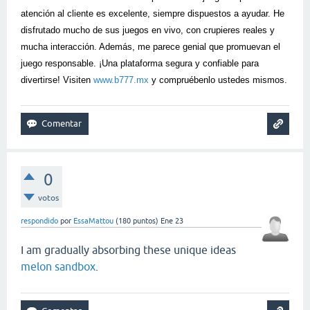
atención al cliente es excelente, siempre dispuestos a ayudar. He
disfrutado mucho de sus juegos en vivo, con crupieres reales y
mucha interacción. Además, me parece genial que promuevan el
juego responsable. ¡Una plataforma segura y confiable para
divertirse! Visiten
www.b777.mx
y compruébenlo ustedes mismos.
0
votos
respondido
por
EssaMattou
(
180
puntos)
Ene 23
I am gradually absorbing these unique ideas
melon sandbox
.