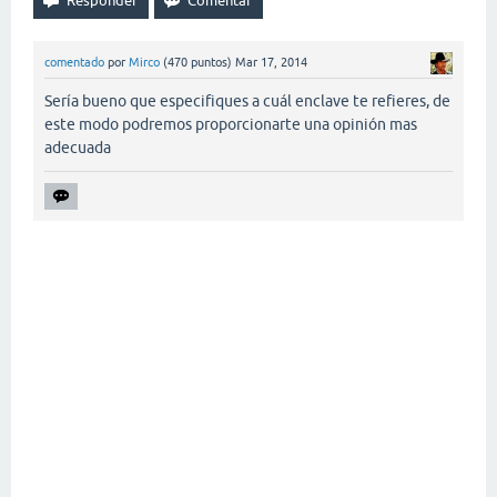
comentado
por
Mirco
(
470
puntos)
Mar 17, 2014
Sería bueno que especifiques a cuál enclave te refieres, de
este modo podremos proporcionarte una opinión mas
adecuada