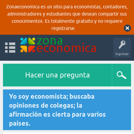
Zonaeconomica es un sitio para economistas, contadores,
administradores y estudiantes que desean compartir sus
conocimientos. Es totalmente gratuito y no requiere
registrarse.
Ingresar
Hacer una pregunta
Yo soy economista; buscaba
opiniones de colegas; la
afirmación es cierta para varios
países.