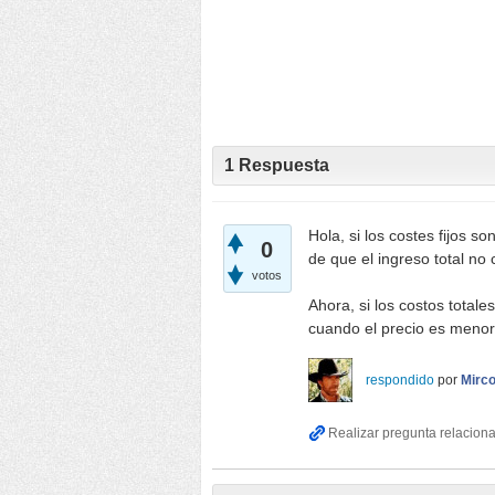
1
Respuesta
Hola, si los costes fijos 
0
de que el ingreso total no 
votos
Ahora, si los costos total
cuando el precio es menor
respondido
por
Mirc