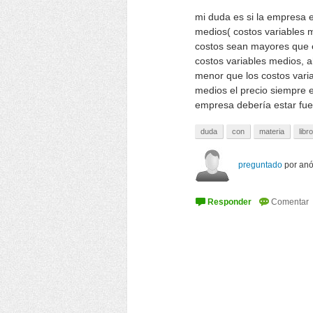
mi duda es si la empresa e
medios( costos variables 
costos sean mayores que el
costos variables medios, a
menor que los costos varia
medios el precio siempre e
empresa debería estar fu
duda
con
materia
libro
preguntado
por
an