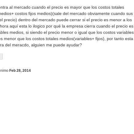
ntra al mercado cuando el precio es mayor que los costos totales
medios+ costos fijos medios)(sale del mercado obviamente cuando sus
 precio) dentro del mercado puede cerrar si el precio es menor a los
hora aquí esta lo ilogico por qué la empresa cierra cuando el precio es
bles medios, si siendo el precio menor o igual que los costos variables
s menor que los costos totales medios(variables+ fijos), por tanto esta
era del meracdo, alguien me puede ayudar?
ónimo
Feb 28, 2014