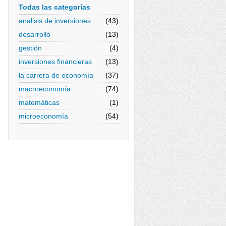
Todas las categorías
analisis de inversiones
(43)
desarrollo
(13)
gestión
(4)
inversiones financieras
(13)
la carrera de economía
(37)
macroeconomía
(74)
matemáticas
(1)
microeconomía
(54)