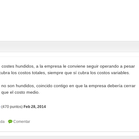
son costes hundidos, a la empresa le conviene seguir operando a pesar
cubra los costos totales, siempre que sí cubra los costos variables.
es no son hundidos, coincido contigo en que la empresa debería cerrar
 que el costo medio.
o
(
470
puntos)
Feb 28, 2014