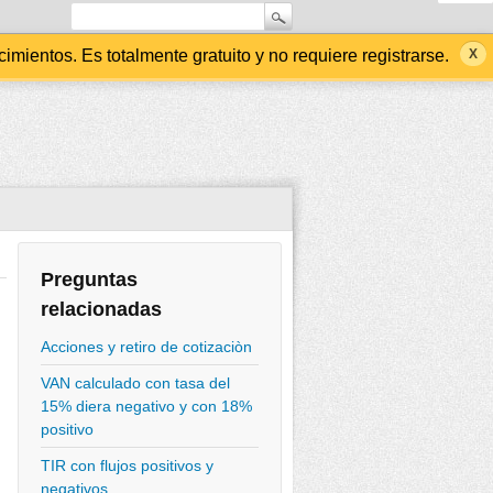
ientos. Es totalmente gratuito y no requiere registrarse.
Preguntas
relacionadas
Acciones y retiro de cotizaciòn
VAN calculado con tasa del
15% diera negativo y con 18%
positivo
TIR con flujos positivos y
negativos