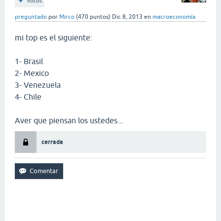
votos
preguntado
por
Mirco
(
470
puntos)
Dic 8, 2013
en
macroeconomía
mi top es el siguiente:
1- Brasil
2- Mexico
3- Venezuela
4- Chile
Aver que piensan los ustedes...
cerrada