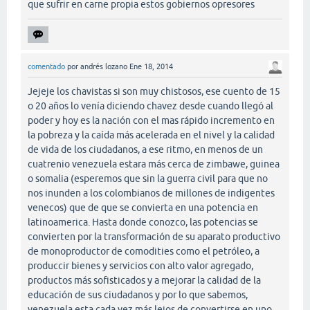
que sufrir en carne propia estos gobiernos opresores
comentado
por
andrés lozano
Ene 18, 2014
Jejeje los chavistas si son muy chistosos, ese cuento de 15
o 20 años lo venía diciendo chavez desde cuando llegó al
poder y hoy es la nación con el mas rápido incremento en
la pobreza y la caída más acelerada en el nivel y la calidad
de vida de los ciudadanos, a ese ritmo, en menos de un
cuatrenio venezuela estara más cerca de zimbawe, guinea
o somalia (esperemos que sin la guerra civil para que no
nos inunden a los colombianos de millones de indigentes
venecos) que de que se convierta en una potencia en
latinoamerica. Hasta donde conozco, las potencias se
convierten por la transformación de su aparato productivo
de monoproductor de comodities como el petróleo, a
produccir bienes y servicios con alto valor agregado,
productos más sofisticados y a mejorar la calidad de la
educación de sus ciudadanos y por lo que sabemos,
venezuela esta cada vez más lejos de convertirse en uno