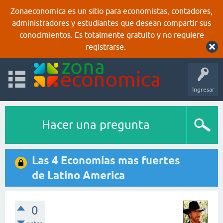
Zonaeconomica es un sitio para economistas, contadores,
administradores y estudiantes que desean compartir sus
conocimientos. Es totalmente gratuito y no requiere
registrarse.
Ingresar
Hacer una pregunta
Las 4 Economias mas fuertes
de Latino America
0