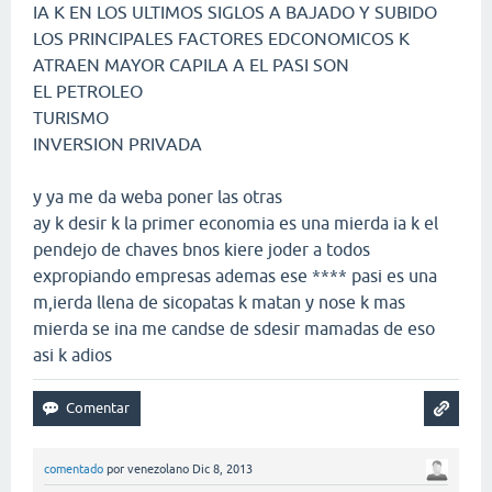
IA K EN LOS ULTIMOS SIGLOS A BAJADO Y SUBIDO
LOS PRINCIPALES FACTORES EDCONOMICOS K
ATRAEN MAYOR CAPILA A EL PASI SON
EL PETROLEO
TURISMO
INVERSION PRIVADA
y ya me da weba poner las otras
ay k desir k la primer economia es una mierda ia k el
pendejo de chaves bnos kiere joder a todos
expropiando empresas ademas ese **** pasi es una
m,ierda llena de sicopatas k matan y nose k mas
mierda se ina me candse de sdesir mamadas de eso
asi k adios
comentado
por
venezolano
Dic 8, 2013