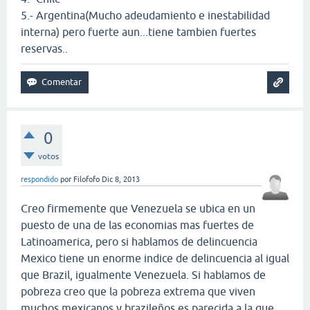
5.- Argentina(Mucho adeudamiento e inestabilidad
interna) pero fuerte aun...tiene tambien fuertes
reservas..
0
votos
respondido
por
Filofofo
Dic 8, 2013
Creo firmemente que Venezuela se ubica en un
puesto de una de las economias mas fuertes de
Latinoamerica, pero si hablamos de delincuencia
Mexico tiene un enorme indice de delincuencia al igual
que Brazil, igualmente Venezuela. Si hablamos de
pobreza creo que la pobreza extrema que viven
muchos mexicanos y brazileños es parecida a la que