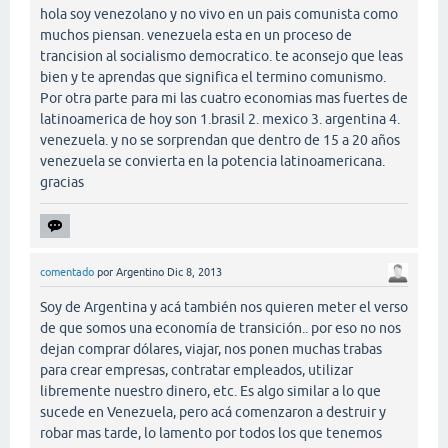
hola soy venezolano y no vivo en un pais comunista como
muchos piensan. venezuela esta en un proceso de
trancision al socialismo democratico. te aconsejo que leas
bien y te aprendas que significa el termino comunismo.
Por otra parte para mi las cuatro economias mas fuertes de
latinoamerica de hoy son 1.brasil 2. mexico 3. argentina 4.
venezuela. y no se sorprendan que dentro de 15 a 20 años
venezuela se convierta en la potencia latinoamericana.
gracias
comentado
por
Argentino
Dic 8, 2013
Soy de Argentina y acá también nos quieren meter el verso
de que somos una economía de transición.. por eso no nos
dejan comprar dólares, viajar, nos ponen muchas trabas
para crear empresas, contratar empleados, utilizar
libremente nuestro dinero, etc. Es algo similar a lo que
sucede en Venezuela, pero acá comenzaron a destruir y
robar mas tarde, lo lamento por todos los que tenemos