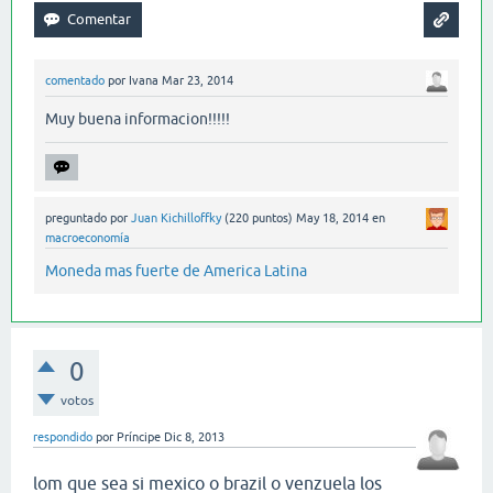
comentado
por
Ivana
Mar 23, 2014
Muy buena informacion!!!!!
preguntado
por
Juan Kichilloffky
(
220
puntos)
May 18, 2014
en
macroeconomía
Moneda mas fuerte de America Latina
0
votos
respondido
por
Príncipe
Dic 8, 2013
lom que sea si mexico o brazil o venzuela los