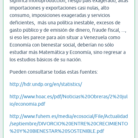
significa monoproducción, riesgo país exagerado, altas
importaciones y exportaciones casi nulas, alto
consumo, imposiciones exageradas y servicios
deficientes, más una política inestable, excesos de
gasto público y de emisión de dinero, fraude fiscal, ...,
si eso les parece para aún situar a Venezuela como
Economía con bienestar social, deberían no sólo
estudiar más Matemática y Economía, sino regresar a
los estudios básicos de su nación.
Pueden consultarse todas estas fuentes:
http://hdr.undp.org/en/statistics/
http://www.hoac.es/pdf/Noticias%20Obreras/2%20jul
io/economia.pdf
http://www.fuhem.es/media/ecosocial/File/Actualidad
/septiembre/DIVORCIO%20ENTRE%20CRECIMIENTO
%20Y%20BIENESTAR%20SOSTENIBLE.pdf