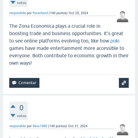
votos
respondido
por
Favertand
(
140
puntos)
Oct 20, 2024
The Zona Economica plays a crucial role in
boosting trade and business opportunities. It's great
to see online platforms evolving too, like how
poki
games have made entertainment more accessible to
everyone. Both contribute to economic growth in their
own ways!
0
votos
respondido
por
Ress1980
(
140
puntos)
Oct 31, 2024