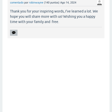
comentado
por
robinwayne
(
140
puntos)
Ago 14, 2024
Thank you for your inspiring words, I've learned a lot. We
hope you will share more with us! Wishing you a happy
time with your family and free.