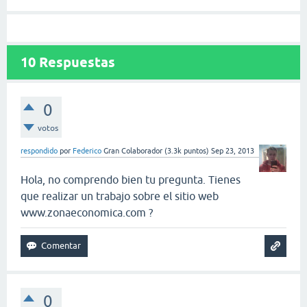
10
Respuestas
0
votos
respondido
por
Federico
Gran Colaborador
(
3.3k
puntos)
Sep 23, 2013
Hola, no comprendo bien tu pregunta. Tienes
que realizar un trabajo sobre el sitio web
www.zonaeconomica.com ?
0