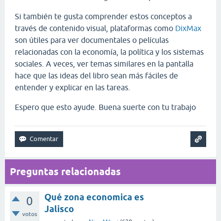
Si también te gusta comprender estos conceptos a
través de contenido visual, plataformas como
DixMax
son útiles para ver documentales o películas
relacionadas con la economía, la política y los sistemas
sociales. A veces, ver temas similares en la pantalla
hace que las ideas del libro sean más fáciles de
entender y explicar en las tareas.
Espero que esto ayude. Buena suerte con tu trabajo
Preguntas relacionadas
Qué zona economica es
0
Jalisco
votos