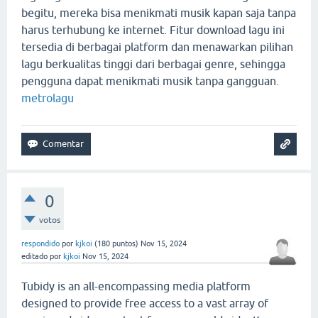
begitu, mereka bisa menikmati musik kapan saja tanpa
harus terhubung ke internet. Fitur download lagu ini
tersedia di berbagai platform dan menawarkan pilihan
lagu berkualitas tinggi dari berbagai genre, sehingga
pengguna dapat menikmati musik tanpa gangguan.
metrolagu
0
votos
respondido
por
kjkoi
(
180
puntos)
Nov 15, 2024
editado
por
kjkoi
Nov 15, 2024
Tubidy is an all-encompassing media platform
designed to provide free access to a vast array of