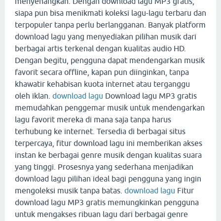
menyenangkan. Dengan download lagu MP3 gratis,
siapa pun bisa menikmati koleksi lagu-lagu terbaru dan
terpopuler tanpa perlu berlangganan. Banyak platform
download lagu yang menyediakan pilihan musik dari
berbagai artis terkenal dengan kualitas audio HD.
Dengan begitu, pengguna dapat mendengarkan musik
favorit secara offline, kapan pun diinginkan, tanpa
khawatir kehabisan kuota internet atau terganggu
oleh iklan.
download lagu
Download lagu MP3 gratis
memudahkan penggemar musik untuk mendengarkan
lagu favorit mereka di mana saja tanpa harus
terhubung ke internet. Tersedia di berbagai situs
terpercaya, fitur download lagu ini memberikan akses
instan ke berbagai genre musik dengan kualitas suara
yang tinggi. Prosesnya yang sederhana menjadikan
download lagu pilihan ideal bagi pengguna yang ingin
mengoleksi musik tanpa batas.
download lagu
Fitur
download lagu MP3 gratis memungkinkan pengguna
untuk mengakses ribuan lagu dari berbagai genre