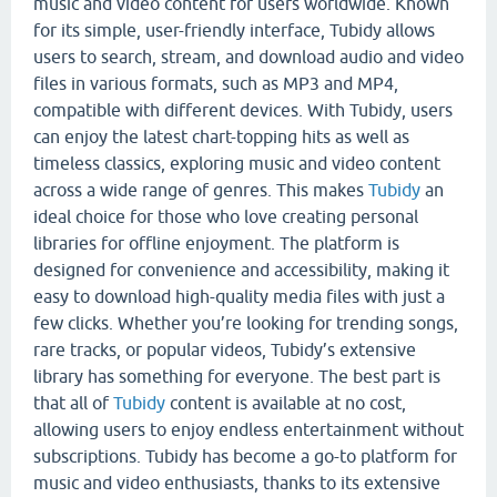
music and video content for users worldwide. Known
for its simple, user-friendly interface, Tubidy allows
users to search, stream, and download audio and video
files in various formats, such as MP3 and MP4,
compatible with different devices. With Tubidy, users
can enjoy the latest chart-topping hits as well as
timeless classics, exploring music and video content
across a wide range of genres. This makes
Tubidy
an
ideal choice for those who love creating personal
libraries for offline enjoyment. The platform is
designed for convenience and accessibility, making it
easy to download high-quality media files with just a
few clicks. Whether you’re looking for trending songs,
rare tracks, or popular videos, Tubidy’s extensive
library has something for everyone. The best part is
that all of
Tubidy
content is available at no cost,
allowing users to enjoy endless entertainment without
subscriptions. Tubidy has become a go-to platform for
music and video enthusiasts, thanks to its extensive