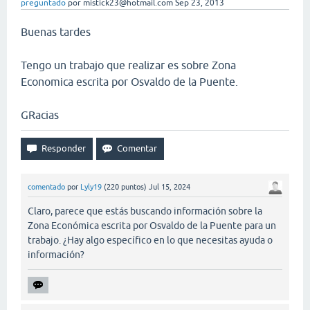
preguntado
por
mistick23@hotmail.com
Sep 23, 2013
Buenas tardes
Tengo un trabajo que realizar es sobre Zona
Economica escrita por Osvaldo de la Puente.
GRacias
comentado
por
Lyly19
(
220
puntos)
Jul 15, 2024
Claro, parece que estás buscando información sobre la
Zona Económica escrita por Osvaldo de la Puente para un
trabajo. ¿Hay algo específico en lo que necesitas ayuda o
información?