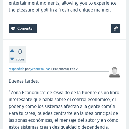
entertainment moments, allowing you to experience
the pleasure of golf in a fresh and unique manner.
0
votos
respondido
por
yvonnesalinas
(
140
puntos)
Feb 2
Buenas tardes.
“Zona Económica” de Osvaldo de la Puente es un libro
interesante que habla sobre el control económico, el
poder y cómo los sistemas afectan a la gente común.
Para tu tarea, puedes centrarte en la idea principal de
las zonas económicas, el mensaje del autor y en cómo
estos sistemas crean desigualdad o dependencia.