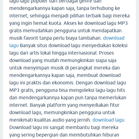
lagu-lagu populer dari berbagai genre dan
mendengarkannya kapan saja, tanpa terhubung ke
internet, sehingga menjadi pilihan terbaik bagi mereka
yang ingin hemat kuota. Akses ke download lagu MP3
gratis memudahkan pengguna untuk mendapatkan
musik favorit tanpa perlu biaya tambahan.
download
lagu
Banyak situs download lagu menyediakan koleksi
lagu dari artis lokal hingga internasional. Proses
download yang mudah memungkinkan siapa saja
untuk menyimpan musik di perangkat mereka dan
mendengarkannya kapan saja, membuat download
lagu ini praktis dan ekonomis. Dengan download lagu
MP3 gratis, pengguna bisa mengoleksi lagu-lagu hits
dan mendengarkannya kapan pun tanpa memerlukan
internet. Banyak platform yang menyediakan fitur
download lagu, memungkinkan pengguna untuk
menikmati kualitas audio yang jernih.
download lagu
Download lagu ini sangat membantu bagi mereka
yang sering bepergian dan membutuhkan hiburan