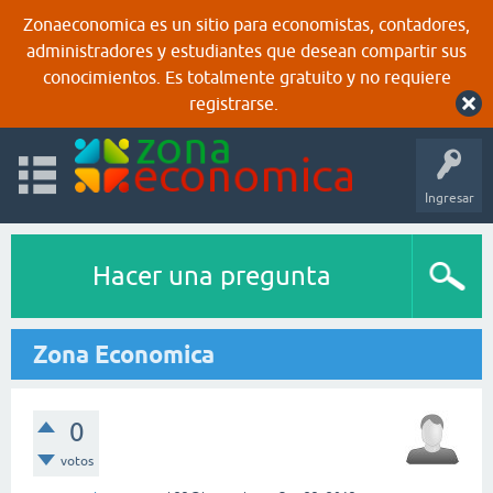
Zonaeconomica es un sitio para economistas, contadores,
administradores y estudiantes que desean compartir sus
conocimientos. Es totalmente gratuito y no requiere
registrarse.
Ingresar
Hacer una pregunta
Zona Economica
0
votos