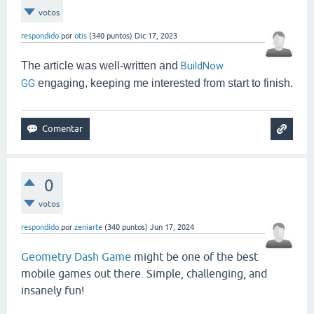
votos
respondido
por
otis
(
340
puntos)
Dic 17, 2023
The article was well-written and
BuildNow
GG
engaging, keeping me interested from start to finish.
0
votos
respondido
por
zeniarte
(
340
puntos)
Jun 17, 2024
Geometry Dash Game
might be one of the best
mobile games out there. Simple, challenging, and
insanely fun!