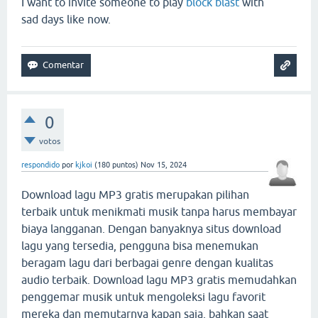
I want to invite someone to play
block blast
with
sad days like now.
0
votos
respondido
por
kjkoi
(
180
puntos)
Nov 15, 2024
Download lagu MP3 gratis merupakan pilihan
terbaik untuk menikmati musik tanpa harus membayar
biaya langganan. Dengan banyaknya situs download
lagu yang tersedia, pengguna bisa menemukan
beragam lagu dari berbagai genre dengan kualitas
audio terbaik. Download lagu MP3 gratis memudahkan
penggemar musik untuk mengoleksi lagu favorit
mereka dan memutarnya kapan saja, bahkan saat