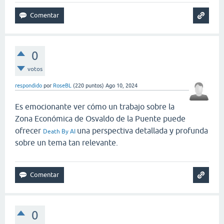
0
votos
respondido
por
RoseBL
(
220
puntos)
Ago 10, 2024
Es emocionante ver cómo un trabajo sobre la
Zona Económica de Osvaldo de la Puente puede
ofrecer
una perspectiva detallada y profunda
Death By AI
sobre un tema tan relevante.
0