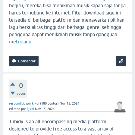
begitu, mereka bisa menikmati musik kapan saja tanpa
harus terhubung ke internet. Fitur download lagu ini
tersedia di berbagai platform dan menawarkan pilihan
lagu berkualitas tinggi dari berbagai genre, sehingga
pengguna dapat menikmati musik tanpa gangguan.
metrolagu
0
votos
respondido
por
kjkoi
(
180
puntos)
Nov 15, 2024
editado
por
kjkoi
Nov 15, 2024
Tubidy is an all-encompassing media platform
designed to provide free access to a vast array of