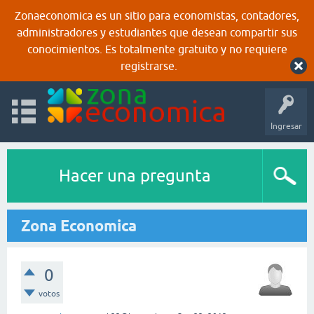
Zonaeconomica es un sitio para economistas, contadores,
administradores y estudiantes que desean compartir sus
conocimientos. Es totalmente gratuito y no requiere
registrarse.
Ingresar
Hacer una pregunta
Zona Economica
0
votos