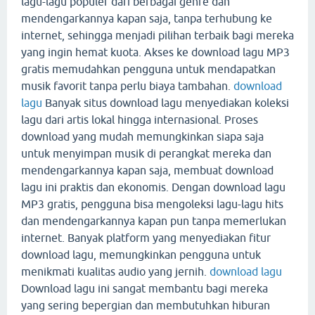
lagu-lagu populer dari berbagai genre dan
mendengarkannya kapan saja, tanpa terhubung ke
internet, sehingga menjadi pilihan terbaik bagi mereka
yang ingin hemat kuota. Akses ke download lagu MP3
gratis memudahkan pengguna untuk mendapatkan
musik favorit tanpa perlu biaya tambahan.
download
lagu
Banyak situs download lagu menyediakan koleksi
lagu dari artis lokal hingga internasional. Proses
download yang mudah memungkinkan siapa saja
untuk menyimpan musik di perangkat mereka dan
mendengarkannya kapan saja, membuat download
lagu ini praktis dan ekonomis. Dengan download lagu
MP3 gratis, pengguna bisa mengoleksi lagu-lagu hits
dan mendengarkannya kapan pun tanpa memerlukan
internet. Banyak platform yang menyediakan fitur
download lagu, memungkinkan pengguna untuk
menikmati kualitas audio yang jernih.
download lagu
Download lagu ini sangat membantu bagi mereka
yang sering bepergian dan membutuhkan hiburan