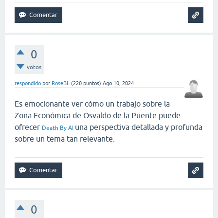
0
votos
respondido
por
RoseBL
(
220
puntos)
Ago 10, 2024
Es emocionante ver cómo un trabajo sobre la
Zona Económica de Osvaldo de la Puente puede
ofrecer
una perspectiva detallada y profunda
Death By AI
sobre un tema tan relevante.
0