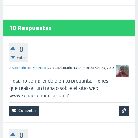
10
Respuestas
0
votos
respondido
por
Federico
Gran Colaborador
(
3.3k
puntos)
Sep 23, 2013
Hola, no comprendo bien tu pregunta. Tienes
que realizar un trabajo sobre el sitio web
www.zonaeconomica.com ?
0