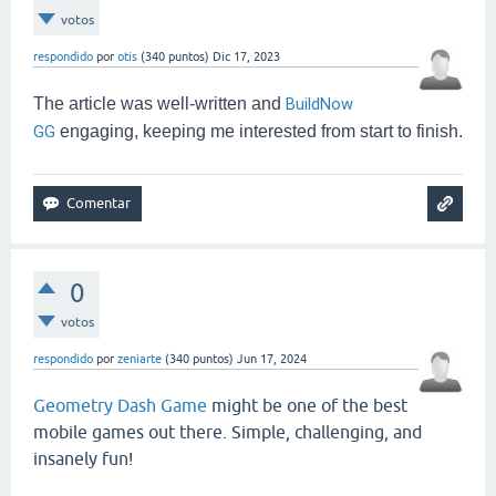
votos
respondido
por
otis
(
340
puntos)
Dic 17, 2023
The article was well-written and
BuildNow
GG
engaging, keeping me interested from start to finish.
0
votos
respondido
por
zeniarte
(
340
puntos)
Jun 17, 2024
Geometry Dash Game
might be one of the best
mobile games out there. Simple, challenging, and
insanely fun!