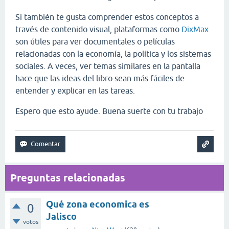
Si también te gusta comprender estos conceptos a
través de contenido visual, plataformas como
DixMax
son útiles para ver documentales o películas
relacionadas con la economía, la política y los sistemas
sociales. A veces, ver temas similares en la pantalla
hace que las ideas del libro sean más fáciles de
entender y explicar en las tareas.
Espero que esto ayude. Buena suerte con tu trabajo
Preguntas relacionadas
Qué zona economica es
0
Jalisco
votos