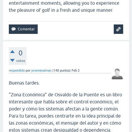
entertainment moments, allowing you to experience
the pleasure of golf in a fresh and unique manner.
0
votos
respondido
por
yvonnesalinas
(
140
puntos)
Feb 2
Buenas tardes.
“Zona Económica” de Osvaldo de la Puente es un libro
interesante que habla sobre el control económico, el
poder y cómo los sistemas afectan a la gente común.
Para tu tarea, puedes centrarte en la idea principal de
las zonas económicas, el mensaje del autor y en cómo
estos sistemas crean desigualdad o dependencia.