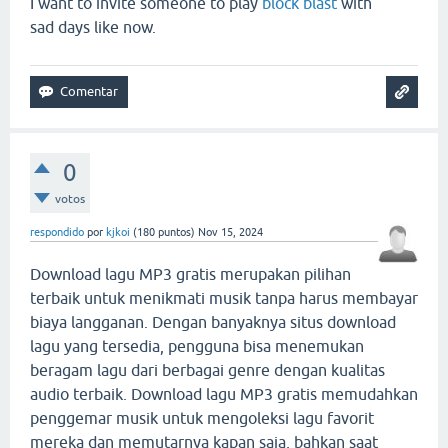
I want to invite someone to play
block blast
with
sad days like now.
0
votos
respondido
por
kjkoi
(
180
puntos)
Nov 15, 2024
Download lagu MP3 gratis merupakan pilihan
terbaik untuk menikmati musik tanpa harus membayar
biaya langganan. Dengan banyaknya situs download
lagu yang tersedia, pengguna bisa menemukan
beragam lagu dari berbagai genre dengan kualitas
audio terbaik. Download lagu MP3 gratis memudahkan
penggemar musik untuk mengoleksi lagu favorit
mereka dan memutarnya kapan saja, bahkan saat