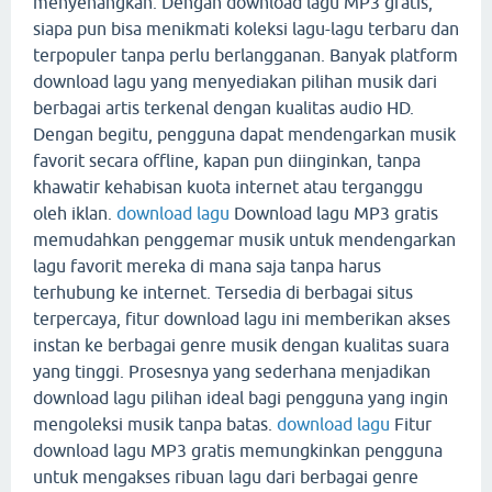
menyenangkan. Dengan download lagu MP3 gratis,
siapa pun bisa menikmati koleksi lagu-lagu terbaru dan
terpopuler tanpa perlu berlangganan. Banyak platform
download lagu yang menyediakan pilihan musik dari
berbagai artis terkenal dengan kualitas audio HD.
Dengan begitu, pengguna dapat mendengarkan musik
favorit secara offline, kapan pun diinginkan, tanpa
khawatir kehabisan kuota internet atau terganggu
oleh iklan.
download lagu
Download lagu MP3 gratis
memudahkan penggemar musik untuk mendengarkan
lagu favorit mereka di mana saja tanpa harus
terhubung ke internet. Tersedia di berbagai situs
terpercaya, fitur download lagu ini memberikan akses
instan ke berbagai genre musik dengan kualitas suara
yang tinggi. Prosesnya yang sederhana menjadikan
download lagu pilihan ideal bagi pengguna yang ingin
mengoleksi musik tanpa batas.
download lagu
Fitur
download lagu MP3 gratis memungkinkan pengguna
untuk mengakses ribuan lagu dari berbagai genre