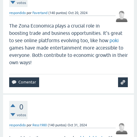
votos
respondido
por
Favertand
(
140
puntos)
Oct 20, 2024
The Zona Economica plays a crucial role in
boosting trade and business opportunities. It's great
to see online platforms evolving too, like how
poki
games have made entertainment more accessible to
everyone. Both contribute to economic growth in their
own ways!
0
votos
respondido
por
Ress1980
(
140
puntos)
Oct 31, 2024