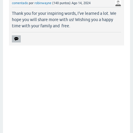
comentado
por
robinwayne
(
140
puntos)
Ago 14, 2024
Thank you for your inspiring words, I've learned a lot. We
hope you will share more with us! Wishing you a happy
time with your family and free.