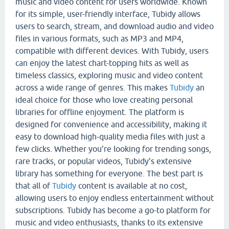
music and video content for users worldwide. Known
for its simple, user-friendly interface, Tubidy allows
users to search, stream, and download audio and video
files in various formats, such as MP3 and MP4,
compatible with different devices. With Tubidy, users
can enjoy the latest chart-topping hits as well as
timeless classics, exploring music and video content
across a wide range of genres. This makes
Tubidy
an
ideal choice for those who love creating personal
libraries for offline enjoyment. The platform is
designed for convenience and accessibility, making it
easy to download high-quality media files with just a
few clicks. Whether you’re looking for trending songs,
rare tracks, or popular videos, Tubidy’s extensive
library has something for everyone. The best part is
that all of
Tubidy
content is available at no cost,
allowing users to enjoy endless entertainment without
subscriptions. Tubidy has become a go-to platform for
music and video enthusiasts, thanks to its extensive