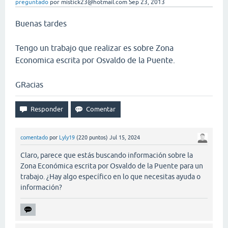
preguntado
por
mistick23@hotmail.com
Sep 23, 2013
Buenas tardes
Tengo un trabajo que realizar es sobre Zona
Economica escrita por Osvaldo de la Puente.
GRacias
comentado
por
Lyly19
(
220
puntos)
Jul 15, 2024
Claro, parece que estás buscando información sobre la
Zona Económica escrita por Osvaldo de la Puente para un
trabajo. ¿Hay algo específico en lo que necesitas ayuda o
información?