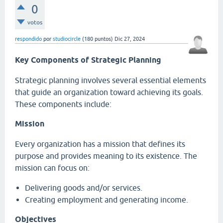
0
votos
respondido
por
studiocircle
(
180
puntos)
Dic 27, 2024
Key Components of Strategic Planning
Strategic planning involves several essential elements
that guide an organization toward achieving its goals.
These components include:
Mission
Every organization has a mission that defines its
purpose and provides meaning to its existence. The
mission can focus on:
Delivering goods and/or services.
Creating employment and generating income.
Objectives