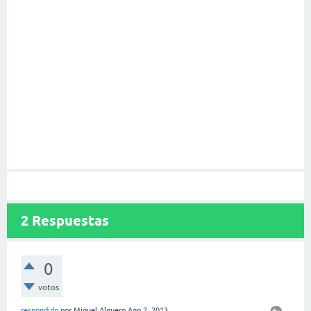
2
Respuestas
0
votos
respondido
por
Miguel Alguero
Ago 2, 2013