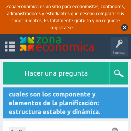
Zonaeconomica es un sitio para economistas, contadores,
administradores y estudiantes que desean compartir sus
conocimientos. Es totalmente gratuito y no requiere
registrarse.
Ingresar
Hacer una pregunta
cuales son los componente y
elementos de la planificación:
estructura estable y dinámica.