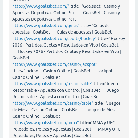
https://www.goalssbet.com/"
title="GoalsBet - Casino y
Apuestas Deportivas Online Peru GoalsBet - Casino y
Apuestas Deportivas Online Peru
https://www.goalssbet.com/guias"
title="Guías de
apuestas | GoalsBet Guías de apuestas | GoalsBet
https://www.goalssbet.com/sports/hockey"
title="Hockey
2026 - Partidos, Cuotas y Resultados en Vivo | GoalsBet
Hockey 2026 - Partidos, Cuotas y Resultados en Vivo |
GoalsBet
https://www.goalssbet.com/casino/jackpot"
title="Jackpot - Casino Online | GoalsBet Jackpot -
Casino Online | GoalsBet
https://www.goalssbet.com/responsable"
title="Juego
Responsable - Apuesta con Control | GoalsBet Juego
Responsable - Apuesta con Control | GoalsBet
https://www.goalssbet.com/casino/table"
title="Juegos
de Mesa - Casino Online | GoalsBet Juegos de Mesa -
Casino Online | GoalsBet
https://www.goalssbet.com/mma"
title="MMA y UFC -
Peleadores, Peleas y Apuestas | GoalsBet MMA y UFC -
Peleadores, Peleas y Apuestas | GoalsBet