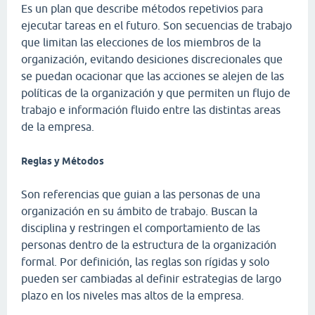
Es un plan que describe métodos repetivios para
ejecutar tareas en el futuro. Son secuencias de trabajo
que limitan las elecciones de los miembros de la
organización, evitando desiciones discrecionales que
se puedan ocacionar que las acciones se alejen de las
políticas de la organización y que permiten un flujo de
trabajo e información fluido entre las distintas areas
de la empresa.
Reglas y Métodos
Son referencias que guian a las personas de una
organización en su ámbito de trabajo. Buscan la
disciplina y restringen el comportamiento de las
personas dentro de la estructura de la organización
formal. Por definición, las reglas son rígidas y solo
pueden ser cambiadas al definir estrategias de largo
plazo en los niveles mas altos de la empresa.