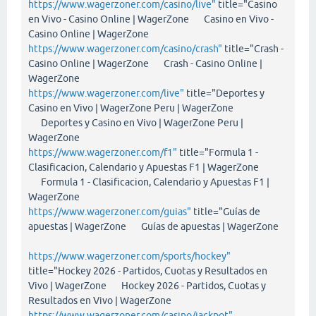
https://www.wagerzoner.com/casino/live"
title="Casino
en Vivo - Casino Online | WagerZone Casino en Vivo -
Casino Online | WagerZone
https://www.wagerzoner.com/casino/crash"
title="Crash -
Casino Online | WagerZone Crash - Casino Online |
WagerZone
https://www.wagerzoner.com/live"
title="Deportes y
Casino en Vivo | WagerZone Peru | WagerZone
Deportes y Casino en Vivo | WagerZone Peru |
WagerZone
https://www.wagerzoner.com/f1"
title="Formula 1 -
Clasificacion, Calendario y Apuestas F1 | WagerZone
Formula 1 - Clasificacion, Calendario y Apuestas F1 |
WagerZone
https://www.wagerzoner.com/guias"
title="Guías de
apuestas | WagerZone Guías de apuestas | WagerZone
https://www.wagerzoner.com/sports/hockey"
title="Hockey 2026 - Partidos, Cuotas y Resultados en
Vivo | WagerZone Hockey 2026 - Partidos, Cuotas y
Resultados en Vivo | WagerZone
https://www.wagerzoner.com/casino/jackpot"