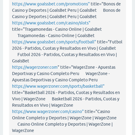
https://www.goalssbet.com/promotions"
title="Bonos de
Casino y Deportes | GoalsBet Peru | GoalsBet Bonos de
Casino y Deportes | GoalsBet Peru | GoalsBet
https://www.goalssbet.com/casino/slots"
title="Tragamonedas - Casino Online | GoalsBet
Tragamonedas - Casino Online | GoalsBet
https://www.goalssbet.com/sports/football"
title="Futbol
2026 - Partidos, Cuotas y Resultados en Vivo | GoalsBet
Futbol 2026 - Partidos, Cuotas y Resultados en Vivo |
GoalsBet
https://wagerzoner.com
" title="WagerZone - Apuestas
Deportivas y Casino Completo Peru WagerZone -
Apuestas Deportivas y Casino Completo Peru
https://www.wagerzoner.com/sports/basketball"
title="Basketball 2026 - Partidos, Cuotas y Resultados en
Vivo | WagerZone Basketball 2026 - Partidos, Cuotas y
Resultados en Vivo | WagerZone
https://www.wagerzoner.com/casino"
title="Casino
Online Completo y Deportes | WagerZone | WagerZone
Casino Online Completo y Deportes | WagerZone |
WagerZone