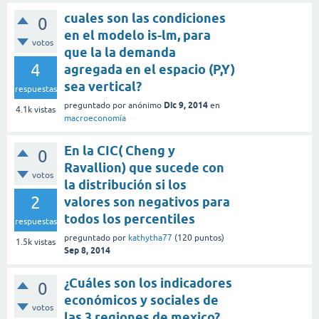
cuales son las condiciones
0
en el modelo is-lm, para
votos
que la la demanda
4
agregada en el espacio (P,Y)
sea vertical?
respuestas
Dic 9, 2014
preguntado
por
anónimo
en
4.1k
vistas
macroeconomía
En la CIC( Cheng y
0
Ravallion) que sucede con
votos
la distribución si los
2
valores son negativos para
todos los percentiles
respuestas
preguntado
por
kathytha77
(
120
puntos)
1.5k
vistas
Sep 8, 2014
¿Cuáles son los indicadores
0
económicos y sociales de
votos
las 3 regiones de mexico?