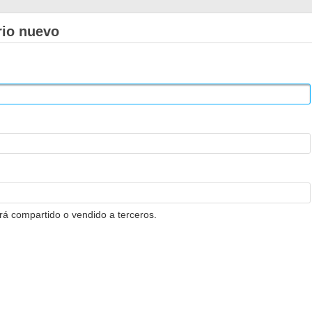
rio nuevo
erá compartido o vendido a terceros.