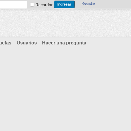
Registro
Recordar
uetas
Usuarios
Hacer una pregunta