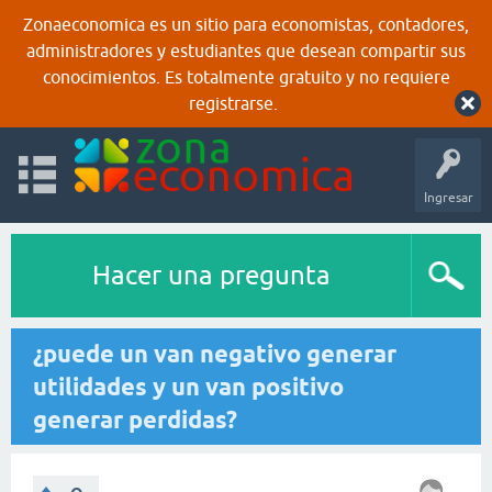
Zonaeconomica es un sitio para economistas, contadores,
administradores y estudiantes que desean compartir sus
conocimientos. Es totalmente gratuito y no requiere
registrarse.
Ingresar
Hacer una pregunta
¿puede un van negativo generar
utilidades y un van positivo
generar perdidas?