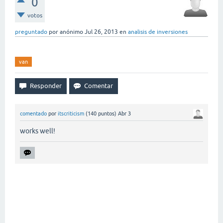
0
votos
preguntado
por
anónimo
Jul 26, 2013
en
analisis de inversiones
van
comentado
por
itscriticism
(
140
puntos)
Abr 3
works well!