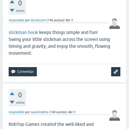
0
votos
respondido
por
itscriticism
(
140
puntos)
Abr 3
stickman hook
keeps things simple and fun!
Swing your little stickman across the screen using
timing and gravity, and enjoy the smooth, flowing
movement.
0
votos
respondido
por
isaiahmathis
(
140
puntos)
Abr 3
RobTop Games created the well-liked and