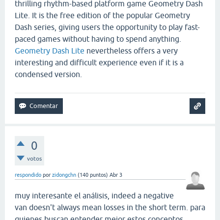
thrilling rhythm-based platform game Geometry Dash
Lite. It is the free edition of the popular Geometry
Dash series, giving users the opportunity to play fast-
paced games without having to spend anything.
Geometry Dash Lite
nevertheless offers a very
interesting and difficult experience even if it is a
condensed version.
0
votos
respondido
por
zidongchn
(
140
puntos)
Abr 3
muy interesante el análisis, indeed a negative
van doesn't always mean losses in the short term. para
quienes buscan entender mejor estos conceptos