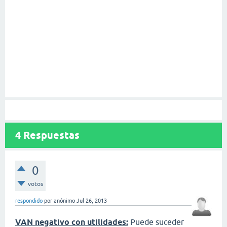
4
Respuestas
0
votos
respondido
por
anónimo
Jul 26, 2013
VAN negativo con utilidades:
Puede suceder