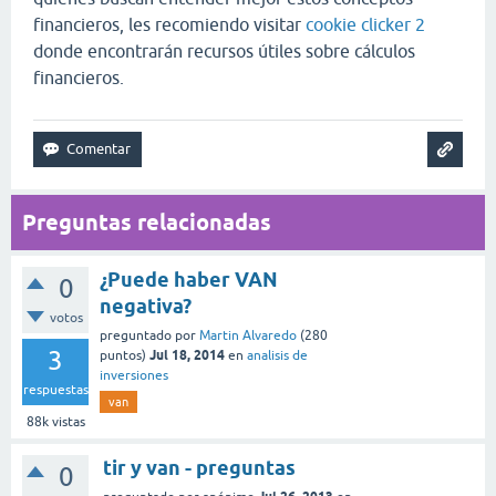
financieros, les recomiendo visitar
cookie clicker 2
donde encontrarán recursos útiles sobre cálculos
financieros.
Preguntas relacionadas
¿Puede haber VAN
0
negativa?
votos
preguntado
por
Martin Alvaredo
(
280
3
Jul 18, 2014
puntos)
en
analisis de
inversiones
respuestas
van
88k
vistas
tir y van - preguntas
0