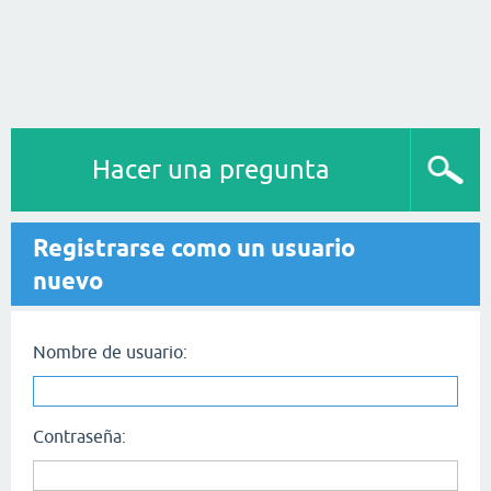
Hacer una pregunta
Registrarse como un usuario
nuevo
Nombre de usuario:
Contraseña: