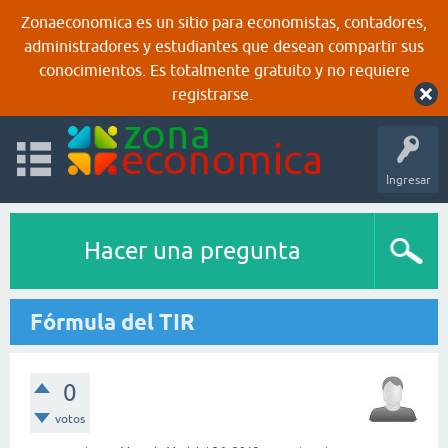
Zonaeconomica es un sitio para economistas, contadores,
administradores y estudiantes que desean compartir sus
conocimientos. Es totalmente gratuito y no requiere
registrarse.
Ingresar
Hacer una pregunta
Fórmula del TIR
0
votos