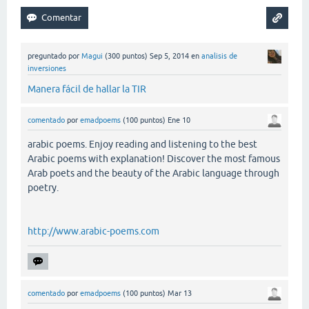
preguntado
por
Magui
(
300
puntos)
Sep 5, 2014
en
analisis de
inversiones
Manera fácil de hallar la TIR
comentado
por
emadpoems
(
100
puntos)
Ene 10
arabic poems. Enjoy reading and listening to the best
Arabic poems with explanation! Discover the most famous
Arab poets and the beauty of the Arabic language through
poetry.
http://www.arabic-poems.com
comentado
por
emadpoems
(
100
puntos)
Mar 13