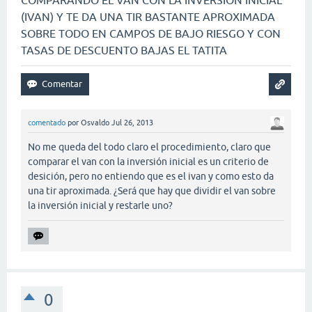
COMPARANDO EL VAN CON LA INVERSIÓN INICIAL
(IVAN) Y TE DA UNA TIR BASTANTE APROXIMADA
SOBRE TODO EN CAMPOS DE BAJO RIESGO Y CON
TASAS DE DESCUENTO BAJAS EL TATITA
comentado
por
Osvaldo
Jul 26, 2013
No me queda del todo claro el procedimiento, claro que
comparar el van con la inversión inicial es un criterio de
desición, pero no entiendo que es el ivan y como esto da
una tir aproximada. ¿Será que hay que dividir el van sobre
la inversión inicial y restarle uno?
0