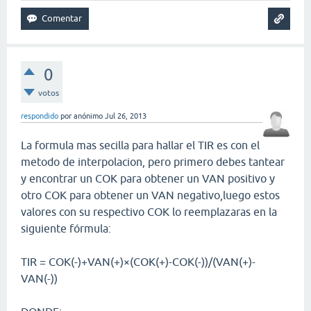
0
votos
respondido
por
anónimo
Jul 26, 2013
La formula mas secilla para hallar el TIR es con el
metodo de interpolacion, pero primero debes tantear
y encontrar un COK para obtener un VAN positivo y
otro COK para obtener un VAN negativo,luego estos
valores con su respectivo COK lo reemplazaras en la
siguiente fórmula:
TIR = COK(-)+VAN(+)×(COK(+)-COK(-))/(VAN(+)-
VAN(-))