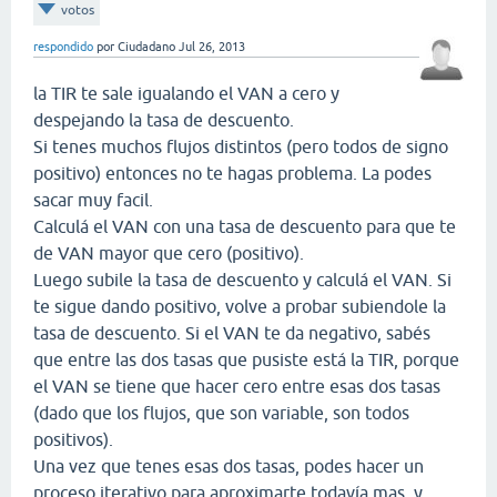
votos
respondido
por
Ciudadano
Jul 26, 2013
la TIR te sale igualando el VAN a cero y
despejando la tasa de descuento.
Si tenes muchos flujos distintos (pero todos de signo
positivo) entonces no te hagas problema. La podes
sacar muy facil.
Calculá el VAN con una tasa de descuento para que te
de VAN mayor que cero (positivo).
Luego subile la tasa de descuento y calculá el VAN. Si
te sigue dando positivo, volve a probar subiendole la
tasa de descuento. Si el VAN te da negativo, sabés
que entre las dos tasas que pusiste está la TIR, porque
el VAN se tiene que hacer cero entre esas dos tasas
(dado que los flujos, que son variable, son todos
positivos).
Una vez que tenes esas dos tasas, podes hacer un
proceso iterativo para aproximarte todavía mas, y