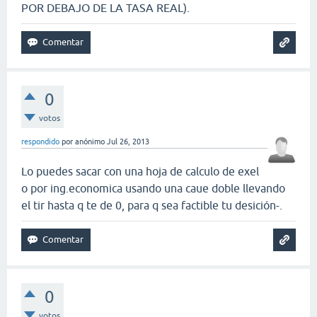
POR DEBAJO DE LA TASA REAL).
0
votos
respondido
por
anónimo
Jul 26, 2013
Lo puedes sacar con una hoja de calculo de exel
o por ing.economica usando una caue doble llevando
el tir hasta q te de 0, para q sea factible tu desición-.
0
votos