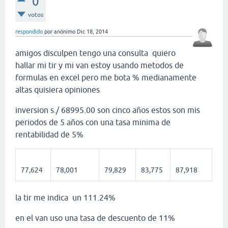
0
votos
respondido
por
anónimo
Dic 18, 2014
amigos disculpen tengo una consulta quiero
hallar mi tir y mi van estoy usando metodos de
formulas en excel pero me bota % medianamente
altas quisiera opiniones
inversion s./ 68995.00 son cinco años estos son mis
periodos de 5 años con una tasa minima de
rentabilidad de 5%
77,624
78,001
79,829
83,775
87,918
la tir me indica un 111.24%
en el van uso una tasa de descuento de 11%