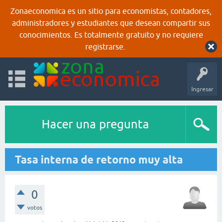
Zonaeconomica es un sitio para economistas, contadores,
administradores y estudiantes que desean compartir sus
conocimientos. Es totalmente gratuito y no requiere
registrarse.
Ingresar
Hacer una pregunta
Tasa interna de retorno muy alta
0
votos