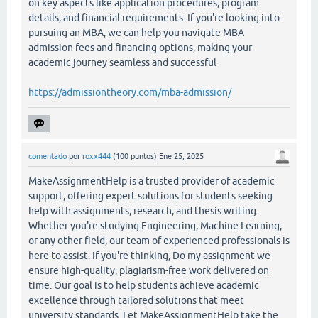
on key aspects like application procedures, program
details, and financial requirements. If you're looking into
pursuing an MBA, we can help you navigate MBA
admission fees and financing options, making your
academic journey seamless and successful
https://admissiontheory.com/mba-admission/
comentado
por
roxx444
(
100
puntos)
Ene 25, 2025
MakeAssignmentHelp is a trusted provider of academic
support, offering expert solutions for students seeking
help with assignments, research, and thesis writing.
Whether you're studying Engineering, Machine Learning,
or any other field, our team of experienced professionals is
here to assist. If you're thinking, Do my assignment we
ensure high-quality, plagiarism-free work delivered on
time. Our goal is to help students achieve academic
excellence through tailored solutions that meet
university standards. Let MakeAssignmentHelp take the