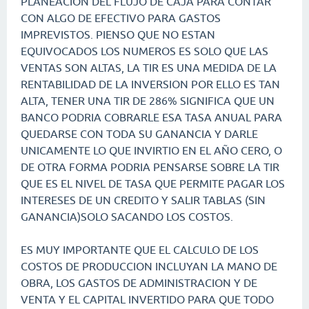
PLANEACION DEL FLUJO DE CAJA PARA CONTAR
CON ALGO DE EFECTIVO PARA GASTOS
IMPREVISTOS. PIENSO QUE NO ESTAN
EQUIVOCADOS LOS NUMEROS ES SOLO QUE LAS
VENTAS SON ALTAS, LA TIR ES UNA MEDIDA DE LA
RENTABILIDAD DE LA INVERSION POR ELLO ES TAN
ALTA, TENER UNA TIR DE 286% SIGNIFICA QUE UN
BANCO PODRIA COBRARLE ESA TASA ANUAL PARA
QUEDARSE CON TODA SU GANANCIA Y DARLE
UNICAMENTE LO QUE INVIRTIO EN EL AÑO CERO, O
DE OTRA FORMA PODRIA PENSARSE SOBRE LA TIR
QUE ES EL NIVEL DE TASA QUE PERMITE PAGAR LOS
INTERESES DE UN CREDITO Y SALIR TABLAS (SIN
GANANCIA)SOLO SACANDO LOS COSTOS.
ES MUY IMPORTANTE QUE EL CALCULO DE LOS
COSTOS DE PRODUCCION INCLUYAN LA MANO DE
OBRA, LOS GASTOS DE ADMINISTRACION Y DE
VENTA Y EL CAPITAL INVERTIDO PARA QUE TODO