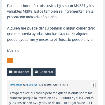
Para el primer año mis costos fijos son= M$287 y los
variables M$98. Estos también se incrementan en la
proporción indicada año a año.
Alguien me puede dar su opinión o algún comentario
que me pueda ayudar. Muchas Gracias. Si alguien
puede ayudarme y necesita el flujo...lo puedo enviar.
Marcos.
tir
comentado
por
Luquitas
(
330
puntos)
Ago 12, 2014
Amigo realice el calculo pero me queda la duda sobre los
numeros porque la inversion es 70000000 ? y si las ventas
y los costos son 679 y 385 te da una TIR negativa de -91%