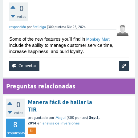
0
votos
respondido
por
Stellniga
(
300
puntos)
Dic 25, 2024
Some of the new features you'll find in 
Monkey Mart
include the ability to manage customer service time, 
increase happiness, and build loyalty.
Preguntas relacionadas
Manera fácil de hallar la
0
TIR
votos
Sep 5,
preguntado
por
Magui
(
300
puntos)
8
2014
en
analisis de inversiones
tir
respuestas