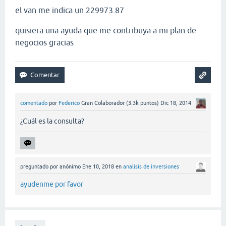
el van me indica un 229973.87
quisiera una ayuda que me contribuya a mi plan de
negocios gracias
comentado
por
Federico
Gran Colaborador
(
3.3k
puntos)
Dic 18, 2014
¿Cuál es la consulta?
preguntado
por
anónimo
Ene 10, 2018
en
analisis de inversiones
ayudenme por favor