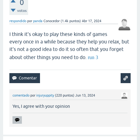
0
votos
respondido
por
panda
Conocedor
(
1.4k
puntos)
Abr 17, 2024
I think it's okay to play these kinds of games
every once in a while because they help you relax, but
it's not a good idea to do it so often that you forget
about other things you need to do.
run 3
comentado
por
injuryuppity
(
220
puntos)
Jun 13, 2024
Yes, I agree with your opinion