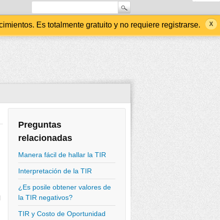
ientos. Es totalmente gratuito y no requiere registrarse.
Preguntas
relacionadas
Manera fácil de hallar la TIR
Interpretación de la TIR
¿Es posile obtener valores de
la TIR negativos?
l
TIR y Costo de Oportunidad