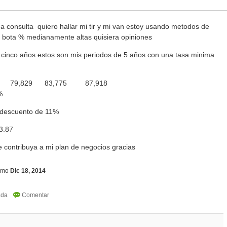
a consulta quiero hallar mi tir y mi van estoy usando metodos de
 bota % medianamente altas quisiera opiniones
n cinco años estos son mis periodos de 5 años con una tasa minima
79,829
83,775
87,918
%
e descuento de 11%
3.87
 contribuya a mi plan de negocios gracias
imo
Dic 18, 2014