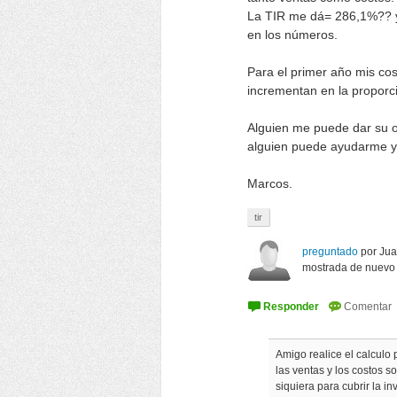
La TIR me dá= 286,1%?? y 
en los números.
Para el primer año mis cos
incrementan en la proporc
Alguien me puede dar su 
alguien puede ayudarme y n
Marcos.
tir
preguntado
por
Jua
mostrada de nuevo
Amigo realice el calculo
las ventas y los costos 
siquiera para cubrir la inv