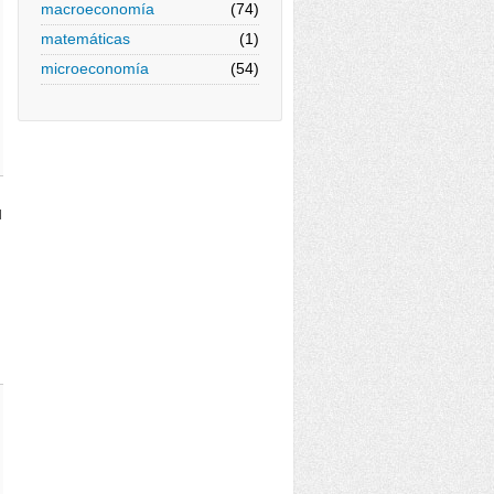
macroeconomía
(74)
matemáticas
(1)
microeconomía
(54)
l