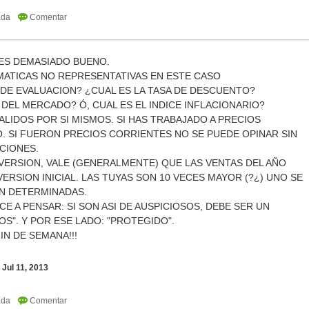
, ES DEMASIADO BUENO.
EMATICAS NO REPRESENTATIVAS EN ESTE CASO
 DE EVALUACION? ¿CUAL ES LA TASA DE DESCUENTO?
A DEL MERCADO? Ó, CUAL ES EL INDICE INFLACIONARIO?
LIDOS POR SI MISMOS. SI HAS TRABAJADO A PRECIOS
. SI FUERON PRECIOS CORRIENTES NO SE PUEDE OPINAR SIN
CIONES.
VERSION, VALE (GENERALMENTE) QUE LAS VENTAS DEL AÑO
NVERSION INICIAL. LAS TUYAS SON 10 VECES MAYOR (?¿) UNO SE
EN DETERMINADAS.
E A PENSAR: SI SON ASI DE AUSPICIOSOS, DEBE SER UN
S". Y POR ESE LADO: "PROTEGIDO".
N DE SEMANA!!!
Jul 11, 2013