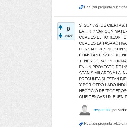
SI SON ASI DE CIERTAS
0
LA TIR Y VAN SON MAT
votos
CUAL ES EL HORIZONTE
CUAL ES LA TASA ACTIV
LOS VALORES NO SON VA
CONSTANTES: ES BUENO
TENER OTRAS INFORMA
EN UN PROYECTO DE IN
SEAN SIMILARES A LA I
PREGUNTA SI ESTAN BI
Y POR OTRO LADO INDUC
NEGOCIO DE "PODEROSO
QUE TENGAS UN BUEN FI
respondido
por
Victor