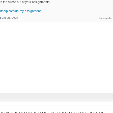
the stress out of your assignments.
nthelp.com/do-my-assignment/
4
Ene 25, 2025