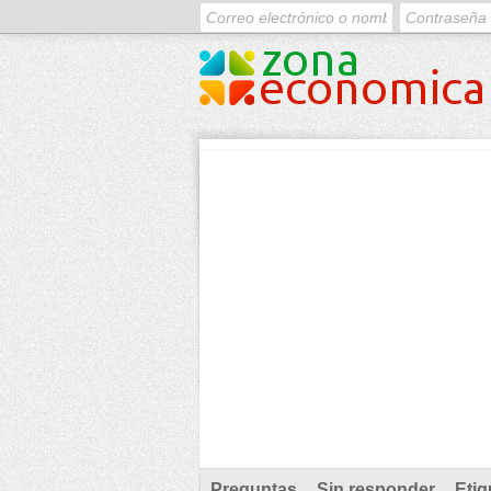
Preguntas
Sin responder
Etiq