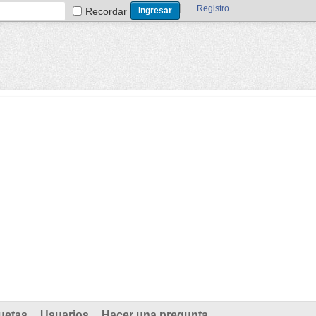
Registro
Recordar
uetas
Usuarios
Hacer una pregunta