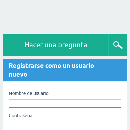
Hacer una pregunta
Registrarse como un usuario
nuevo
Nombre de usuario:
Contraseña: