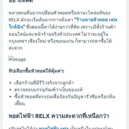
อย่างที่คิด
หลายคนที่อยากเปลี่ยนหัวพอตหรือหาอะไหล่แท้ของ
RELX มักจะเริ่มต้นจากการค้นหา
“
ร้านขายหัวพอต relx
ใกล้ฉัน
”
ซึ่งตอนนี้หาได้ง่ายกว่าที่คิด เพราะมีทั้งร้านค้า
ออนไลน์และหน้าร้านจริงทั่วประเทศ ไม่ว่าจะอยู่ใน
กรุงเทพฯ เชียงใหม่ หรือขอนแก่น ก็สามารถหาซื้อได้
สะดวก
ทิปเลือกซื้อหัวพอตให้คุ้มค่า:
เลือกร้านที่มีรีวิวจริงจากลูกค้า
ตรวจสอบบรรจุภัณฑ์ว่าเป็นของแท้
ซื้อหัวพอตที่ตรงรุ่นเพื่อป้องกันปัญหารั่วซึมหรือกลิ่น
เพี้ยน
พอตไฟฟ้า RELX ความสะดวกที่เหนือกว่า
ปฏิเสธไม่ได้ว่า
พอตไฟฟ้า relx
เป็นหนึ่งในอุปกรณ์สูบ