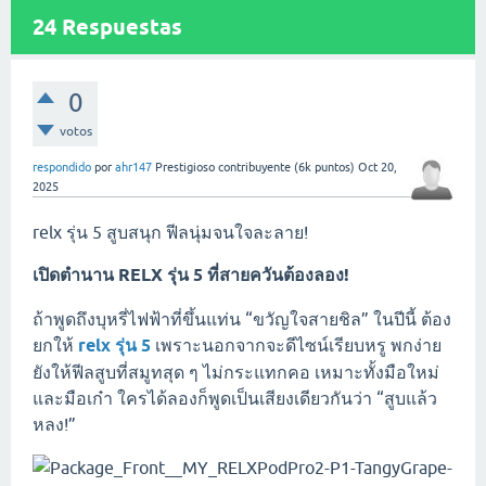
24
Respuestas
0
votos
respondido
por
ahr147
Prestigioso contribuyente
(
6k
puntos)
Oct 20,
2025
relx รุ่น 5 สูบสนุก ฟีลนุ่มจนใจละลาย!
เปิดตำนาน RELX รุ่น 5 ที่สายควันต้องลอง!
ถ้าพูดถึงบุหรี่ไฟฟ้าที่ขึ้นแท่น “ขวัญใจสายชิล” ในปีนี้ ต้อง
ยกให้
relx รุ่น 5
เพราะนอกจากจะดีไซน์เรียบหรู พกง่าย
ยังให้ฟีลสูบที่สมูทสุด ๆ ไม่กระแทกคอ เหมาะทั้งมือใหม่
และมือเก๋า ใครได้ลองก็พูดเป็นเสียงเดียวกันว่า “สูบแล้ว
หลง!”