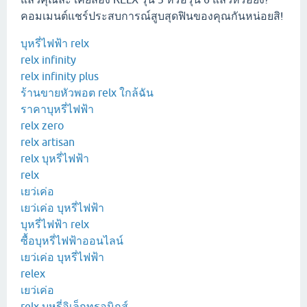
คอมเมนต์แชร์ประสบการณ์สูบสุดฟินของคุณกันหน่อยสิ!
บุหรี่ไฟฟ้า relx
relx infinity
relx infinity plus
ร้านขายหัวพอต relx ใกล้ฉัน
ราคาบุหรี่ไฟฟ้า
relx zero
relx artisan
relx บุหรี่ไฟฟ้า
relx
เยว่เค่อ
เยว่เค่อ บุหรี่ไฟฟ้า
บุหรี่ไฟฟ้า relx
ซื้อบุหรี่ไฟฟ้าออนไลน์
เยว่เค่อ บุหรี่ไฟฟ้า
relex
เยว่เค่อ
relx บุหรี่อิเล็กทรอนิกส์