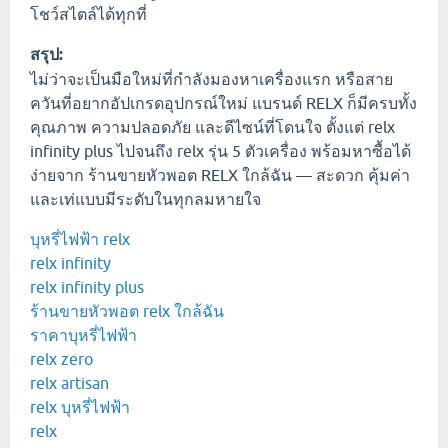
โชว์สไตล์ได้ทุกที่
สรุป:
ไม่ว่าจะเป็นมือใหม่ที่กำลังมองหาเครื่องแรก หรือสาย
ควันที่อยากอัปเกรดอุปกรณ์ใหม่ แบรนด์ RELX ก็มีครบทั้ง
คุณภาพ ความปลอดภัย และดีไซน์ที่โดนใจ ตั้งแต่ relx
infinity plus ไปจนถึง relx รุ่น 5 ตัวเครื่อง พร้อมหาซื้อได้
ง่ายจาก ร้านขายหัวพอต RELX ใกล้ฉัน — สะดวก คุ้มค่า
และเท่แบบมีระดับในทุกลมหายใจ
บุหรี่ไฟฟ้า relx
relx infinity
relx infinity plus
ร้านขายหัวพอต relx ใกล้ฉัน
ราคาบุหรี่ไฟฟ้า
relx zero
relx artisan
relx บุหรี่ไฟฟ้า
relx