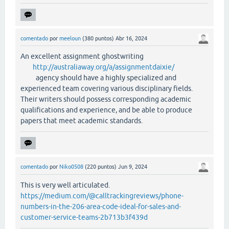
comentado
por
meeloun
(
380
puntos)
Abr 16, 2024
An excellent assignment ghostwriting
http://australiaway.org/a/assignmentdaixie/
agency should have a highly specialized and
experienced team covering various disciplinary fields.
Their writers should possess corresponding academic
qualifications and experience, and be able to produce
papers that meet academic standards.
comentado
por
Niko0508
(
220
puntos)
Jun 9, 2024
This is very well articulated.
https://medium.com/@calltrackingreviews/phone-
numbers-in-the-206-area-code-ideal-for-sales-and-
customer-service-teams-2b713b3f439d