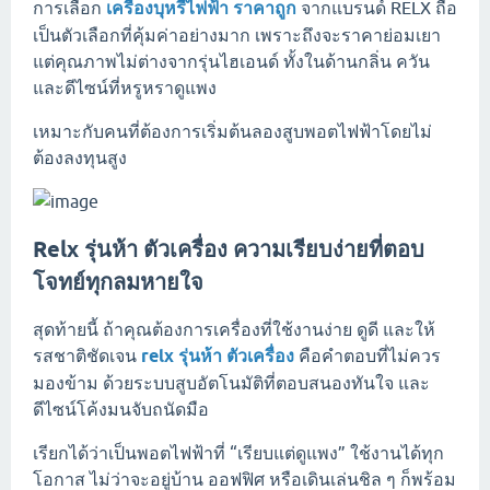
การเลือก
เครื่องบุหรี่ไฟฟ้า ราคาถูก
จากแบรนด์ RELX ถือ
เป็นตัวเลือกที่คุ้มค่าอย่างมาก เพราะถึงจะราคาย่อมเยา
แต่คุณภาพไม่ต่างจากรุ่นไฮเอนด์ ทั้งในด้านกลิ่น ควัน
และดีไซน์ที่หรูหราดูแพง
เหมาะกับคนที่ต้องการเริ่มต้นลองสูบพอตไฟฟ้าโดยไม่
ต้องลงทุนสูง
Relx รุ่นห้า ตัวเครื่อง ความเรียบง่ายที่ตอบ
โจทย์ทุกลมหายใจ
สุดท้ายนี้ ถ้าคุณต้องการเครื่องที่ใช้งานง่าย ดูดี และให้
รสชาติชัดเจน
relx รุ่นห้า ตัวเครื่อง
คือคำตอบที่ไม่ควร
มองข้าม ด้วยระบบสูบอัตโนมัติที่ตอบสนองทันใจ และ
ดีไซน์โค้งมนจับถนัดมือ
เรียกได้ว่าเป็นพอตไฟฟ้าที่ “เรียบแต่ดูแพง” ใช้งานได้ทุก
โอกาส ไม่ว่าจะอยู่บ้าน ออฟฟิศ หรือเดินเล่นชิล ๆ ก็พร้อม