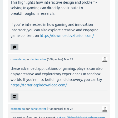
This highlights how interactive design and problem-
solving in gaming can directly contribute to
breakthroughs in research.
If you’re interested in how gaming and innovation
intersect, you can also explore creative and engaging
game content on
https://downloadpvzfusion.com/
comentado
por
danielcarter
(
100
puntos)
Mar 24
these advanced applications of gaming, players can also
enjoy creative and exploratory experiences in sandbox
worlds. If you’re into building and discovery, you can try
https://terrariaapkdownload.com/
comentado
por
danielcarter
(
100
puntos)
Mar 24