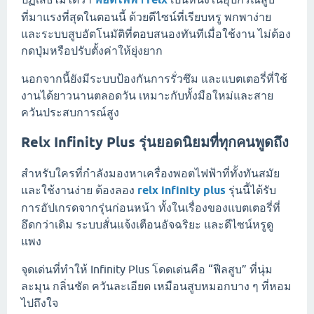
ที่มาแรงที่สุดในตอนนี้ ด้วยดีไซน์ที่เรียบหรู พกพาง่าย
และระบบสูบอัตโนมัติที่ตอบสนองทันทีเมื่อใช้งาน ไม่ต้อง
กดปุ่มหรือปรับตั้งค่าให้ยุ่งยาก
นอกจากนี้ยังมีระบบป้องกันการรั่วซึม และแบตเตอรี่ที่ใช้
งานได้ยาวนานตลอดวัน เหมาะกับทั้งมือใหม่และสาย
ควันประสบการณ์สูง
Relx Infinity Plus รุ่นยอดนิยมที่ทุกคนพูดถึง
สำหรับใครที่กำลังมองหาเครื่องพอตไฟฟ้าที่ทั้งทันสมัย
และใช้งานง่าย ต้องลอง
relx infinity plus
รุ่นนี้ได้รับ
การอัปเกรดจากรุ่นก่อนหน้า ทั้งในเรื่องของแบตเตอรี่ที่
อึดกว่าเดิม ระบบสั่นแจ้งเตือนอัจฉริยะ และดีไซน์หรูดู
แพง
จุดเด่นที่ทำให้ Infinity Plus โดดเด่นคือ “ฟีลสูบ” ที่นุ่ม
ละมุน กลิ่นชัด ควันละเอียด เหมือนสูบหมอกบาง ๆ ที่หอม
ไปถึงใจ