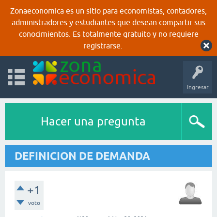
Zonaeconomica es un sitio para economistas, contadores,
administradores y estudiantes que desean compartir sus
conocimientos. Es totalmente gratuito y no requiere
registrarse.
Ingresar
Hacer una pregunta
DEFINICION DE DEMANDA
+1
voto