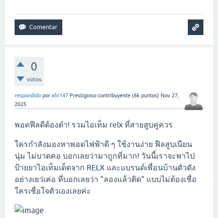
0
votos
respondido
por
ahr147
Prestigioso contribuyente
(
6k
puntos)
Nov 27,
2025
พอดฟีลดีต้องตำ! รวมไอเท็ม relx ที่สายสูบคู่ควร
ใครกำลังมองหาพอดไฟฟ้าดี ๆ ใช้งานง่าย ฟีลสูบเนียน
นุ่ม ไม่บาดคอ บอกเลยว่ามาถูกที่มาก! วันนี้เราจะพาไป
ป้ายยาไอเท็มเด็ดจาก RELX และแบรนด์เพื่อนบ้านตัวดัง
อย่างเยว่เค่อ ที่บอกเลยว่า "ลองแล้วติด" แบบไม่ต้องเชื่อ
ใครเชื่อใจตัวเองเลยค่ะ