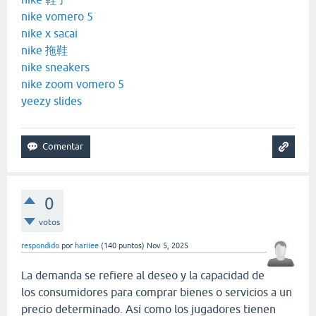
nike vomero 5
nike x sacai
nike 拖鞋
nike sneakers
nike zoom vomero 5
yeezy slides
0
votos
respondido
por
hariiee
(
140
puntos)
Nov 5, 2025
La demanda se refiere al deseo y la capacidad de
los consumidores para comprar bienes o servicios a un
precio determinado. Así como los jugadores tienen