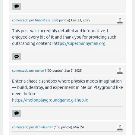
comentado
por
MinhMeza
(
380
puntos)
Ene 23, 2025
This post was incredibly detailed and informative. I
enjoyed every bit of it and thank you for providing such
outstanding content!
https://superbunnyman.org
comentado
por
melon
(
100
puntos)
Jun 7, 2025
Enter a chaotic sandbox where physics meets imagination
— build, destroy, and experiment in Melon Playground like
never before!
https://melonplaygroundgame.github.io
comentado
por
danielcarter
(
100
puntos)
Mar 24