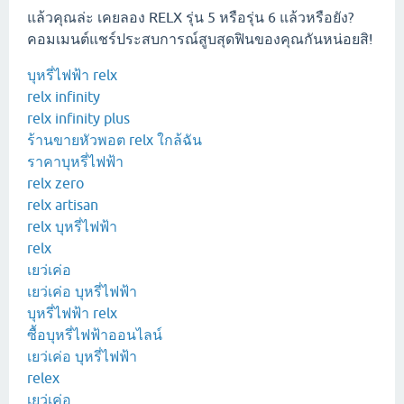
แล้วคุณล่ะ เคยลอง RELX รุ่น 5 หรือรุ่น 6 แล้วหรือยัง?
คอมเมนต์แชร์ประสบการณ์สูบสุดฟินของคุณกันหน่อยสิ!
บุหรี่ไฟฟ้า relx
relx infinity
relx infinity plus
ร้านขายหัวพอต relx ใกล้ฉัน
ราคาบุหรี่ไฟฟ้า
relx zero
relx artisan
relx บุหรี่ไฟฟ้า
relx
เยว่เค่อ
เยว่เค่อ บุหรี่ไฟฟ้า
บุหรี่ไฟฟ้า relx
ซื้อบุหรี่ไฟฟ้าออนไลน์
เยว่เค่อ บุหรี่ไฟฟ้า
relex
เยว่เค่อ