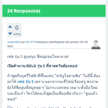
24
Respuestas
0
votos
respondido
por
ahr147
Prestigioso contribuyente
(
6k
puntos)
Oct 20,
2025
relx รุ่น 5 สูบสนุก ฟีลนุ่มจนใจละลาย!
เปิดตำนาน RELX รุ่น 5 ที่สายควันต้องลอง!
ถ้าพูดถึงบุหรี่ไฟฟ้าที่ขึ้นแท่น “ขวัญใจสายชิล” ในปีนี้ ต้อง
ยกให้
relx รุ่น 5
เพราะนอกจากจะดีไซน์เรียบหรู พกง่าย
ยังให้ฟีลสูบที่สมูทสุด ๆ ไม่กระแทกคอ เหมาะทั้งมือใหม่
และมือเก๋า ใครได้ลองก็พูดเป็นเสียงเดียวกันว่า “สูบแล้ว
หลง!”