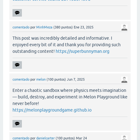
comentado
por
MinhMeza
(
380
puntos)
Ene 23, 2025
This post was incredibly detailed and informative. I
enjoyed every bit of it and thank you for providing such
outstanding content!
https://superbunnyman.org
comentado
por
melon
(
100
puntos)
Jun 7, 2025
Enter a chaotic sandbox where physics meets imagination
— build, destroy, and experiment in Melon Playground like
never before!
https://melonplaygroundgame.github.io
comentado
por
danielcarter
(
100
puntos)
Mar 24