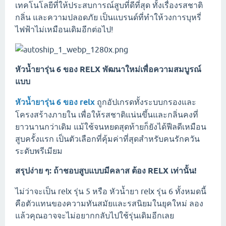
เทคโนโลยีที่ให้ประสบการณ์สูบที่ดีที่สุด ทั้งเรื่องรสชาติ
กลิ่น และความปลอดภัย เป็นแบรนด์ที่ทำให้วงการบุหรี่
ไฟฟ้าไม่เหมือนเดิมอีกต่อไป!
หัวน้ำยารุ่น 6 ของ RELX พัฒนาใหม่เพื่อความสมบูรณ์
แบบ
หัวน้ำยารุ่น 6 ของ relx
ถูกอัปเกรดทั้งระบบกรองและ
โครงสร้างภายใน เพื่อให้รสชาติแน่นขึ้นและกลิ่นคงที่
ยาวนานกว่าเดิม แม้ใช้จนหยดสุดท้ายก็ยังได้ฟีลดีเหมือน
สูบครั้งแรก เป็นตัวเลือกที่คุ้มค่าที่สุดสำหรับคนรักควัน
ระดับพรีเมียม
สรุปง่าย ๆ: ถ้าชอบสูบแบบมีคลาส ต้อง RELX เท่านั้น!
ไม่ว่าจะเป็น relx รุ่น 5 หรือ หัวน้ำยา relx รุ่น 6 ทั้งหมดนี้
คือตัวแทนของความทันสมัยและรสนิยมในยุคใหม่ ลอง
แล้วคุณอาจจะไม่อยากกลับไปใช้รุ่นเดิมอีกเลย