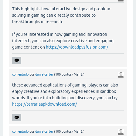
This highlights how interactive design and problem-
solving in gaming can directly contribute to
breakthroughs in research.
If you’re interested in how gaming and innovation
intersect, you can also explore creative and engaging
game content on
https://downloadpvzfusion.com/
comentado
por
danielcarter
(
100
puntos)
Mar 24
these advanced applications of gaming, players can also
enjoy creative and exploratory experiences in sandbox
worlds. If you’re into building and discovery, you can try
https://terrariaapkdownload.com/
comentado
por
danielcarter
(
100
puntos)
Mar 24