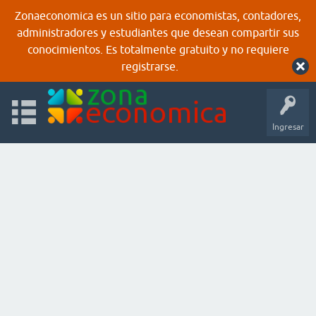
Zonaeconomica es un sitio para economistas, contadores,
administradores y estudiantes que desean compartir sus
conocimientos. Es totalmente gratuito y no requiere
registrarse.
Ingresar