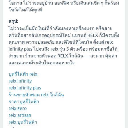
โอกาส ไม่ว่าจะอยู่บ้าน ออฟฟิศ หรือเดินเล่นชิล ๆ ก็พร้อม
โชว์สไตล์ได้ทุกที่
สรุป:
ไม่ว่าจะเป็นมือใหม่ที่กำลังมองหาเครื่องแรก หรือสาย
ควันที่อยากอัปเกรดอุปกรณ์ใหม่ แบรนด์ RELX ก็มีครบทั้ง
คุณภาพ ความปลอดภัย และดีไซน์ที่โดนใจ ตั้งแต่ relx
infinity plus ไปจนถึง relx รุ่น 5 ตัวเครื่อง พร้อมหาซื้อได้
ง่ายจาก ร้านขายหัวพอต RELX ใกล้ฉัน — สะดวก คุ้มค่า
และเท่แบบมีระดับในทุกลมหายใจ
บุหรี่ไฟฟ้า relx
relx infinity
relx infinity plus
ร้านขายหัวพอต relx ใกล้ฉัน
ราคาบุหรี่ไฟฟ้า
relx zero
relx artisan
relx บุหรี่ไฟฟ้า