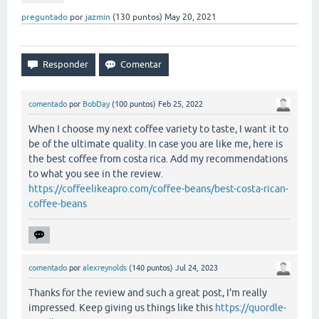
preguntado
por
jazmin
(
130
puntos)
May 20, 2021
comentado
por
BobDay
(
100
puntos)
Feb 25, 2022
When I choose my next coffee variety to taste, I want it to
be of the ultimate quality. In case you are like me, here is
the best coffee from costa rica. Add my recommendations
to what you see in the review.
https://coffeelikeapro.com/coffee-beans/best-costa-rican-
coffee-beans
comentado
por
alexreynolds
(
140
puntos)
Jul 24, 2023
Thanks for the review and such a great post, I'm really
impressed. Keep giving us things like this
https://quordle-