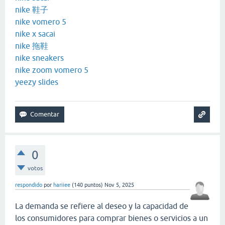
nike 鞋子
nike vomero 5
nike x sacai
nike 拖鞋
nike sneakers
nike zoom vomero 5
yeezy slides
0
votos
respondido
por
hariiee
(
140
puntos)
Nov 5, 2025
La demanda se refiere al deseo y la capacidad de
los consumidores para comprar bienes o servicios a un