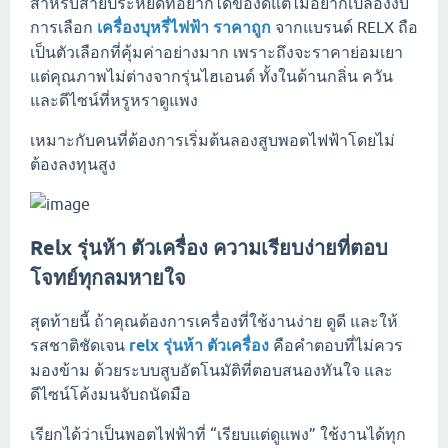
สำหรับสายประหยัดที่อยากได้ของดีแต่ไม่อยากเปลืองงบ
การเลือก
เครื่องบุหรี่ไฟฟ้า ราคาถูก
จากแบรนด์ RELX ถือ
เป็นตัวเลือกที่คุ้มค่าอย่างมาก เพราะถึงจะราคาย่อมเยา
แต่คุณภาพไม่ต่างจากรุ่นไฮเอนด์ ทั้งในด้านกลิ่น ควัน
และดีไซน์ที่หรูหราดูแพง
เหมาะกับคนที่ต้องการเริ่มต้นลองสูบพอตไฟฟ้าโดยไม่
ต้องลงทุนสูง
Relx รุ่นห้า ตัวเครื่อง ความเรียบง่ายที่ตอบ
โจทย์ทุกลมหายใจ
สุดท้ายนี้ ถ้าคุณต้องการเครื่องที่ใช้งานง่าย ดูดี และให้
รสชาติชัดเจน
relx รุ่นห้า ตัวเครื่อง
คือคำตอบที่ไม่ควร
มองข้าม ด้วยระบบสูบอัตโนมัติที่ตอบสนองทันใจ และ
ดีไซน์โค้งมนจับถนัดมือ
เรียกได้ว่าเป็นพอตไฟฟ้าที่ “เรียบแต่ดูแพง” ใช้งานได้ทุก