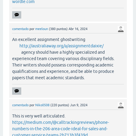
wordle.com
comentado
por
meeloun
(
380
puntos)
Abr 16, 2024
An excellent assignment ghostwriting
http://australiaway.org/a/assignmentdaixie/
agency should have a highly specialized and
experienced team covering various disciplinary fields.
Their writers should possess corresponding academic
qualifications and experience, and be able to produce
papers that meet academic standards.
comentado
por
Niko0508
(
220
puntos)
Jun 9, 2024
This is very well articulated.
https://medium.com/@calltrackingreviews/phone-
numbers-in-the-206-area-code-ideal-for-sales-and-
customer-service-teams-2b713b3f439d