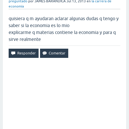
preguntado
por
JAMES BARANDICA
Jul 13, 2013
en
la carrera de
economía
quisiera q m ayudaran aclarar algunas dudas q tengo y
saber si la economia es lo mio
explicarme q materias contiene la economia y para q
sirve realmente