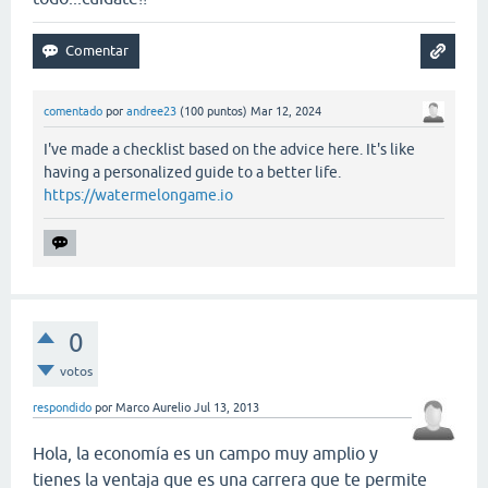
comentado
por
andree23
(
100
puntos)
Mar 12, 2024
I've made a checklist based on the advice here. It's like
having a personalized guide to a better life.
https://watermelongame.io
0
votos
respondido
por
Marco Aurelio
Jul 13, 2013
Hola, la economía es un campo muy amplio y
tienes la ventaja que es una carrera que te permite