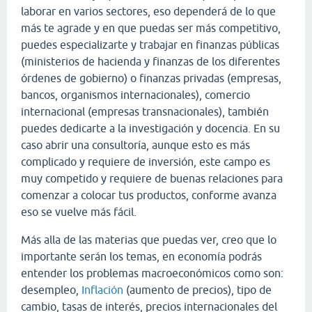
laborar en varios sectores, eso dependerá de lo que
más te agrade y en que puedas ser más competitivo,
puedes especializarte y trabajar en finanzas públicas
(ministerios de hacienda y finanzas de los diferentes
órdenes de gobierno) o finanzas privadas (empresas,
bancos, organismos internacionales), comercio
internacional (empresas transnacionales), también
puedes dedicarte a la investigación y docencia. En su
caso abrir una consultoría, aunque esto es más
complicado y requiere de inversión, este campo es
muy competido y requiere de buenas relaciones para
comenzar a colocar tus productos, conforme avanza
eso se vuelve más fácil.
Más alla de las materias que puedas ver, creo que lo
importante serán los temas, en economía podrás
entender los problemas macroeconómicos como son:
desempleo,
Inflación
(aumento de precios), tipo de
cambio, tasas de interés, precios internacionales del