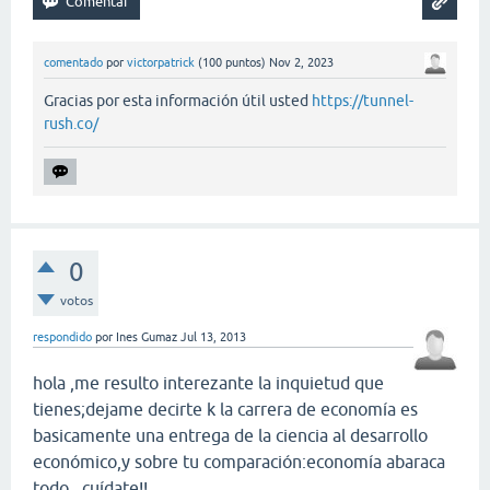
comentado
por
victorpatrick
(
100
puntos)
Nov 2, 2023
Gracias por esta información útil usted
https://tunnel-
rush.co/
0
votos
respondido
por
Ines Gumaz
Jul 13, 2013
hola ,me resulto interezante la inquietud que
tienes;dejame decirte k la carrera de economía es
basicamente una entrega de la ciencia al desarrollo
económico,y sobre tu comparación:economía abaraca
todo...cuídate!!