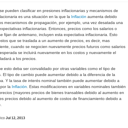
se pueden clasificar en presiones inflacionarias y mecanismos de
lacionaria es una situación en la que la
Inflación
aumenta debido
mos mecanismos de propagación, por ejemplo, una vez desatada una
pectativas inflacionarias. Entonces, precios como los salarios o
se fijan de antemano, incluyen esta expectativa inflacionaria. Esto
tos que se traslada a un aumento de precios, es decir, mas
guiente, cuando se negocien nuevamente precios futuros como salarios
esperada se incluirá nuevamente en los costos y nuevamente el
adará a los precios.
 esto deba ser convalidado por otras variables como el tipo de
s. El tipo de cambio puede aumentar debido a la diferencia de la
rna. Y la tasa de interés nominal también puede aumentar debido a
 por la
Inflación
. Estas modificaciones en variables nominales también
 precios (mayores precios de bienes transables debido al aumento en
res precios debido al aumento de costos de financiamiento debido a
.
ico
Jul 12, 2013