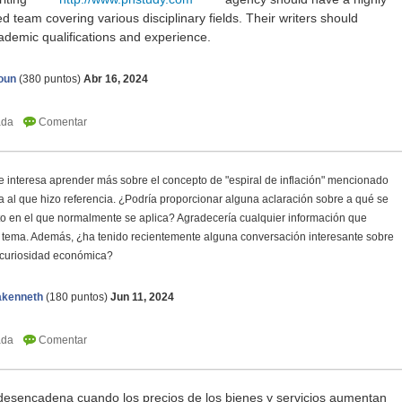
 team covering various disciplinary fields. Their writers should
demic qualifications and experience.
oun
(
380
puntos)
Abr 16, 2024
e interesa aprender más sobre el concepto de "espiral de inflación" mencionado
a al que hizo referencia. ¿Podría proporcionar alguna aclaración sobre a qué se
exto en el que normalmente se aplica? Agradecería cualquier información que
 tema. Además, ¿ha tenido recientemente alguna conversación interesante sobre
 curiosidad económica?
akenneth
(
180
puntos)
Jun 11, 2024
e desencadena cuando los precios de los bienes y servicios aumentan