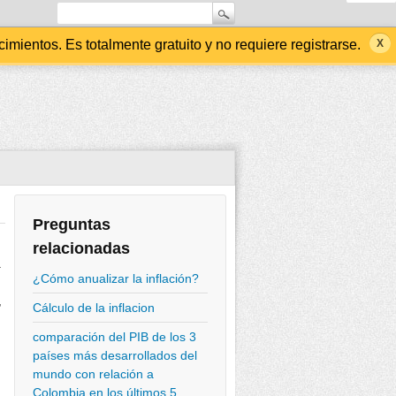
ientos. Es totalmente gratuito y no requiere registrarse.
Preguntas
relacionadas
a
¿Cómo anualizar la inflación?
,
Cálculo de la inflacion
comparación del PIB de los 3
países más desarrollados del
mundo con relación a
Colombia en los últimos 5