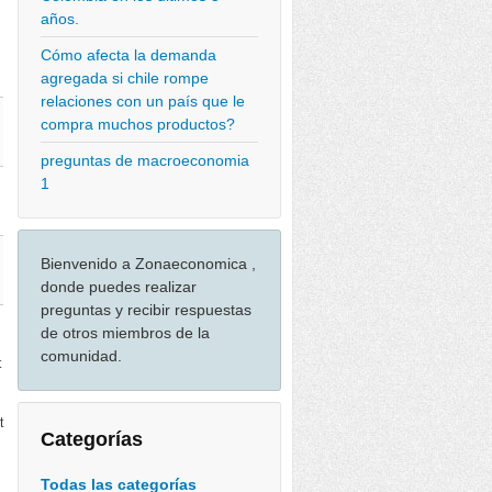
años.
Cómo afecta la demanda
agregada si chile rompe
relaciones con un país que le
compra muchos productos?
preguntas de macroeconomia
1
Bienvenido a Zonaeconomica ,
donde puedes realizar
preguntas y recibir respuestas
de otros miembros de la
comunidad.
t
t
Categorías
Todas las categorías