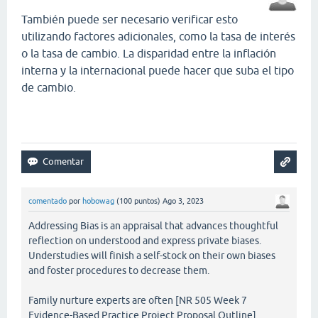
También puede ser necesario verificar esto
utilizando factores adicionales, como la tasa de interés
o la tasa de cambio. La disparidad entre la inflación
interna y la internacional puede hacer que suba el tipo
de cambio.
basket random
comentado
por
hobowag
(
100
puntos)
Ago 3, 2023
Addressing Bias is an appraisal that advances thoughtful
reflection on understood and express private biases.
Understudies will finish a self-stock on their own biases
and foster procedures to decrease them.
Family nurture experts are often [NR 505 Week 7
Evidence-Based Practice Project Proposal Outline]