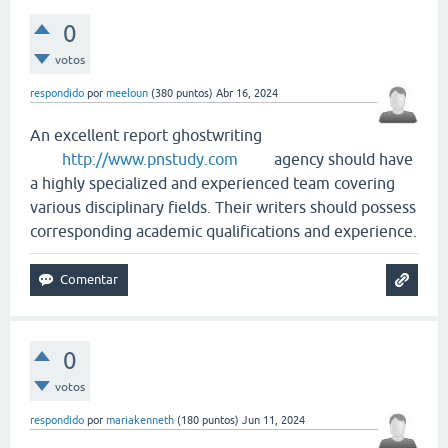
0
votos
respondido
por
meeloun
(
380
puntos)
Abr 16, 2024
An excellent report ghostwriting
http://www.pnstudy.com
agency should have
a highly specialized and experienced team covering
various disciplinary fields. Their writers should possess
corresponding academic qualifications and experience.
0
votos
respondido
por
mariakenneth
(
180
puntos)
Jun 11, 2024