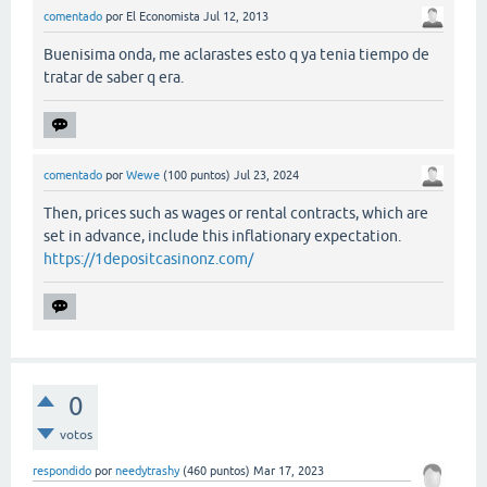
comentado
por
El Economista
Jul 12, 2013
Buenisima onda, me aclarastes esto q ya tenia tiempo de
tratar de saber q era.
comentado
por
Wewe
(
100
puntos)
Jul 23, 2024
Then, prices such as wages or rental contracts, which are
set in advance, include this inflationary expectation.
https://1depositcasinonz.com/
0
votos
respondido
por
needytrashy
(
460
puntos)
Mar 17, 2023