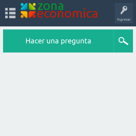
Ingresar
Hacer una pregunta