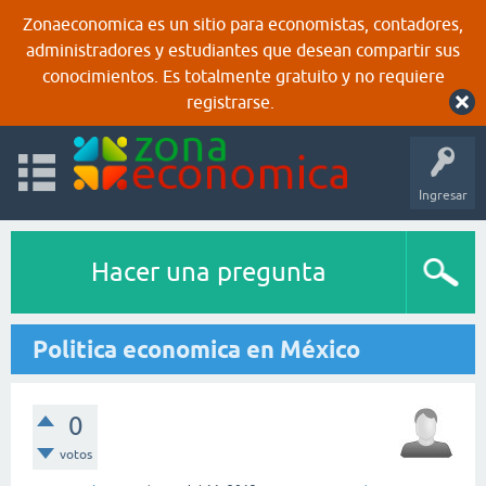
Zonaeconomica es un sitio para economistas, contadores,
administradores y estudiantes que desean compartir sus
conocimientos. Es totalmente gratuito y no requiere
registrarse.
Ingresar
Hacer una pregunta
Politica economica en México
0
votos