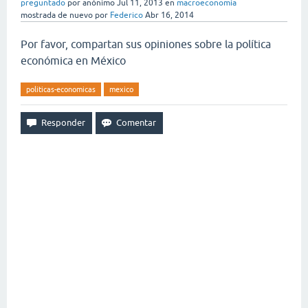
preguntado
por
anónimo
Jul 11, 2013
en
macroeconomía
mostrada de nuevo
por
Federico
Abr 16, 2014
Por favor, compartan sus opiniones sobre la política
económica en México
politicas-economicas
mexico