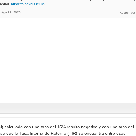
cepted.
https://blockblast2.io/
s
Ago 22, 2025
AN) calculado con una tasa del 15% resulta negativo y con una tasa del
ifica que la Tasa Interna de Retorno (TIR) se encuentra entre esos