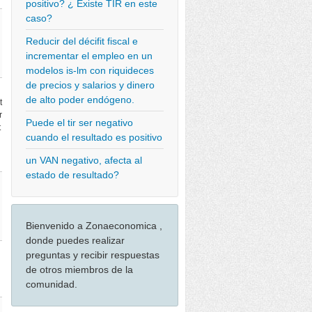
positivo? ¿ Existe TIR en este
caso?
Reducir del décifit fiscal e
incrementar el empleo en un
modelos is-lm con riquideces
de precios y salarios y dinero
de alto poder endógeno.
t
r
Puede el tir ser negativo
t
cuando el resultado es positivo
un VAN negativo, afecta al
estado de resultado?
Bienvenido a Zonaeconomica ,
donde puedes realizar
preguntas y recibir respuestas
de otros miembros de la
comunidad.