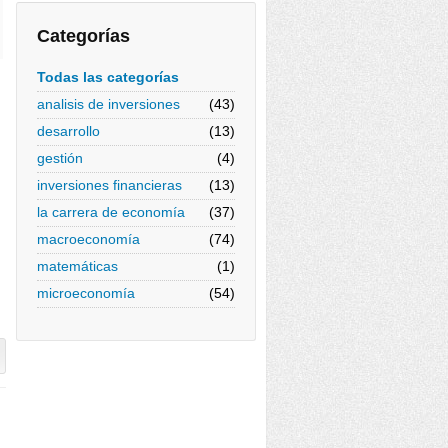
Categorías
Todas las categorías
analisis de inversiones
(43)
desarrollo
(13)
gestión
(4)
inversiones financieras
(13)
la carrera de economía
(37)
macroeconomía
(74)
matemáticas
(1)
microeconomía
(54)