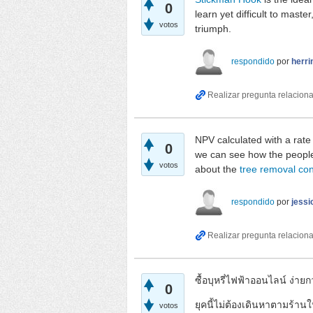
0
learn yet difficult to mast
votos
triumph.
respondido
por
herri
NPV calculated with a rate
0
we can see how the people
votos
about the
tree removal con
respondido
por
jess
ซื้อบุหรี่ไฟฟ้าออนไลน์ ง่ายกว
0
ยุคนี้ไม่ต้องเดินหาตามร้า
votos