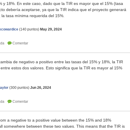
15% y 18%. En este caso, dado que la TIR es mayor que el 15% (tasa
cto debería aceptarse, ya que la TIR indica que el proyecto generará
a la tasa mínima requerida del 15%.
Scratch Geometry Dash
kcowardice
(
140
puntos)
May 29, 2024
mbia de negativo a positivo entre las tasas del 15% y 18%, la TIR
entre estos dos valores. Esto significa que la TIR es mayor al 15%
aylor
(
300
puntos)
Jun 26, 2024
from a negative to a positive value between the 15% and 18%
fall somewhere between these two values. This means that the TIR is