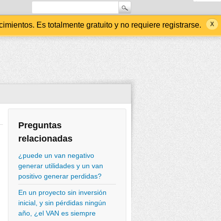
ientos. Es totalmente gratuito y no requiere registrarse.
Preguntas
relacionadas
¿puede un van negativo
generar utilidades y un van
positivo generar perdidas?
En un proyecto sin inversión
inicial, y sin pérdidas ningún
año, ¿el VAN es siempre