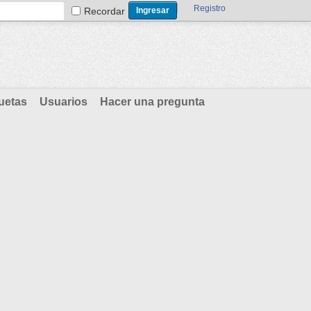
Registro
Recordar
uetas
Usuarios
Hacer una pregunta