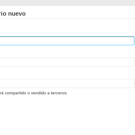
rio nuevo
erá compartido o vendido a terceros.